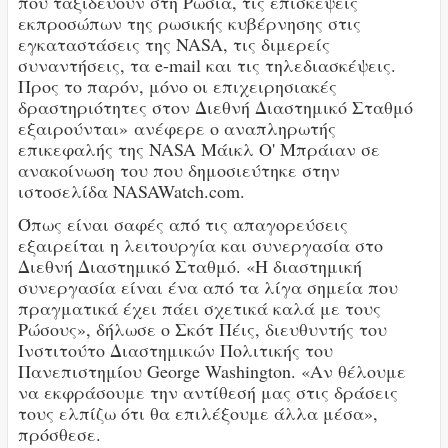
που ταξιδεύουν στη Ρωσία, τις επισκέψεις
εκπροσώπων της ρωσικής κυβέρνησης στις
εγκαταστάσεις της NASA, τις διμερείς
συναντήσεις, τα e-mail και τις τηλεδιασκέψεις.
Προς το παρόν, μόνο οι επιχειρησιακές
δραστηριότητες στον Διεθνή Διαστημικό Σταθμό
εξαιρούνται» ανέφερε ο αναπληρωτής
επικεφαλής της NASA Μάικλ Ο' Μπράιαν σε
ανακοίνωση του που δημοσιεύτηκε στην
ιστοσελίδα NASAWatch.com.
Όπως είναι σαφές από τις απαγορεύσεις
εξαιρείται η λειτουργία και συνεργασία στο
Διεθνή Διαστημικό Σταθμό. «Η διαστημική
συνεργασία είναι ένα από τα λίγα σημεία που
πραγματικά έχει πάει σχετικά καλά με τους
Ρώσους», δήλωσε ο Σκότ Πέις, διευθυντής του
Ινστιτούτο Διαστημικών Πολιτικής του
Πανεπιστημίου George Washington. «Αν θέλουμε
να εκφράσουμε την αντίθεσή μας στις δράσεις
τους ελπίζω ότι θα επιλέξουμε άλλα μέσα»,
πρόσθεσε.