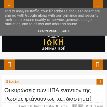
This site uses cookies from Google to deliver its services
and to analyze traffic. Your IP address and user-agent are
shared with Google along with performance and security
metrics to ensure quality of service, generate usage
statistics, and to detect and address abuse.
LEARN MORE
GOT IT
Ν.Α.Σ.Α
Οι κυρώσεις των ΗΠΑ εναντίον της
Ρωσίας φτάνουν ως το... διάστημα !
iokh.gr
Πέμπτη, Απριλίου 03, 2014
A
+
A
-
Print
Email