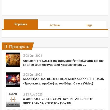
Populars
Archive
Tags
Πρόσφατα
08
Jun
2024
Annunaki : Η αλήθεια της πραγματικής προέλευσης και του
σκοπού τους και αναστολή λειτουργίας μας ....
08
Jun
2024
ΑΤΛΑΝΤΙΔΑ, ΠΑΓΚΟΣΜΙΟΙ ΠΟΛΕΜΟΙ ΚΑΙ ΑΛΛΑΓΗ ΠΟΛΩΝ
- Τρομακτικές προβλέψεις του Edgar Cayce (Video)
13
Aug
2023
Ο ΟΜΗΡΟΣ ΠΙΣΤΕΥΕΙ ΣΤΟΝ ΠΟΥΤΙΝ ; ΑΝΕΞΗΓΗΤΗ
ΠΡΟΠΑΓΑΝΔΑ ΥΠΕΡ ΤΟΥ ΠΟΥΤΙΝ;