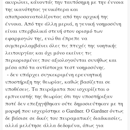
ακυρώνει, κάνοντάς την ταυτόσημη με την έννοια
της ικανότητας γενικότερα και
αποπροσανατολίζοντας από την αρχική της
έννοια. Από την άλλη μεριά, η γενική νοημοσύνη
είναι υπερβολικά στενή στον ορισμό των
εφαρμογών της, ενώ θα έπρεπε να
συμπεριλαμβάνει όλες τις πτυχές της νοητικής
λειτουργίας και όχι μόνο εκείνες τις
περιορισμένες που αξιολογούνται συνήθως και
μέσα από τα αντίστοιχα τεστ νοημοσύνης.
- δεν υπάρχει συγκεκριμένη ερευνητική
υποστήριξη της θεωρίας, καθώς βασίζεται σε
υποθέσεις. Τα πειράματα που ισχυρίζεται ο
εμπνευστής της θεωρίας ότι την υποστήριξαν
ποτέ δεν επεξηγήθηκαν ούτε δημοσιεύτηκαν με τη
μορφή που ισχυρίστηκε ο Gardner. Ο Gardner όντως
δε βάσισε σε δικές του πειραματικές διαδικασίες,
αλλά μελέτησε άλλα δεδομένα, όπως για