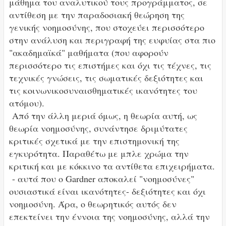
μάθημα του αναλυτικού τους προγράμματος, σε
αντίθεση με την παραδοσιακή θεώρηση της
γενικής νοημοσύνης, που στοχεύει περισσότερο
στην ανάλυση και περιγραφή της ευφυίας στα πιο
"ακαδημαϊκά" μαθήματα (που αφορούν
περισσότερο τις επιστήμες και όχι τις τέχνες, τις
τεχνικές γνώσεις, τις σωματικές δεξιότητες και
τις κοινωνικοσυναισθηματικές ικανότητες του
ατόμου).
Από την άλλη μεριά όμως, η θεωρία αυτή, ως
θεωρία νοημοσύνης, συνάντησε δριμύτατες
κριτικές σχετικά με την επιστημονική της
εγκυρότητα. Παραθέτω με μπλε χρώμα την
κριτική και με κόκκινο τα αντίθετα επιχειρήματα.
- αυτά που ο Gardner αποκαλεί "νοημοσύνες"
ουσιαστικά είναι ικανότητες- δεξιότητες και όχι
νοημοσύνη. Άρα, ο θεωρητικός αυτός δεν
επεκτείνει την έννοια της νοημοσύνης, αλλά την