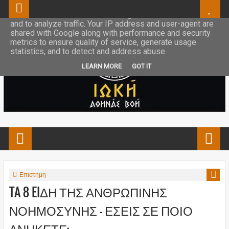
This site uses cookies from Google to deliver its services
and to analyze traffic. Your IP address and user-agent are
shared with Google along with performance and security
metrics to ensure quality of service, generate usage
statistics, and to detect and address abuse.
LEARN MORE
GOT IT
Επιστήμη
TA 8 EIΔΗ ΤΗΣ ΑΝΘΡΩΠΙΝΗΣ
ΝΟΗΜΟΣΥΝΗΣ - ΕΣΕΙΣ ΣΕ ΠΟΙΟ
ΑΝΗΚΕΤΕ;