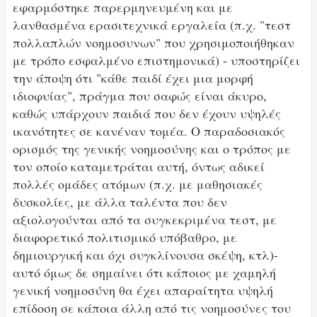
εφαρμόστηκε παρερμηνευμένη και με
λανθασμένα ερασιτεχνικά εργαλεία (π.χ. "τεστ
πολλαπλών νοημοσυνων" που χρησιμοποιήθηκαν
με τρόπο εσφαλμένο επιστημονικά) - υποστηρίζει
την άποψη ότι "κάθε παιδί έχει μια μορφή
ιδιοφυίας", πράγμα που σαφώς είναι άκυρο,
καθώς υπάρχουν παιδιά που δεν έχουν υψηλές
ικανότητες σε κανέναν τομέα. Ο παραδοσιακός
ορισμός της γενικής νοημοσύνης και ο τρόπος με
τον οποίο καταμετράται αυτή, όντως αδικεί
πολλές ομάδες ατόμων (π.χ. με μαθησιακές
δυσκολίες, με άλλα ταλέντα που δεν
αξιολογούνται από τα συγκεκριμένα τεστ, με
διαφορετικό πολιτισμικό υπόβαθρο, με
δημιουργική και όχι συγκλίνουσα σκέψη, κτλ)-
αυτό όμως δε σημαίνει ότι κάποιος με χαμηλή
γενική νοημοσύνη θα έχει απαραίτητα υψηλή
επίδοση σε κάποια άλλη από τις νοημοσύνες του