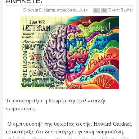
iokh.gr
Πέμπτη, Απριλίου 03, 2014
A
+
A
-
Print
Email
Τι υποστηρίζει η θεωρία της πολλαπλής
νοημοσύνης;
Ο εμπνευστής της θεωρίας αυτής, Howard Gardner,
υποστήριξε ότι δεν υπάρχει γενική νοημοσύνη,