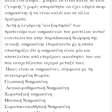
αλλά ένα άτομο... μπορεί να είναι καλός σε κάτι
("ευφυής") χωρίς απαραίτητα να έχει υψηλό σκορ
νοημοσύνης ή να είναι καλός και σε άλλα
πράγματα.
Αυτή η λεγόμενη "ανεξαρτησία" των
προτεινόμενων νοημοσυνών του μοντέλου αυτού
εναντιώνεται στην παραδοσιακή θεώρηση της
γενικής νοημοσύνης (παράγοντα g), η οποία
υποστηρίζει ότι η νοημοσύνη είναι μία και
αποτελείται από επιμέρους ικανότητες του νου
που συσχετίζονται ισχυρά μεταξύ τους.
Ποιες είναι οι νοημοσύνες, σύμφωνα με τη
συγκεκριμένη θεωρία;
Γλωσσική Νοημοσύνη
Λογικο-μαθηματική Νοημοσύνη
Χωροταξική νοημοσύνη
Μουσική Νοημοσύνη
Σωματοκιναισθητική Νοημοσύνη