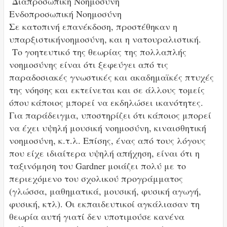
Διαπροσωπική Νοημοσύνη
Ενδοπροσωπική Νοημοσύνη
Σε κατοπινή επανέκδοση, προστέθηκαν η
υπαρξιστικήνοημοσύνη, και η νατουραλιστική.
Το γοητευτικό της θεωρίας της πολλαπλής
νοημοσύνης είναι ότι ξεφεύγει από τις
παραδοσιακές γνωστικές και ακαδημαϊκές πτυχές
της νόησης και εκτείνεται και σε άλλους τομείς
όπου κάποιος μπορεί να εκδηλώσει ικανότητες.
Για παράδειγμα, υποστηρίζει ότι κάποιος μπορεί
να έχει υψηλή μουσική νοημοσύνη, κιναισθητική
νοημοσύνη, κ.τ.λ. Επίσης, ένας από τους λόγους
που είχε ιδιαίτερα υψηλή απήχηση, είναι ότι η
ταξινόμηση του Gardner μοιάζει πολύ με το
περιεχόμενο του σχολικού προγράμματος
(γλώσσα, μαθηματικά, μουσική, φυσική αγωγή,
φυσική, κτλ). Οι εκπαιδευτικοί αγκάλιασαν τη
θεωρία αυτή γιατί δεν υποτιμούσε κανένα