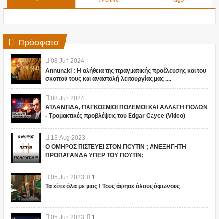
Πρόσφατα
08
Jun
2024
Annunaki : Η αλήθεια της πραγματικής προέλευσης και του
σκοπού τους και αναστολή λειτουργίας μας ....
08
Jun
2024
ΑΤΛΑΝΤΙΔΑ, ΠΑΓΚΟΣΜΙΟΙ ΠΟΛΕΜΟΙ ΚΑΙ ΑΛΛΑΓΗ ΠΟΛΩΝ
- Τρομακτικές προβλέψεις του Edgar Cayce (Video)
13
Aug
2023
Ο ΟΜΗΡΟΣ ΠΙΣΤΕΥΕΙ ΣΤΟΝ ΠΟΥΤΙΝ ; ΑΝΕΞΗΓΗΤΗ
ΠΡΟΠΑΓΑΝΔΑ ΥΠΕΡ ΤΟΥ ΠΟΥΤΙΝ;
05
Jun
2023
1
Τα είπε όλα με μιας ! Τους άφησε όλους άφωνους
05
Jun
2023
1