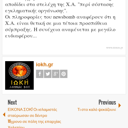
αποδίδει στα στελέχη της Χ.Α. "περί σύστασης
εγκληματικής οργάνωσης".
Οι πληροφορίες του newsbomb αναφέρουν ότι η
Χ.Α. είναι θετική σε μια τέτοια προσπάθεια
σύμπραξης. Η συνέχεια αναμένεται με μεγάλο
ενδιαφέρον...
www.stoxos.gr
iokh.gr
Next
Previous
ΕΙΚΟΝΑ ΣΟΚ! Οι ισλαμιστές
Τι στο καλό ψεκάζουν;
σταύρωσαν σε δέντρο
16χρονο σε πόλη της επαρχίας
Χαλεπίου