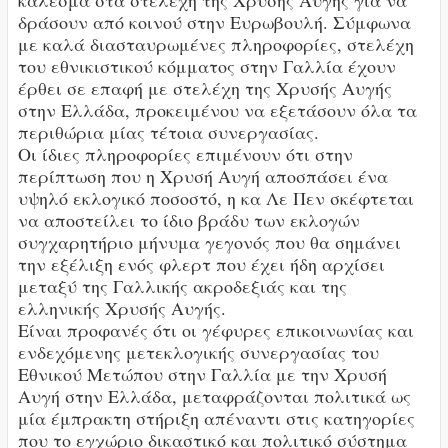
δράσουν από κοινού στην Ευρωβουλή. Σύμφωνα
με καλά διασταυρωμένες πληροφορίες, στελέχη
του εθνικιστικού κόμματος στην Γαλλία έχουν
έρθει σε επαφή με στελέχη της Χρυσής Αυγής
στην Ελλάδα, προκειμένου να εξετάσουν όλα τα
περιθώρια μίας τέτοια συνεργασίας.
Οι ίδιες πληροφορίες επιμένουν ότι στην
περίπτωση που η Χρυσή Αυγή αποσπάσει ένα
υψηλό εκλογικό ποσοστό, η κα Λε Πεν σκέφτεται
να αποστείλει το ίδιο βράδυ των εκλογών
συγχαρητήριο μήνυμα γεγονός που θα σημάνει
την εξέλιξη ενός φλερτ που έχει ήδη αρχίσει
μεταξύ της Γαλλικής ακροδεξιάς και της
ελληνικής Χρυσής Αυγής.
Είναι προφανές ότι οι γέφυρες επικοινωνίας και
ενδεχόμενης μετεκλογικής συνεργασίας του
Εθνικού Μετώπου στην Γαλλία με την Χρυσή
Αυγή στην Ελλάδα, μεταφράζονται πολιτικά ως
μία έμπρακτη στήριξη απέναντι στις κατηγορίες
που το εγχώριο δικαστικό και πολιτικό σύστημα