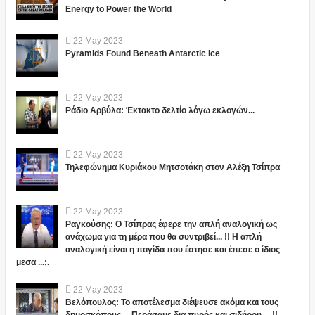
Energy to Power the World
22
May
2023
Pyramids Found Beneath Antarctic Ice
22
May
2023
Ράδιο Αρβύλα: Έκτακτο δελτίο λόγω εκλογών...
22
May
2023
Τηλεφώνημα Κυριάκου Μητσοτάκη στον Αλέξη Τσίπρα
22
May
2023
Ραγκούσης: Ο Τσίπρας έφερε την απλή αναλογική ως
ανάχωμα για τη μέρα που θα συντριβεί... !! Η απλή
αναλογική είναι η παγίδα που έστησε και έπεσε ο ίδιος
μεσα ...;.
22
May
2023
Βελόπουλος: Το αποτέλεσμα διέψευσε ακόμα και τους
δημοσκόπους.... Περάσαμε δια πυρός και σιδήρου.... !!