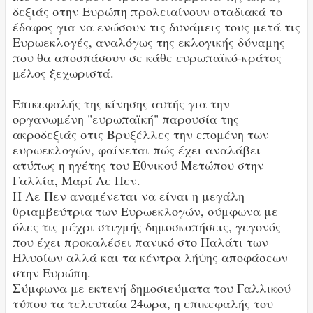
δεξιάς στην Ευρώπη προλειαίνουν σταδιακά το
έδαφος για να ενώσουν τις δυνάμεις τους μετά τις
Ευρωεκλογές, αναλόγως της εκλογικής δύναμης
που θα αποσπάσουν σε κάθε ευρωπαϊκό-κράτος
μέλος ξεχωριστά.
Επικεφαλής της κίνησης αυτής για την
οργανωμένη "ευρωπαϊκή" παρουσία της
ακροδεξιάς στις Βρυξέλλες την επομένη των
ευρωεκλογών, φαίνεται πώς έχει αναλάβει
ατύπως η ηγέτης του Εθνικού Μετώπου στην
Γαλλία, Μαρί Λε Πεν.
Η Λε Πεν αναμένεται να είναι η μεγάλη
θριαμβεύτρια των Ευρωεκλογών, σύμφωνα με
όλες τις μέχρι στιγμής δημοσκοπήσεις, γεγονός
που έχει προκαλέσει πανικό στο Παλάτι των
Ηλυσίων αλλά και τα κέντρα λήψης αποφάσεων
στην Ευρώπη.
Σύμφωνα με εκτενή δημοσιεύματα του Γαλλικού
τύπου τα τελευταία 24ωρα, η επικεφαλής του