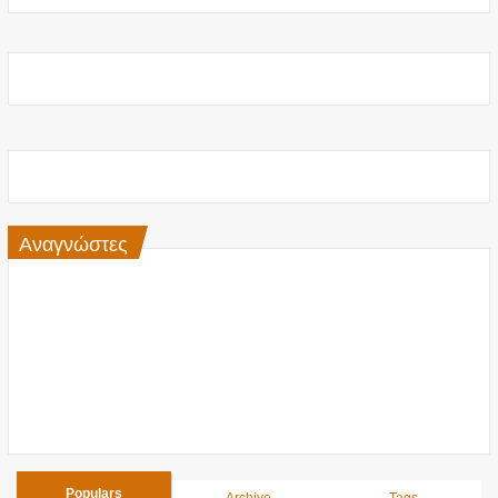
Αναγνώστες
Populars
Archive
Tags