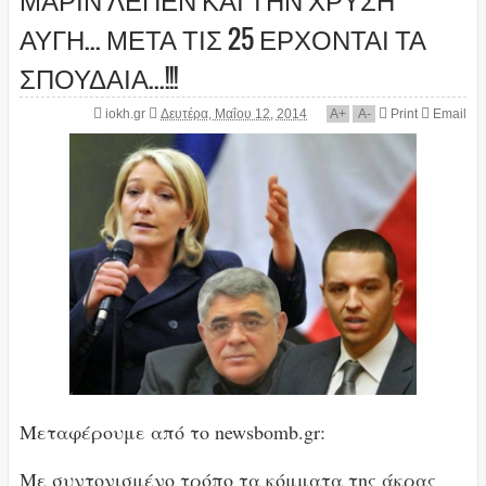
ΑΥΓΗ... ΜΕΤΑ ΤΙΣ 25 ΕΡΧΟΝΤΑΙ ΤΑ
ΣΠΟΥΔΑΙΑ...!!!
iokh.gr
Δευτέρα, Μαΐου 12, 2014
A
+
A
-
Print
Email
Μεταφέρουμε από το newsbomb.gr:
Με συντονισμένο τρόπο τα κόμματα της άκρας