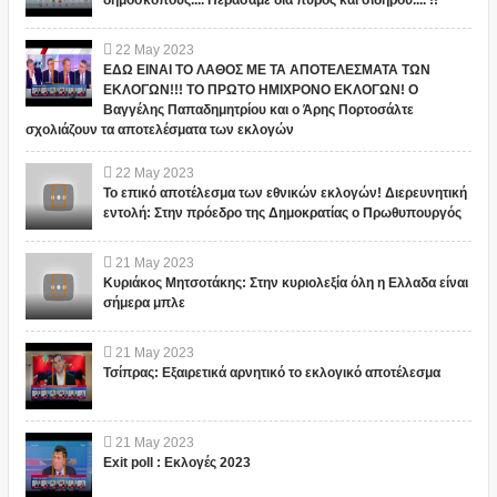
22
May
2023
ΕΔΩ ΕΙΝΑΙ ΤΟ ΛΑΘΟΣ ΜΕ ΤΑ ΑΠΟΤΕΛΕΣΜΑΤΑ ΤΩΝ
ΕΚΛΟΓΩΝ!!! ΤΟ ΠΡΩΤΟ ΗΜΙΧΡΟΝΟ ΕΚΛΟΓΩΝ! Ο
Βαγγέλης Παπαδημητρίου και ο Άρης Πορτοσάλτε
σχολιάζουν τα αποτελέσματα των εκλογών
22
May
2023
Το επικό αποτέλεσμα των εθνικών εκλογών! Διερευνητική
εντολή: Στην πρόεδρο της Δημοκρατίας ο Πρωθυπουργός
21
May
2023
Κυριάκος Μητσοτάκης: Στην κυριολεξία όλη η Ελλαδα είναι
σήμερα μπλε
21
May
2023
Τσίπρας: Εξαιρετικά αρνητικό το εκλογικό αποτέλεσμα
21
May
2023
Exit poll : Εκλογές 2023