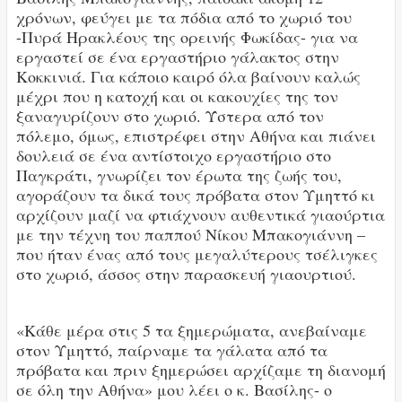
χρόνων, φεύγει με τα πόδια από το χωριό του
-Πυρά Ηρακλέους της ορεινής Φωκίδας- για να
εργαστεί σε ένα εργαστήριο γάλακτος στην
Κοκκινιά. Για κάποιο καιρό όλα βαίνουν καλώς
μέχρι που η κατοχή και οι κακουχίες της τον
ξαναγυρίζουν στο χωριό. Ύστερα από τον
πόλεμο, όμως, επιστρέφει στην Αθήνα και πιάνει
δουλειά σε ένα αντίστοιχο εργαστήριο στο
Παγκράτι, γνωρίζει τον έρωτα της ζωής του,
αγοράζουν τα δικά τους πρόβατα στον Υμηττό κι
αρχίζουν μαζί να φτιάχνουν αυθεντικά γιαούρτια
με την τέχνη του παππού Νίκου Μπακογιάννη –
που ήταν ένας από τους μεγαλύτερους τσέλιγκες
στο χωριό, άσσος στην παρασκευή γιαουρτιού.
«Κάθε μέρα στις 5 τα ξημερώματα, ανεβαίναμε
στον Υμηττό, παίρναμε τα γάλατα από τα
πρόβατα και πριν ξημερώσει αρχίζαμε τη διανομή
σε όλη την Αθήνα» μου λέει ο κ. Βασίλης- ο