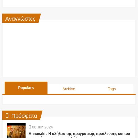
Αναγνώστες
Populars
Archive
Tags
Πρόσφατα
08
Jun
2024
Annunaki : Η αλήθεια της πραγματικής προέλευσης και του