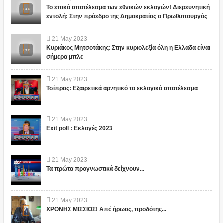
Το επικό αποτέλεσμα των εθνικών εκλογών! Διερευνητική
εντολή: Στην πρόεδρο της Δημοκρατίας ο Πρωθυπουργός
21
May
2023
Κυριάκος Μητσοτάκης: Στην κυριολεξία όλη η Ελλαδα είναι
σήμερα μπλε
21
May
2023
Τσίπρας: Εξαιρετικά αρνητικό το εκλογικό αποτέλεσμα
21
May
2023
Exit poll : Εκλογές 2023
21
May
2023
Τα πρώτα προγνωστικά δείχνουν...
21
May
2023
ΧΡΟΝΗΣ ΜΙΣΣΙΟΣ! Από ήρωας, προδότης...