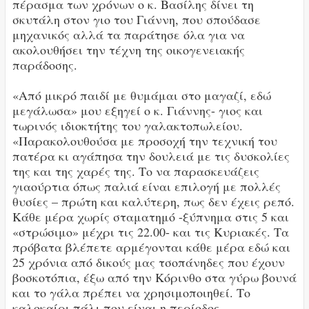
πέρασμα των χρόνων ο κ. Βασίλης δίνει τη
σκυτάλη στον γιο του Γιάννη, που σπούδασε
μηχανικός αλλά τα παράτησε όλα για να
ακολουθήσει την τέχνη της οικογενειακής
παράδοσης.
«Από μικρό παιδί με θυμάμαι στο μαγαζί, εδώ
μεγάλωσα» μου εξηγεί ο κ. Γιάννης- γιος και
τωρινός ιδιοκτήτης του γαλακτοπωλείου.
«Παρακολουθούσα με προσοχή την τεχνική του
πατέρα κι αγάπησα την δουλειά με τις δυσκολίες
της και της χαρές της. Το να παρασκευάζεις
γιαούρτια όπως παλιά είναι επιλογή με πολλές
θυσίες – πρώτη και καλύτερη, πως δεν έχεις ρεπό.
Κάθε μέρα χωρίς σταματημό -ξύπνημα στις 5 και
«στρώσιμο» μέχρι τις 22.00- και τις Κυριακές. Τα
πρόβατα βλέπετε αρμέγονται κάθε μέρα εδώ και
25 χρόνια από δικούς μας τσοπάνηδες που έχουν
βοσκοτόπια, έξω από την Κόρινθο στα γύρω βουνά
και το γάλα πρέπει να χρησιμοποιηθεί. Το
καλοκαίρι πάλι που είναι η περίοδος