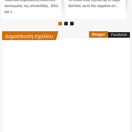
τελευταία δημοσίευση:Αναστολή
το οποίο είναι σχετικό με το θέμα.
λειτουργίας της ιστοσελίδας...Εδώ
Ωστόσο, αυτό δεν σημαίνει ότι...
και 1...
Δημοσίευση σχολίου
Blogger
Facebook