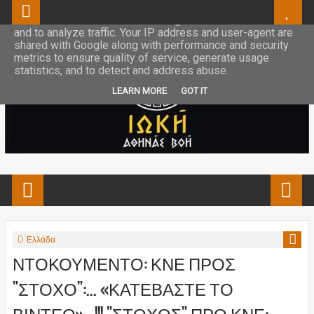
This site uses cookies from Google to deliver its services
and to analyze traffic. Your IP address and user-agent are
shared with Google along with performance and security
metrics to ensure quality of service, generate usage
statistics, and to detect and address abuse.
LEARN MORE
GOT IT
Ελλάδα
ΝΤΟΚΟΥΜΕΝΤΟ: ΚΝΕ ΠΡΟΣ
"ΣΤΟΧΟ":... «ΚΑΤΕΒΑΣΤΕ ΤΟ
ΒΙΝΤΕΟ»...!!! "ΣΤΟΧΟΣ" ΠΡΟ ΚΝΕ: