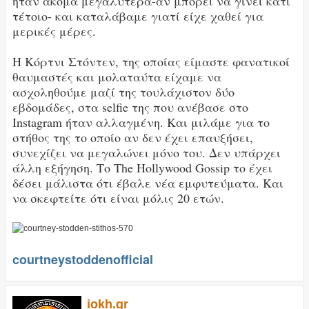
ήταν ακόμα μεγαλύτερα-αν μπορεί να γίνει κάτι
τέτοιο- και καταλάβαμε γιατί είχε χαθεί για
μερικές μέρες.
Η Κόρτνι Στόντεν, της οποίας είμαστε φανατικοί
θαυμαστές και μολαταύτα είχαμε να
ασχοληθούμε μαζί της τουλάχιστον δύο
εβδομάδες, στα selfie της που ανέβασε στο
Instagram ήταν αλλαγμένη. Και μιλάμε για το
στήθος της το οποίο αν δεν έχει επαυξήσει,
συνεχίζει να μεγαλώνει μόνο του. Δεν υπάρχει
άλλη εξήγηση. Το The Hollywood Gossip το έχει
δέσει μάλιστα ότι έβαλε νέα εμφυτεύματα. Και
να σκεφτείτε ότι είναι μόλις 20 ετών.
courtneystoddenofficial
iokh.gr