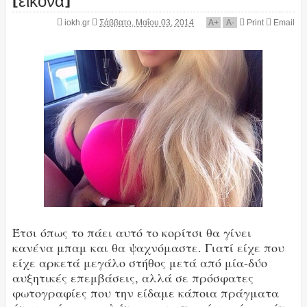
iokh.gr
Σάββατο, Μαΐου 03, 2014
A
+
A
-
Print
Email
Έτσι όπως το πάει αυτό το κορίτσι θα γίνει
κανένα μπαμ και θα ψαχνόμαστε. Γιατί είχε που
είχε αρκετά μεγάλο στήθος μετά από μία-δύο
αυξητικές επεμβάσεις, αλλά σε πρόσφατες
φωτογραφίες που την είδαμε κάποια πράγματα