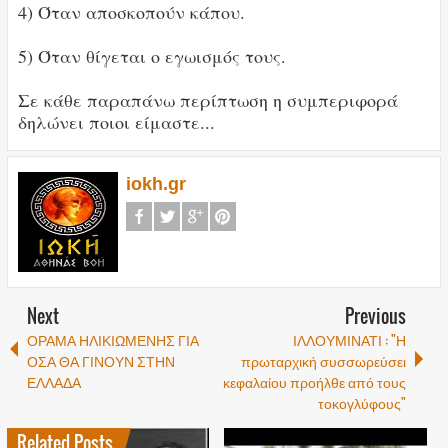
4) Όταν αποσκοπούν κάπου.
5) Όταν θίγεται ο εγωισμός τους.
Σε κάθε παραπάνω περίπτωση η συμπεριφορά
δηλώνει ποιοι είμαστε...
iokh.gr
Next
Previous
ΟΡΑΜΑ ΗΛΙΚΙΩΜΕΝΗΣ ΓΙΑ
ΙΛΛΟΥΜΙΝΑΤΙ : "Η
ΟΣΑ ΘΑ ΓΙΝΟΥΝ ΣΤΗΝ
πρωταρχική συσσωρεύσει
ΕΛΛΑΔΑ
κεφαλαίου προήλθε από τους
τοκογλύφους"
Related Posts