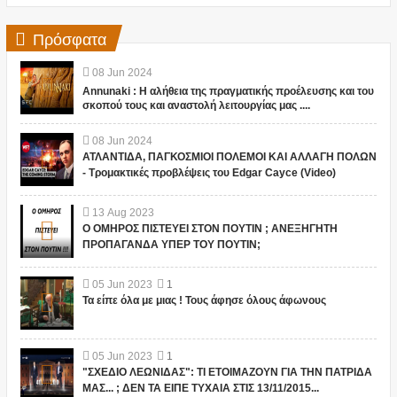
Πρόσφατα
08
Jun
2024
Annunaki : Η αλήθεια της πραγματικής προέλευσης και του
σκοπού τους και αναστολή λειτουργίας μας ....
08
Jun
2024
ΑΤΛΑΝΤΙΔΑ, ΠΑΓΚΟΣΜΙΟΙ ΠΟΛΕΜΟΙ ΚΑΙ ΑΛΛΑΓΗ ΠΟΛΩΝ
- Τρομακτικές προβλέψεις του Edgar Cayce (Video)
13
Aug
2023
Ο ΟΜΗΡΟΣ ΠΙΣΤΕΥΕΙ ΣΤΟΝ ΠΟΥΤΙΝ ; ΑΝΕΞΗΓΗΤΗ
ΠΡΟΠΑΓΑΝΔΑ ΥΠΕΡ ΤΟΥ ΠΟΥΤΙΝ;
05
Jun
2023
1
Τα είπε όλα με μιας ! Τους άφησε όλους άφωνους
05
Jun
2023
1
"ΣΧΕΔΙΟ ΛΕΩΝΙΔΑΣ": ΤΙ ΕΤΟΙΜΑΖΟΥΝ ΓΙΑ ΤΗΝ ΠΑΤΡΙΔΑ
ΜΑΣ... ; ΔΕΝ ΤΑ ΕΙΠΕ ΤΥΧΑΙΑ ΣΤΙΣ 13/11/2015...