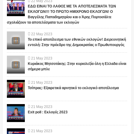
22
May
2023
ΕΔΩ ΕΙΝΑΙ ΤΟ ΛΑΘΟΣ ΜΕ ΤΑ ΑΠΟΤΕΛΕΣΜΑΤΑ ΤΩΝ
ΕΚΛΟΓΩΝ!!! ΤΟ ΠΡΩΤΟ ΗΜΙΧΡΟΝΟ ΕΚΛΟΓΩΝ! Ο
Βαγγέλης Παπαδημητρίου και ο Άρης Πορτοσάλτε
σχολιάζουν τα αποτελέσματα των εκλογών
22
May
2023
Το επικό αποτέλεσμα των εθνικών εκλογών! Διερευνητική
εντολή: Στην πρόεδρο της Δημοκρατίας ο Πρωθυπουργός
21
May
2023
Κυριάκος Μητσοτάκης: Στην κυριολεξία όλη η Ελλαδα είναι
σήμερα μπλε
21
May
2023
Τσίπρας: Εξαιρετικά αρνητικό το εκλογικό αποτέλεσμα
21
May
2023
Exit poll : Εκλογές 2023
21
May
2023