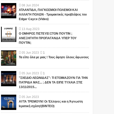
08
Jun
2024
ΑΤΛΑΝΤΙΔΑ, ΠΑΓΚΟΣΜΙΟΙ ΠΟΛΕΜΟΙ ΚΑΙ
ΑΛΛΑΓΗ ΠΟΛΩΝ - Τρομακτικές προβλέψεις του
Edgar Cayce (Video)
13
Aug
2023
Ο ΟΜΗΡΟΣ ΠΙΣΤΕΥΕΙ ΣΤΟΝ ΠΟΥΤΙΝ ;
ΑΝΕΞΗΓΗΤΗ ΠΡΟΠΑΓΑΝΔΑ ΥΠΕΡ ΤΟΥ
ΠΟΥΤΙΝ;
05
Jun
2023
1
Τα είπε όλα με μιας ! Τους άφησε όλους άφωνους
1
05
Jun
2023
1
"ΣΧΕΔΙΟ ΛΕΩΝΙΔΑΣ": ΤΙ ΕΤΟΙΜΑΖΟΥΝ ΓΙΑ ΤΗΝ
ΠΑΤΡΙΔΑ ΜΑΣ... ; ΔΕΝ ΤΑ ΕΙΠΕ ΤΥΧΑΙΑ ΣΤΙΣ
13/11/2015...
05
Jun
2023
ΑΥΤΑ ΤΡΕΜΟΥΝ! Οι Έλληνες και η Άγνωστη
"ΣΧΕΔΙΟ ΛΕΩΝΙΔΑΣ": ΤΙ
ΑΥΤΑ ΤΡΕΜΟΥΝ! Οι
Ιερατική σχέση!(ΒΙΝΤΕΟ)
ΕΤΟΙΜΑΖΟΥΝ ΓΙΑ ΤΗΝ
Έλληνες και η Άγνωστη