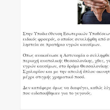
Στην Υποδιεύθυνση Εσωτερικών Υποθέσεων
ειδικός φρουρός, ο οποίος συνελήφθη από
ληστεία σε πρατήριο υγρών καυσίμων.
Όπως ανακοίνωσε η Αστυνομία ο συλληφθεί
περιοχή ανατολικής Θεσσαλονίκης, χθες, γύ
υγρών καυσίμων, στο δρόμο Θεσσαλονίκης 
Σχολαρίου και με την απειλή όπλου ακινητ
μέχρι στιγμής χρηματικό ποσό.
Δεν κατάφερε όμως να διαφύγει, καθώς λί
που ειδοποιήθηκαν για το γεγονός.