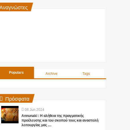
Αναγνώστες
Populars
Archive
Tags
Πρόσφατα
08
Jun
2024
Annunaki : Η αλήθεια της πραγματικής
προέλευσης και του σκοπού τους και αναστολή
λειτουργίας μας ....