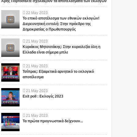
Άρης Πορτοσάλτε σχολιάζουν τα αποτελέσματα των εκλογών
22
May
2023
Το επικό αποτέλεσμα των εθνικών εκλογών!
Διερευνητική εντολή: Στην πρόεδρο της
Δημοκρατίας ο Πρωθυπουργός
21
May
2023
Κυριάκος Μητσοτάκης: Στην κυριολεξία όλη η
Ελλαδα είναι σήμερα μπλε
21
May
2023
Τσίπρας: Εξαιρετικά αρνητικό το εκλογικό
αποτέλεσμα
21
May
2023
Exit poll : Εκλογές 2023
21
May
2023
Τα πρώτα προγνωστικά δείχνουν...