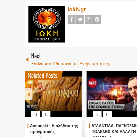
iokh.gr
Next
Ξεκίνησε η Οδύσσεια της Ανθρωπότητας;
Related Posts
Annunaki : Η αλήθεια της
ΑΤΛΑΝΤΙΔΑ, ΠΑΓΚΟΣΜΙ
πραγματικής
ΠΟΛΕΜΟΙ ΚΑΙ ΑΛΛΑΓΗ