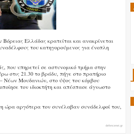
 Βόρειας Ελλάδας κρατείται και ανακρίνεται
 συναδέλφους του κατηγορούμενος για ένοπλη
ς, που υπηρετεί σε αστυνομικό τμήμα στην
ρω στις 21.30 το βράδυ, πήγε στο πρατήριο
– Νέων Μουδανιών, στο ύψος του κόμβου
οποίησε τον ιδιοκτήτη και απέσπασε άγνωστο
γη ώρα αργότερα τον συνέλαβαν συνάδελφοί του,
defencenet.gr