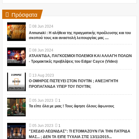
Πρόσφατα
08
Jun
2024
Annunaki : Η αλήθεια της πραγματικής προέλευσης και του
σκοπού τους και αναστολή λειτουργίας μας ....
08
Jun
2024
ΑΤΛΑΝΤΙΔΑ, ΠΑΓΚΟΣΜΙΟΙ ΠΟΛΕΜΟΙ ΚΑΙ ΑΛΛΑΓΗ ΠΟΛΩΝ
- Τρομακτικές προβλέψεις του Edgar Cayce (Video)
13
Aug
2023
Ο ΟΜΗΡΟΣ ΠΙΣΤΕΥΕΙ ΣΤΟΝ ΠΟΥΤΙΝ ; ΑΝΕΞΗΓΗΤΗ
ΠΡΟΠΑΓΑΝΔΑ ΥΠΕΡ ΤΟΥ ΠΟΥΤΙΝ;
05
Jun
2023
1
Τα είπε όλα με μιας ! Τους άφησε όλους άφωνους
05
Jun
2023
1
"ΣΧΕΔΙΟ ΛΕΩΝΙΔΑΣ": ΤΙ ΕΤΟΙΜΑΖΟΥΝ ΓΙΑ ΤΗΝ ΠΑΤΡΙΔΑ
ΜΑΣ... ; ΔΕΝ ΤΑ ΕΙΠΕ ΤΥΧΑΙΑ ΣΤΙΣ 13/11/2015...