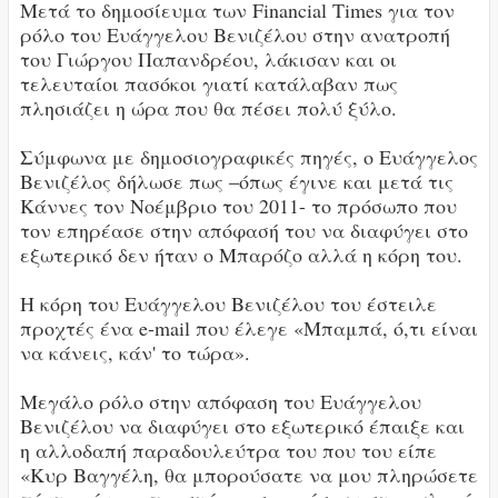
Μετά το δημοσίευμα των Financial Times για τον
ρόλο του Ευάγγελου Βενιζέλου στην ανατροπή
του Γιώργου Παπανδρέου, λάκισαν και οι
τελευταίοι πασόκοι γιατί κατάλαβαν πως
πλησιάζει η ώρα που θα πέσει πολύ ξύλο.
Σύμφωνα με δημοσιογραφικές πηγές, ο Ευάγγελος
Βενιζέλος δήλωσε πως –όπως έγινε και μετά τις
Κάννες τον Νοέμβριο του 2011- το πρόσωπο που
τον επηρέασε στην απόφασή του να διαφύγει στο
εξωτερικό δεν ήταν ο Μπαρόζο αλλά η κόρη του.
Η κόρη του Ευάγγελου Βενιζέλου του έστειλε
προχτές ένα e-mail που έλεγε «Μπαμπά, ό,τι είναι
να κάνεις, κάν' το τώρα».
Μεγάλο ρόλο στην απόφαση του Ευάγγελου
Βενιζέλου να διαφύγει στο εξωτερικό έπαιξε και
η αλλοδαπή παραδουλεύτρα του που του είπε
«Κυρ Βαγγέλη, θα μπορούσατε να μου πληρώσετε