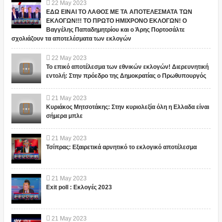
22
May
2023
ΕΔΩ ΕΙΝΑΙ ΤΟ ΛΑΘΟΣ ΜΕ ΤΑ ΑΠΟΤΕΛΕΣΜΑΤΑ ΤΩΝ
ΕΚΛΟΓΩΝ!!! ΤΟ ΠΡΩΤΟ ΗΜΙΧΡΟΝΟ ΕΚΛΟΓΩΝ! Ο
Βαγγέλης Παπαδημητρίου και ο Άρης Πορτοσάλτε
σχολιάζουν τα αποτελέσματα των εκλογών
22
May
2023
Το επικό αποτέλεσμα των εθνικών εκλογών! Διερευνητική
εντολή: Στην πρόεδρο της Δημοκρατίας ο Πρωθυπουργός
21
May
2023
Κυριάκος Μητσοτάκης: Στην κυριολεξία όλη η Ελλαδα είναι
σήμερα μπλε
21
May
2023
Τσίπρας: Εξαιρετικά αρνητικό το εκλογικό αποτέλεσμα
21
May
2023
Exit poll : Εκλογές 2023
21
May
2023