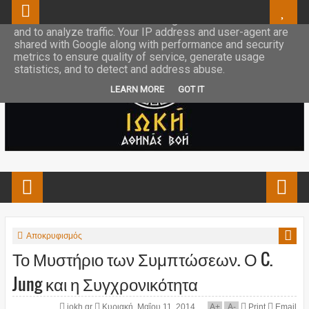
This site uses cookies from Google to deliver its services
and to analyze traffic. Your IP address and user-agent are
shared with Google along with performance and security
metrics to ensure quality of service, generate usage
statistics, and to detect and address abuse.
LEARN MORE
GOT IT
Αποκρυφισμός
Το Μυστήριο των Συμπτώσεων. Ο C.
Jung και η Συγχρονικότητα
iokh.gr
Κυριακή, Μαΐου 11, 2014
A
+
A
-
Print
Email