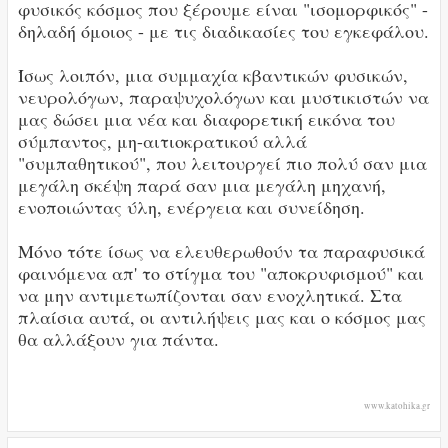
φυσικός κόσμος που ξέρουμε είναι "ισομορφικός" -
δηλαδή όμοιος - με τις διαδικασίες του εγκεφάλου.
Ίσως λοιπόν, μια συμμαχία κβαντικών φυσικών,
νευρολόγων, παραψυχολόγων και μυστικιστών να
μας δώσει μια νέα και διαφορετική εικόνα του
σύμπαντος, μη-αιτιοκρατικού αλλά
"συμπαθητικού", που λειτουργεί πιο πολύ σαν μια
μεγάλη σκέψη παρά σαν μια μεγάλη μηχανή,
ενοποιώντας ύλη, ενέργεια και συνείδηση.
Μόνο τότε ίσως να ελευθερωθούν τα παραφυσικά
φαινόμενα απ' το στίγμα του "αποκρυφισμού" και
να μην αντιμετωπίζονται σαν ενοχλητικά. Στα
πλαίσια αυτά, οι αντιλήψεις μας και ο κόσμος μας
θα αλλάξουν για πάντα.
www.katohika.gr