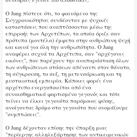
Ο Jung πίστευε ότι, το φαινόμενο της
Συγχρονικότητας συνδέονταν με ψυχικές
καταστάσεις που αναπτύσσονται μέσω της
επιρροής των Αρχετύπων, τα οποία όριζε σαν
πρότυπα (μοντέλα) έμφυτα στην ανθρώπινη ψυχή
και κοινά για όλη την ανθρωπότητα. Ο Jung
αναφέρει συχνά τα Αρχέτυπα, σαν "αρχέγονες
εικόνες", που παρέχουν την αναπαράσταση όλων
των ανθρώπινων στάσεων απέναντι στον θάνατο,
τη σύγκρουση, το σεξ, τη μετενσάρκωση και τη
μυστικιστική εμπειρία. Κάποιες φορές ένα
αρχέτυπο ενεργοποιείται από ένα
συναισθηματικά φορτισμένο γεγονός και τότε
τείνει να έλκει γεγονότα παρόμοιας φύσης,
ανοίγοντας δρόμο στα γεγονότα που ονομάζουμε
"συμπτώσεις".
Ο Jung δέχονταν επίσης την ύπαρξη μιας
"περίεργης αλληλεξάρτησης των αντικειμενικών