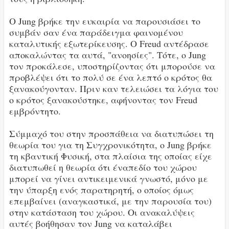
Ο Jung βρήκε την ευκαιρία να παρουσιάσει το
συμβάν σαν ένα παράδειγμα φαινομένου
καταλυτικής εξωτερίκευσης. Ο Freud αντέδρασε
αποκαλώντας τα αυτά, "ανοησίες". Τότε, ο Jung
τον προκάλεσε, υποστηρίζοντας ότι μπορούσε να
προβλέψει ότι το πολύ σε ένα λεπτό ο κρότος θα
ξανακούγονταν. Πριν καν τελειώσει τα λόγια του
ο κρότος ξανακούστηκε, αφήνοντας τον Freud
εμβρόντητο.
Σύμμαχό του στην προσπάθεια να διατυπώσει τη
θεωρία του για τη Συγχρονικότητα, ο Jung βρήκε
τη κβαντική Φυσική, στα πλαίσια της οποίας είχε
διατυπωθεί η θεωρία ότι έναπεδίο του χώρου
μπορεί να γίνει αντικειμενικά γνωστό, μόνο με
την ύπαρξη ενός παρατηρητή, ο οποίος όμως
επεμβαίνει (αναγκαστικά, με την παρουσία του)
στην κατάσταση του χώρου. Οι ανακαλύψεις
αυτές βοήθησαν τον Jung να καταλάβει