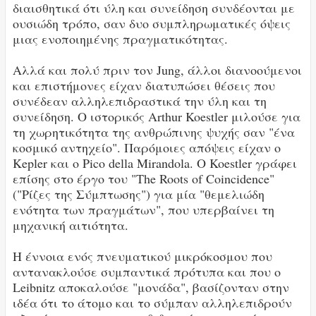
διαισθητικά ότι ύλη και συνείδηση συνδέονται με
ουσιώδη τρόπο, σαν δυο συμπληρωματικές όψεις
μιας ενοποιημένης πραγματικότητας.
Αλλά και πολύ πριν τον Jung, άλλοι διανοούμενοι
και επιστήμονες είχαν διατυπώσει θέσεις που
συνέδεαν αλληλεπιδραστικά την ύλη και τη
συνείδηση. Ο ιστορικός Arthur Koestler μιλούσε για
τη χωρητικότητα της ανθρώπινης ψυχής σαν "ένα
κοσμικό αντηχείο". Παρόμοιες απόψεις είχαν ο
Kepler και ο Pico della Mirandola. Ο Koestler γράφει
επίσης στο έργο του "The Roots of Coincidence"
("Ρίζες της Σύμπτωσης") για μία "θεμελιώδη
ενότητα των πραγμάτων", που υπερβαίνει τη
μηχανική αιτιότητα.
Η έννοια ενός πνευματικού μικρόκοσμου που
αντανακλούσε συμπαντικά πρότυπα και που ο
Leibnitz αποκαλούσε "μονάδα", βασίζονταν στην
ιδέα ότι το άτομο και το σύμπαν αλληλεπιδρούν