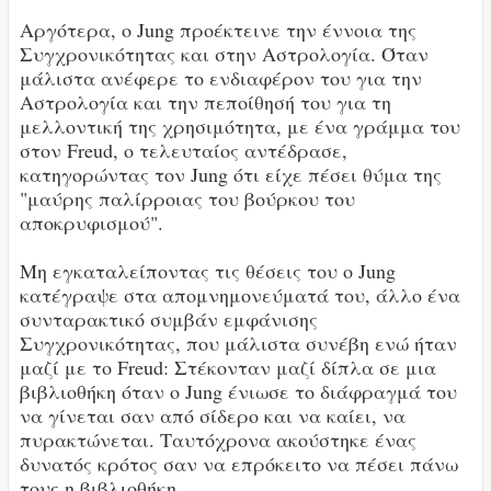
Αργότερα, ο Jung προέκτεινε την έννοια της
Συγχρονικότητας και στην Αστρολογία. Όταν
μάλιστα ανέφερε το ενδιαφέρον του για την
Αστρολογία και την πεποίθησή του για τη
μελλοντική της χρησιμότητα, με ένα γράμμα του
στον Freud, ο τελευταίος αντέδρασε,
κατηγορώντας τον Jung ότι είχε πέσει θύμα της
"μαύρης παλίρροιας του βούρκου του
αποκρυφισμού".
Μη εγκαταλείποντας τις θέσεις του ο Jung
κατέγραψε στα απομνημονεύματά του, άλλο ένα
συνταρακτικό συμβάν εμφάνισης
Συγχρονικότητας, που μάλιστα συνέβη ενώ ήταν
μαζί με το Freud: Στέκονταν μαζί δίπλα σε μια
βιβλιοθήκη όταν ο Jung ένιωσε το διάφραγμά του
να γίνεται σαν από σίδερο και να καίει, να
πυρακτώνεται. Ταυτόχρονα ακούστηκε ένας
δυνατός κρότος σαν να επρόκειτο να πέσει πάνω
τους η βιβλιοθήκη.