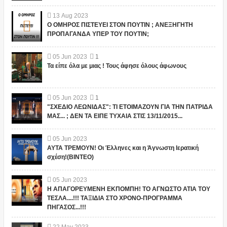
13
Aug
2023
Ο ΟΜΗΡΟΣ ΠΙΣΤΕΥΕΙ ΣΤΟΝ ΠΟΥΤΙΝ ; ΑΝΕΞΗΓΗΤΗ
ΠΡΟΠΑΓΑΝΔΑ ΥΠΕΡ ΤΟΥ ΠΟΥΤΙΝ;
05
Jun
2023
1
Τα είπε όλα με μιας ! Τους άφησε όλους άφωνους
05
Jun
2023
1
"ΣΧΕΔΙΟ ΛΕΩΝΙΔΑΣ": ΤΙ ΕΤΟΙΜΑΖΟΥΝ ΓΙΑ ΤΗΝ ΠΑΤΡΙΔΑ
ΜΑΣ... ; ΔΕΝ ΤΑ ΕΙΠΕ ΤΥΧΑΙΑ ΣΤΙΣ 13/11/2015...
05
Jun
2023
ΑΥΤΑ ΤΡΕΜΟΥΝ! Οι Έλληνες και η Άγνωστη Ιερατική
σχέση!(ΒΙΝΤΕΟ)
05
Jun
2023
Η ΑΠΑΓΟΡΕΥΜΕΝΗ ΕΚΠΟΜΠΗ! ΤΟ ΑΓΝΩΣΤΟ ΑΤΙΑ ΤΟΥ
ΤΕΣΛΑ....!!! ΤΑΞΙΔΙΑ ΣΤΟ ΧΡΟΝΟ-ΠΡΟΓΡΑΜΜΑ
ΠΗΓΑΣΟΣ...!!!