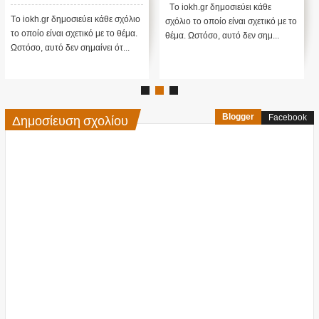
Tο iokh.gr δημοσιεύει κάθε
Tο iokh.gr δημοσιεύει κάθε σχόλιο
σχόλιο το οποίο είναι σχετικό με το
το οποίο είναι σχετικό με το θέμα.
θέμα. Ωστόσο, αυτό δεν σημ...
Ωστόσο, αυτό δεν σημαίνει ότ...
Δημοσίευση σχολίου
Blogger
Facebook