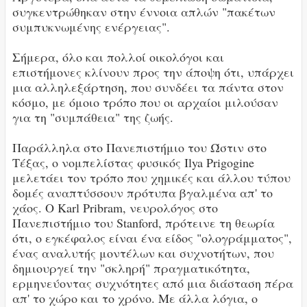
συγκεντρώθηκαν στην έννοια απλών "πακέτων
συμπυκνωμένης ενέργειας".
Σήμερα, όλο και πολλοί οικολόγοι και
επιστήμονες κλίνουν προς την άποψη ότι, υπάρχει
μια αλληλεξάρτηση, που συνδέει τα πάντα στον
κόσμο, με όμοιο τρόπο που οι αρχαίοι μιλούσαν
για τη "συμπάθεια" της ζωής.
Παράλληλα στο Πανεπιστήμιο του Ώστιν στο
Τέξας, ο νομπελίστας φυσικός Ilya Prigogine
μελετάει τον τρόπο που χημικές και άλλου τύπου
δομές αναπτύσσουν πρότυπα βγαλμένα απ' το
χάος. Ο Karl Pribram, νευρολόγος στο
Πανεπιστήμιο του Stanford, πρότεινε τη θεωρία
ότι, ο εγκέφαλος είναι ένα είδος "ολογράμματος",
ένας αναλυτής μοντέλων και συχνοτήτων, που
δημιουργεί την "σκληρή" πραγματικότητα,
ερμηνεύοντας συχνότητες από μια διάσταση πέρα
απ' το χώρο και το χρόνο. Με άλλα λόγια, ο