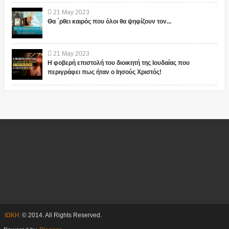
21
May
2023
Θα ΄ρθει καιρός που όλοι θα ψηφίζουν τον...
21
May
2023
Η φοβερή επιστολή του διοικητή της Ιουδαίας που
περιγράφει πως ήταν ο Ιησούς Χριστός!
ΙΩΚΗ
© 2014. All Rights Reserved.