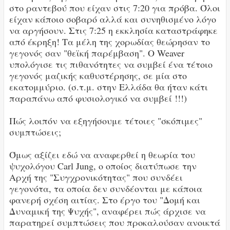
στο ραντεβού που είχαν στις 7:20 για πρόβα. Όλοι
είχαν κάποιο σοβαρό αλλά και συνηθισμένο λόγο
να αργήσουν. Στις 7:25 η εκκλησία καταστράφηκε
από έκρηξη! Τα μέλη της χορωδίας θεώρησαν το
γεγονός σαν "θεϊκή παρέμβαση". Ο Weaver
υπολόγισε τις πιθανότητες να συμβεί ένα τέτοιο
γεγονός μαζικής καθυστέρησης, σε μία στο
εκατομμύριο. (σ.τ.μ. στην Ελλάδα θα ήταν κάτι
παραπάνω από φυσιολογικό να συμβεί !!!)
Πώς λοιπόν να εξηγήσουμε τέτοιες "σκόπιμες"
συμπτώσεις;
Όμως αξίζει εδώ να αναφερθεί η θεωρία του
ψυχολόγου Carl Jung, ο οποίος διατύπωσε την
Αρχή της "Συγχρονικότητας" που συνδέει
γεγονότα, τα οποία δεν συνδέονται με κάποια
φανερή σχέση αιτίας. Στο έργο του "Δομή και
Δυναμική της Ψυχής", αναφέρει πώς άρχισε να
παρατηρεί συμπτώσεις που προκαλούσαν ανοικτά