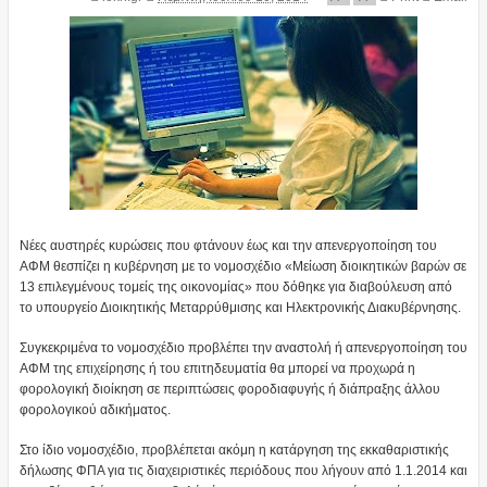
Νέες αυστηρές κυρώσεις που φτάνουν έως και την απενεργοποίηση του
ΑΦΜ θεσπίζει η κυβέρνηση με το νομοσχέδιο «Μείωση διοικητικών βαρών σε
13 επιλεγμένους τομείς της οικονομίας» που δόθηκε για διαβούλευση από
το υπουργείο Διοικητικής Μεταρρύθμισης και Ηλεκτρονικής Διακυβέρνησης.
Συγκεκριμένα το νομοσχέδιο προβλέπει την αναστολή ή απενεργοποίηση του
ΑΦΜ της επιχείρησης ή του επιτηδευματία θα μπορεί να προχωρά η
φορολογική διοίκηση σε περιπτώσεις φοροδιαφυγής ή διάπραξης άλλου
φορολογικού αδικήματος.
Στο ίδιο νομοσχέδιο, προβλέπεται ακόμη η κατάργηση της εκκαθαριστικής
δήλωσης ΦΠΑ για τις διαχειριστικές περιόδους που λήγουν από 1.1.2014 και