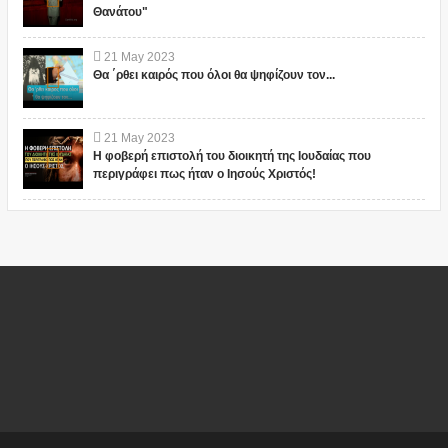
Θανάτου"
21
May
2023
Θα ΄ρθει καιρός που όλοι θα ψηφίζουν τον...
21
May
2023
Η φοβερή επιστολή του διοικητή της Ιουδαίας που
περιγράφει πως ήταν ο Ιησούς Χριστός!