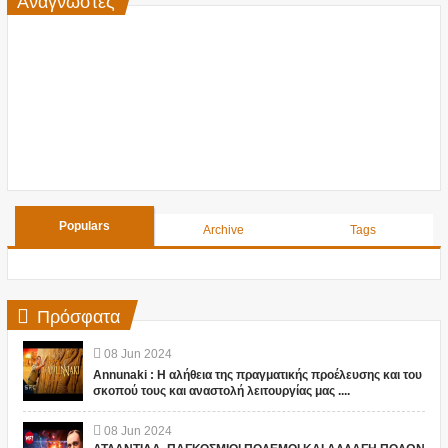
Αναγνώστες
Populars
Archive
Tags
Πρόσφατα
08
Jun
2024
Annunaki : Η αλήθεια της πραγματικής προέλευσης και του
σκοπού τους και αναστολή λειτουργίας μας ....
08
Jun
2024