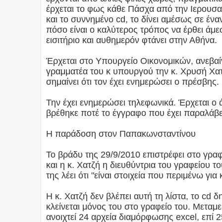
έρχεται το φως κάθε Πάσχα από την Ιερουσα
και το συννημένο cd, το δίνει αμέσως σε ένα
πόσο είναι ο καλύτερος τρόπος να έρθει άμεσ
εισιτήριο και αυθημερόν φτάνει στην Αθήνα.
Έρχεται στο Υπουργείο Οικονομικών, ανεβαίν
γραμματέα του κ υπουργού την κ. Χρυσή Χατ
σημαίνει ότι τον έχει ενημερώσει ο πρέσβης.
Την έχει ενημερώσει τηλεφωνικά. Έρχεται ο 
βρέθηκε ποτέ το έγγραφο που έχει παραλάβει
Η παράδοση στον Παπακωνσταντίνου
Το βράδυ της 29/9/2010 επιστρέφει στο γραφ
και η κ. Χατζή η διευθύντρια του γραφείου τ
της λέει ότι "είναι στοιχεία που περιμένω για
Η κ. Χατζή δεν βλέπει αυτή τη λίστα, το cd δ
κλείνεται μόνος του στο γραφείο του. Μεταμ
ανοιχτεί 24 αρχεία διαμόρφωσης excel, επί 