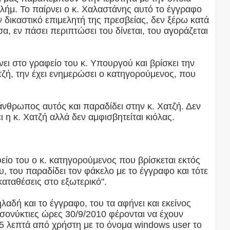
λήμ. Το παίρνει ο κ. Χαλαστάνης αυτό το έγγραφο
ν δικαστικό επιμελητή της πρεσβείας, δεν ξέρω κατά
α, εν πάσει περιπτώσει του δίνεται, του αγοράζεται
ει στο γραφείο του κ. Υπουργού και βρίσκει την
ζή, την έχει ενημερώσει ο κατηγορούμενος, που
άνθρωπος αυτός και παραδίδει στην κ. Χατζή. Δεν
 η κ. Χατζή αλλά δεν αμφισβητείται κιόλας.
είο του ο κ. κατηγορούμενος που βρίσκεται εκτός
ου, του παραδίδει τον φάκελο με το έγγραφο και τότε
 καταθέσεις στο εξωτερικό".
ηλαδή και το έγγραφο, του τα αφήνει και εκείνος
εσονύκτιες ώρες 30/9/2010 φέρονται να έχουν
25 λεπτά από χρήστη με το όνομα windows user το