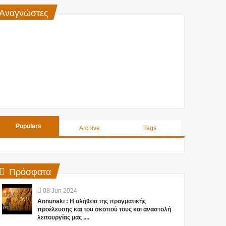
Αναγνώστες
Populars
Archive
Tags
Πρόσφατα
08
Jun
2024
Annunaki : Η αλήθεια της πραγματικής
προέλευσης και του σκοπού τους και αναστολή
λειτουργίας μας ....