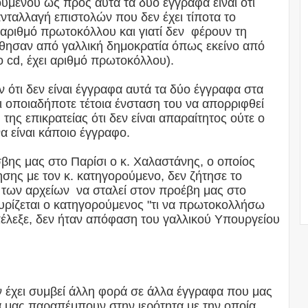
υμένου ως προς αυτά τα δύο έγγραφα είναι ότι
 ανταλλαγή επιστολών που δεν έχει τίποτα το
ν αριθμό πρωτοκόλλου και γιατί δεν φέρουν τη
θησαν από γαλλική δημοκρατία όπως εκείνο από
ο cd, έχει αριθμό πρωτοκόλλου).
ότι δεν είναι έγγραφα αυτά τα δύο έγγραφα στα
 οποιαδήποτε τέτοια ένσταση του να απορριφθεί
 της επικρατείας ότι δεν είναι απαραίτητος ούτε ο
α είναι κάποιο έγγραφο.
βης μας στο Παρίσι ο κ. Χαλαστάνης, ο οποίος
ης με τον κ. κατηγορούμενο, δεν ζήτησε το
ό των αρχείων να σταλεί στον προέβη μας στο
σχυρίζεται ο κατηγορούμενος "τι να πρωτοκολλήσω
επέλεξε, δεν ήταν απόφαση του γαλλικού Υπουργείου
 έχει συμβεί άλλη φορά σε άλλα έγγραφα που μας
ά μας παραπέμπουν στην ιερότητα με την οποία