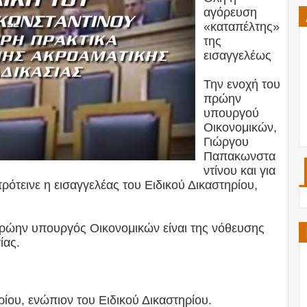
αγόρευση
«καταπέλτης»
της
εισαγγελέως
Την ενοχή του
πρώην
υπουργού
Οικονομικών,
Γιώργου
Παπακωνστα
ντίνου και για
πρότεινε η εισαγγελέας του Ειδικού Δικαστηρίου,
πρώην υπουργός Οικονομικών είναι της νόθευσης
ίας.
ίου, ενώπιον του Ειδικού Δικαστηρίου.