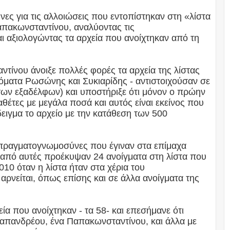
ες για τις αλλοιώσεις που εντοπίστηκαν στη «λίστα
πακωνσταντίνου, αναλύοντας τις
 αξιολογώντας τα αρχεία που ανοίχτηκαν από τη
ντίνου άνοιξε πολλές φορές τα αρχεία της λίστας
νόματα Ρωσώνης και Συκιαρίδης - αντιστοιχούσαν σε
ων εξαδέλφων) και υποστήριξε ότι μόνον ο πρώην
θέτες με μεγάλα ποσά και αυτός είναι εκείνος που
δειγμα το αρχείο με την κατάθεση των 500
 πραγματογνωμοσύνες που έγιναν στα επίμαχα
τι από αυτές προέκυψαν 24 ανοίγματα στη λίστα που
010 όταν η λίστα ήταν στα χέρια του
αρνείται, όπως επίσης και σε άλλα ανοίγματα της
ία που ανοίχτηκαν - τα 58- και επεσήμανε ότι
απανδρέου, ένα Παπακωνσταντίνου, και άλλα με