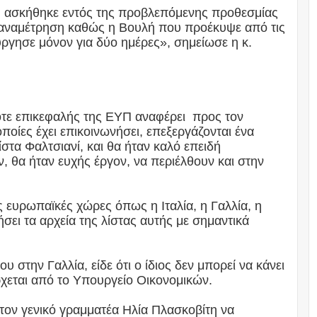
ύ ασκήθηκε εντός της προβλεπόμενης προθεσμίας
ή αναμέτρηση καθώς η Βουλή που προέκυψε από τις
ύργησε μόνον για δύο ημέρες», σημείωσε η κ.
ότε επικεφαλής της ΕΥΠ αναφέρει προς τον
οποίες έχει επικοινωνήσει, επεξεργάζονται ένα
τα Φαλτσιανί, και θα ήταν καλό επειδή
, θα ήταν ευχής έργον, να περιέλθουν και στην
ς ευρωπαϊκές χώρες όπως η Ιταλία, η Γαλλία, η
ιήσει τα αρχεία της λίστας αυτής με σημαντικά
στην Γαλλία, είδε ότι ο ίδιος δεν μπορεί να κάνει
ρχεται από το Υπουργείο Οικονομικών.
τον γενικό γραμματέα Ηλία Πλασκοβίτη να