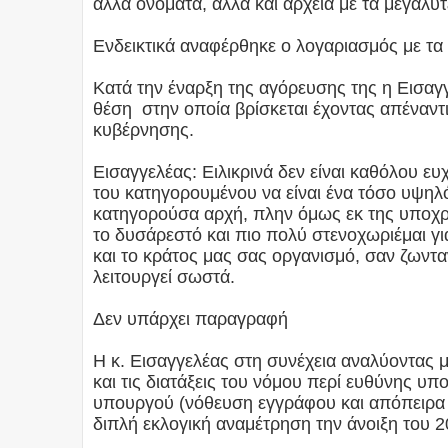
άλλα ονόματα, αλλά και αρχεία με τα μεγαλύ
Ενδεικτικά αναφέρθηκε ο λογαριασμός με τα
Κατά την έναρξη της αγόρευσης της η Εισαγ
θέση στην οποία βρίσκεται έχοντας απέναν
κυβέρνησης.
Εισαγγελέας: Ειλικρινά δεν είναι καθόλου ευ
του κατηγορουμένου να είναι ένα τόσο υψηλ
κατηγορούσα αρχή, πλην όμως εκ της υποχρ
το δυσάρεστό και πιο πολύ στενοχωριέμαι γ
και το κράτος μας σας οργανισμό, σαν ζωντ
λειτουργεί σωστά.
Δεν υπάρχει παραγραφή
Η κ. Εισαγγελέας στη συνέχεια αναλύοντας με
και τις διατάξεις του νόμου περί ευθύνης υ
υπουργού (νόθευση εγγράφου και απόπειρα α
διπλή εκλογική αναμέτρηση την άνοιξη του 2