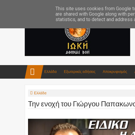
Επικοινωνία:info4iokh@gmail.com
Κατασκευές
Ποίηση
This site uses cookies from Google to 
are shared with Google along with per
statistics, and to detect and address
Ελλάδα
Εξωτερικές ειδήσεις
Αποκρυφισμός
Ελλάδα
Την ενοχή του Γιώργου Παπακωνστ