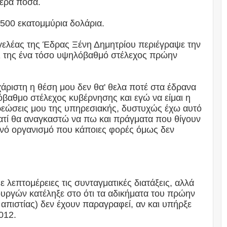
τερα ποσά.
 500 εκατομμύρια δολάρια.
γελέας της Έδρας Ξένη Δημητρίου περιέγραψε την
τι της ένα τόσο υψηλόβαθμό στέλεχος πρώην
χάριστη η θέση μου δεν θα' θελα ποτέ στα έδρανα
όβαθμο στέλεχος κυβέρνησης και εγώ να είμαι η
εώσεις μου της υπηρεσιακής, δυστυχώς έχω αυτό
ιατί θα αναγκαστώ να πω και πράγματα που θίγουν
ανό οργανισμό που κάποιες φορές όμως δεν
 λεπτομέρειες τις συνταγματικές διατάξεις, αλλά
πουργών κατέληξε στο ότι τα αδικήματα του πρώην
πιστίας) δεν έχουν παραγραφεί, αν και υπήρξε
012.