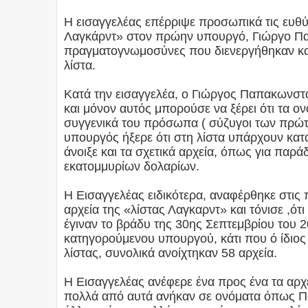
Η εισαγγελέας επέρριψε προσωπικά τις ευθύν
Λαγκάρντ» στον πρώην υπουργό, Γιώργο Πα
πραγματογνωμοσύνες που διενεργήθηκαν και
λίστα.
Κατά την εισαγγελέα, ο Γιώργος Παπακωνστα
και μόνον αυτός μπορούσε να ξέρει ότι τα ο
συγγενικά του πρόσωπα ( σύζυγοι των πρώτ
υπουργός ήξερε ότι στη λίστα υπάρχουν κατα
άνοιξε και τα σχετικά αρχεία, όπως για παρά
εκατομμυρίων δολαρίων.
Η Εισαγγελέας ειδικότερα, αναφέρθηκε στις
αρχεία της «λίστας Λαγκαρντ» και τόνισε ,ό
έγιναν το βράδυ της 30ης Σεπτεμβρίου του 2
κατηγορούμενου υπουργού, κάτι που ό ίδιος 
λίστας, συνολικά ανοίχτηκαν 58 αρχεία.
H Εισαγγελέας ανέφερε ένα προς ένα τα αρχε
πολλά από αυτά ανήκαν σε ονόματα όπως Π