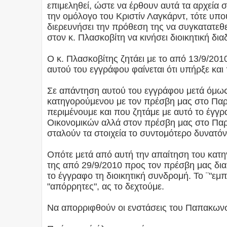
επιμεληθεί, ώστε να έρθουν αυτά τα αρχεία
την ομόλογο του Κριστίν Λαγκάρντ, τότε υπο
διερευνήσει την πρόθεση της να συγκατατεθε
στον κ. Πλασκοβίτη να κινήσει διοικητική δια
Ο κ. Πλασκοβίτης ζητάει με το από 13/9/201
αυτού του εγγράφου φαίνεται ότι υπήρξε κα
Σε απάντηση αυτού του εγγράφου μετά όμως 
κατηγορούμενου με τον πρέσβη μας στο Παρί
περιμένουμε και που ζητάμε με αυτό το έγγρ
Οικονομικών αλλά στον πρέσβη μας στο Παρί
σταλούν τα στοιχεία το συντομότερο δυνατό
Οπότε μετά από αυτή την απαίτηση του κατη
της από 29/9/2010 προς τον πρέσβη μας διαβ
το έγγραφο τη διοικητική συνδρομή. Το ¨"εμ
"απόρρητες", ας το δεχτούμε.
Να απορριφθούν οι ενστάσεις του Παπακων