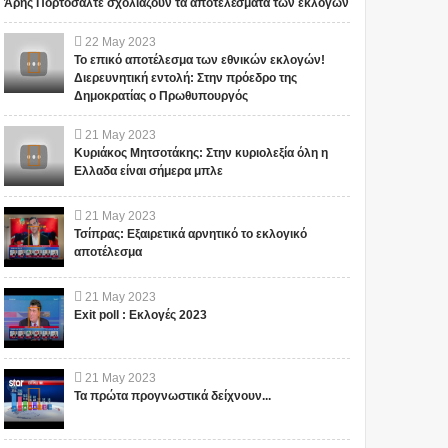
Άρης Πορτοσάλτε σχολιάζουν τα αποτελέσματα των εκλογών
22
May
2023
Το επικό αποτέλεσμα των εθνικών εκλογών!
Διερευνητική εντολή: Στην πρόεδρο της
Δημοκρατίας ο Πρωθυπουργός
21
May
2023
Κυριάκος Μητσοτάκης: Στην κυριολεξία όλη η
Ελλαδα είναι σήμερα μπλε
21
May
2023
Τσίπρας: Εξαιρετικά αρνητικό το εκλογικό
αποτέλεσμα
21
May
2023
Exit poll : Εκλογές 2023
21
May
2023
Τα πρώτα προγνωστικά δείχνουν...