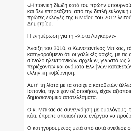
«Η ποινική δίωξη κατά του πρώην υπουργο
και δεν επηρεάζεται από την διπλή εκλογικ
πρώτες εκλογές της 6 Μαΐου του 2012 λειτο
Δημητρίου.
Η ενημέρωση για τη «λίστα Λαγκάρντ»
Άνοιξη του 2010, ο Κωνσταντίνος Μπίκας, τ
κατηγορούμενο ότι οι γαλλικές αρχές, με τις 
σύνολο ηλεκτρονικών αρχείων, γνωστό ως λίσ
περιέχονταν και ονόματα Ελλήνων καταθετών
ελληνική κυβέρνηση.
Αυτή τη λίστα με τα στοιχεία καταθετών άλλε
Ισπανία, την είχαν αξιοποιήσει, είχαν αξιοπο
δημοσιονομικά αποτελέσματα.
Ο κ. Μπίκας σε συνεννόηση με ομολόγους του 
κάτι, έπρεπε οποιαδήποτε ενέργεια να προέ
Ο κατηγορούμενος μετά από αυτά ανέθεσε σ