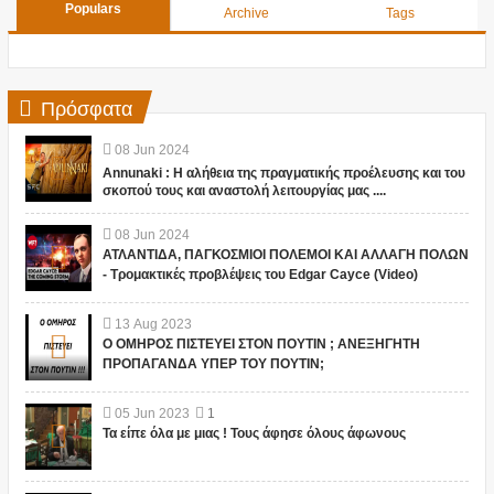
Populars
Archive
Tags
Πρόσφατα
08
Jun
2024
Annunaki : Η αλήθεια της πραγματικής προέλευσης και του
σκοπού τους και αναστολή λειτουργίας μας ....
08
Jun
2024
ΑΤΛΑΝΤΙΔΑ, ΠΑΓΚΟΣΜΙΟΙ ΠΟΛΕΜΟΙ ΚΑΙ ΑΛΛΑΓΗ ΠΟΛΩΝ
- Τρομακτικές προβλέψεις του Edgar Cayce (Video)
13
Aug
2023
Ο ΟΜΗΡΟΣ ΠΙΣΤΕΥΕΙ ΣΤΟΝ ΠΟΥΤΙΝ ; ΑΝΕΞΗΓΗΤΗ
ΠΡΟΠΑΓΑΝΔΑ ΥΠΕΡ ΤΟΥ ΠΟΥΤΙΝ;
05
Jun
2023
1
Τα είπε όλα με μιας ! Τους άφησε όλους άφωνους