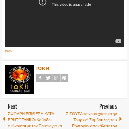
ΠΗΓΗ
ΙΩΚΗ
Next
Previous
ΣΦΟΔΡΗ ΕΠΙΘΕΣΗ ΚΑΤΑ
ΣΙΓΟΥΡΑ τα χουν χάσει στην
ΕΡΝΤΟΓΑΝ!! Οι Κούρδοι
Τουρκία! Σύμβουλος του
ενώνονται με τον Πούτιν για να
Ερντογάν αποκάλεσε τον