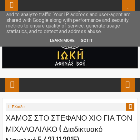
This site uses cookies from Google to deliver its services
and to analyze traffic. Your IP address and user-agent are
shared with Google along with performance and security
metrics to ensure quality of service, generate usage
statistics, and to detect and address abuse.
LEARN MORE
GOT IT
Ελλάδα
ΧΑΜΟΣ ΣΤΟ ΣΤΕΦΑΝΟ ΧΙΟ ΓΙΑ ΤΟΝ
ΜΙΧΑΛΟΛΙΑΚΟ ( Διαδικτυακό
Μακελειό 5 / 27-11-2015)