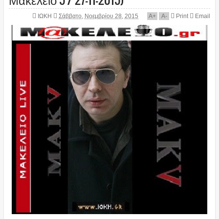
ΙΩΚΗ
Σάββατο, Νοεμβρίου 28, 2015
A
+
A
-
Print
Email