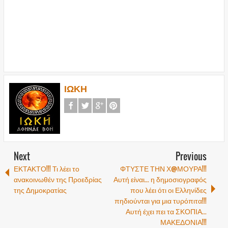
ΙΩΚΗ
Next
Previous
ΕΚΤΑΚΤΟ!!! Τι λέει το
ΦΤΥΣΤΕ ΤΗΝ Χ@ΜΟΥΡΑ!!!
ανακοινωθέν της Προεδρίας
Αυτή είναι... η δημοσιογραφός
της Δημοκρατίας
που λέει ότι οι Ελληνίδες
πηδιούνται για μια τυρόπιτα!!!
Αυτή έχει πει τα ΣΚΟΠΙΑ...
ΜΑΚΕΔΟΝΙΑ!!!