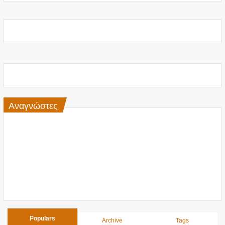
Αναγνώστες
Populars
Archive
Tags