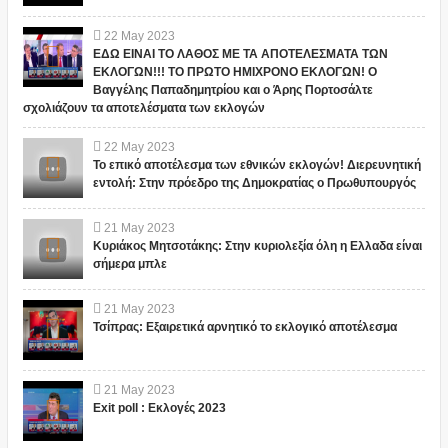
22
May
2023
ΕΔΩ ΕΙΝΑΙ ΤΟ ΛΑΘΟΣ ΜΕ ΤΑ ΑΠΟΤΕΛΕΣΜΑΤΑ ΤΩΝ
ΕΚΛΟΓΩΝ!!! ΤΟ ΠΡΩΤΟ ΗΜΙΧΡΟΝΟ ΕΚΛΟΓΩΝ! Ο
Βαγγέλης Παπαδημητρίου και ο Άρης Πορτοσάλτε
σχολιάζουν τα αποτελέσματα των εκλογών
22
May
2023
Το επικό αποτέλεσμα των εθνικών εκλογών! Διερευνητική
εντολή: Στην πρόεδρο της Δημοκρατίας ο Πρωθυπουργός
21
May
2023
Κυριάκος Μητσοτάκης: Στην κυριολεξία όλη η Ελλαδα είναι
σήμερα μπλε
21
May
2023
Τσίπρας: Εξαιρετικά αρνητικό το εκλογικό αποτέλεσμα
21
May
2023
Exit poll : Εκλογές 2023