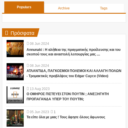
Populars
Archive
Tags
Πρόσφατα
08
Jun
2024
Annunaki : Η αλήθεια της πραγματικής προέλευσης και του
σκοπού τους και αναστολή λειτουργίας μας ....
08
Jun
2024
ΑΤΛΑΝΤΙΔΑ, ΠΑΓΚΟΣΜΙΟΙ ΠΟΛΕΜΟΙ ΚΑΙ ΑΛΛΑΓΗ ΠΟΛΩΝ
- Τρομακτικές προβλέψεις του Edgar Cayce (Video)
13
Aug
2023
Ο ΟΜΗΡΟΣ ΠΙΣΤΕΥΕΙ ΣΤΟΝ ΠΟΥΤΙΝ ; ΑΝΕΞΗΓΗΤΗ
ΠΡΟΠΑΓΑΝΔΑ ΥΠΕΡ ΤΟΥ ΠΟΥΤΙΝ;
05
Jun
2023
1
Τα είπε όλα με μιας ! Τους άφησε όλους άφωνους