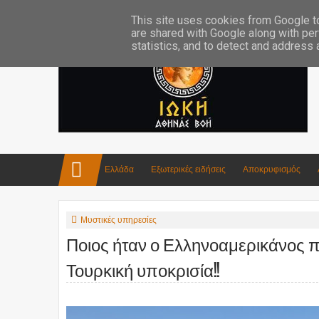
Επικοινωνία:info4iokh@gmail.com
Κατασκευές
Ποίηση
This site uses cookies from Google to 
are shared with Google along with per
statistics, and to detect and address
Ελλάδα
Εξωτερικές ειδήσεις
Αποκρυφισμός
Μυστικές υπηρεσίες
Ποιος ήταν ο Ελληνοαμερικάνος 
Τουρκική υποκρισία!!