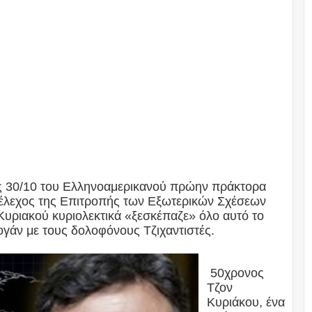
ις 30/10 του Ελληνοαμερικανού πρώην πράκτορα
στέλεχος της Επιτροπής των Εξωτερικών Σχέσεων
 Κυριακού κυριολεκτικά «ξεσκέπαζε» όλο αυτό το
άν με τους δολοφόνους Τζιχαντιστές.
50χρονος
Τζον
Κυριάκου, ένα