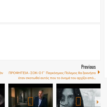
Previous
άν
ΠΡΟΦΗΤΕΙΑ - ΣΟΚ: Ο Γ΄ Παγκόσμιος Πόλεμος θα ξεκινήσει
όταν σκοτωθεί αυτός που το όνομά του αρχίζει από...