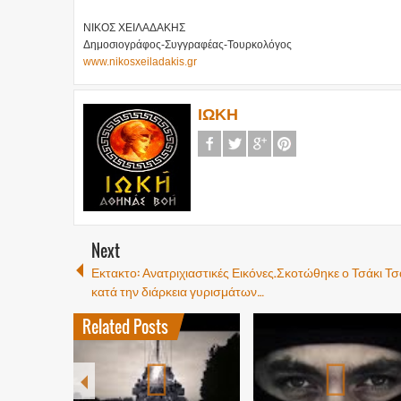
ΝΙΚΟΣ ΧΕΙΛΑΔΑΚΗΣ
Δημοσιογράφος-Συγγραφέας-Τουρκολόγος
www.nikosxeiladakis.gr
ΙΩΚΗ
Next
Εκτακτο: Ανατριχιαστικές Εικόνες.Σκοτώθηκε ο Τσάκι Τσ
κατά την διάρκεια γυρισμάτων…
Related Posts