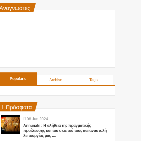
Αναγνώστες
Populars
Archive
Tags
Πρόσφατα
08
Jun
2024
Annunaki : Η αλήθεια της πραγματικής
προέλευσης και του σκοπού τους και αναστολή
λειτουργίας μας ....