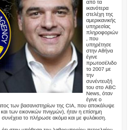
από τα
ικανότερα
στελέχη της
αμερικανικής
υπηρεσίας
πληροφοριών
, που
υπηρέτησε
στην Αθήνα
έγινε
πρωτοσέλιδο
το 2007 με
την
συνέντευξή
του στο ABC
News, όταν
έγινε ο
τος των βασανιστηρίων της CIA, που αποκάλυψε
και των εικονικών πνιγμών), ήταν η επίσημη
 συνέχεια το πλήρωσε ακόμα και με φυλάκιση.