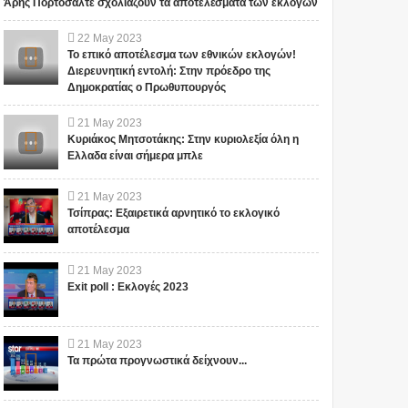
Άρης Πορτοσάλτε σχολιάζουν τα αποτελέσματα των εκλογών
22
May
2023
Το επικό αποτέλεσμα των εθνικών εκλογών!
Διερευνητική εντολή: Στην πρόεδρο της
Δημοκρατίας ο Πρωθυπουργός
21
May
2023
Κυριάκος Μητσοτάκης: Στην κυριολεξία όλη η
Ελλαδα είναι σήμερα μπλε
21
May
2023
Τσίπρας: Εξαιρετικά αρνητικό το εκλογικό
αποτέλεσμα
21
May
2023
Exit poll : Εκλογές 2023
21
May
2023
Τα πρώτα προγνωστικά δείχνουν...