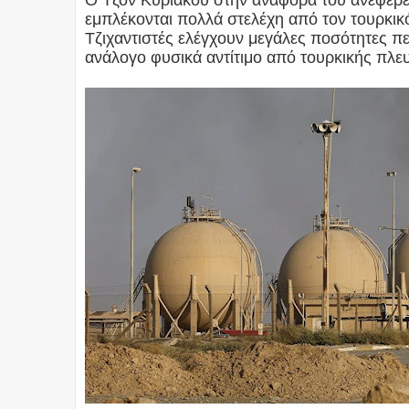
Ο Τζον Κυριακού στην αναφορά του ανέφερε
εμπλέκονται πολλά στελέχη από τον τουρκικό
Τζιχαντιστές ελέγχουν μεγάλες ποσότητες πε
ανάλογο φυσικά αντίτιμο από τουρκικής πλε