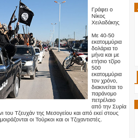
Γράφει ο
Νίκος
Χειλαδάκης
Με 40-50
εκατομμύρια
δολάρια το
μήνα και με
ετήσιο τζίρο
500
εκατομμύρια
τον χρόνο,
διακινείται το
παράνομο
πετρέλαιο
από την Συρία
νι του Τζευχάν της Μεσογείου και από εκεί στους
ιράζονται οι Τούρκοι και οι Τζιχαντιστές.