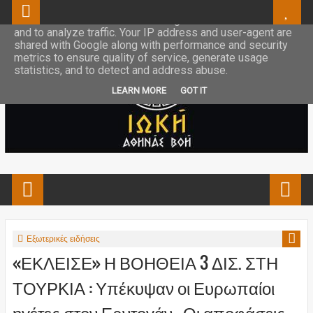
This site uses cookies from Google to deliver its services
and to analyze traffic. Your IP address and user-agent are
shared with Google along with performance and security
metrics to ensure quality of service, generate usage
statistics, and to detect and address abuse.
LEARN MORE
GOT IT
Εξωτερικές ειδήσεις
«ΕΚΛΕΙΣΕ» Η ΒΟΗΘΕΙΑ 3 ΔΙΣ. ΣΤΗ
ΤΟΥΡΚΙΑ : Υπέκυψαν οι Ευρωπαίοι
ηγέτες στον Ερντογάν – Οι αποφάσεις