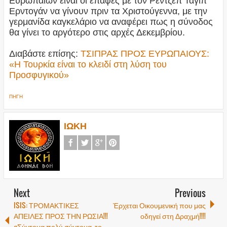
Ευρωπαίων είναι οι επαφές με τον Ρεντζέπ Ταγίπ
Ερντογάν να γίνουν πριν τα Χριστούγεννα, με την
γερμανίδα καγκελάριο να αναφέρει πως η σύνοδος
θα γίνει το αργότερο στις αρχές Δεκεμβρίου.
Διαβάστε επίσης:
ΤΣΙΠΡΑΣ ΠΡΟΣ ΕΥΡΩΠΑΙΟΥΣ:
«Η Τουρκία είναι το κλειδί στη λύση του
Προσφυγικού»
ΠΗΓΗ
ΙΩΚΗ
Next
Previous
ISIS: ΤΡΟΜΑΚΤΙΚΕΣ
Έρχεται Οικουμενική που μας
ΑΠΕΙΛΕΣ ΠΡΟΣ ΤΗΝ ΡΩΣΙΑ!!!
οδηγεί στη Δραχμή!!!!
«Σύντομα πολύ σύντομα, το