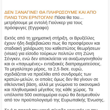
ΔΕΝ ΞΑΝΑΓΙΝΕ! ΘΑ ΠΛΗΡΩΣΟΥΜΕ ΚΑΙ ΑΠΟ
ΠΑΝΩ ΤΟΝ ΕΡΝΤΟΓΑΝ!
Πόσα θα του…
μετρήσουμε με εντολή Γιούνκερ για τους
πρόσφυγες (Εγγραφο)
Εκτός από τη χρηματική στήριξη, οι Βρυξέλλες
έχουν ήδη διαβεβαιώσει πως θα προσφέρουν και
σταδιακή χαλάρωση του καθεστώτος θεωρήσεων
(visas) για είσοδο τούρκων πολιτών στη Ζώνη
Σένγκεν, ενώ δεν αποκλείεται να αναζωογονηθούν
και οι «παγωμένες» ενταξιακές διαπραγματεύσεις.
Το μεγαλύτερο μέρος, τα 2,5 δισε. ευρώ,
σχεδιάζεται να προέλθει από συνδρομές των
κρατών-μελών, οι οποίες όμως δεν θα γίνουν σε
εθελοντική βάση, αλλά με γνώμονα το οικονομικό
και πληθυσμιακό μέγεθος της κάθε χώρας. Τα
υπόλοιπα 500 εκατομμύρια ευρώ θα δεσμευθούν
από τον προϋπολογισμό της Ευρωπαϊκής Ένωσης.