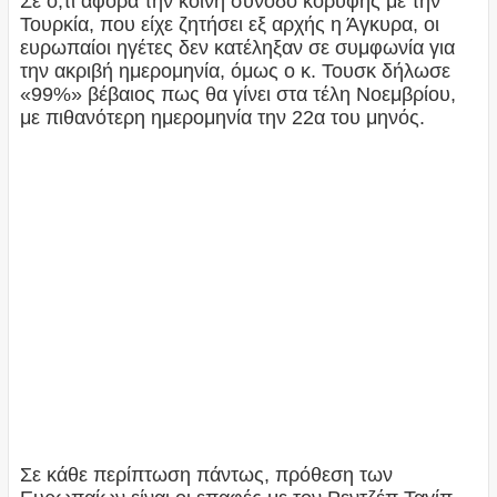
Σε ό,τι αφορά την κοινή σύνοδο κορυφής με την
Τουρκία, που είχε ζητήσει εξ αρχής η Άγκυρα, οι
ευρωπαίοι ηγέτες δεν κατέληξαν σε συμφωνία για
την ακριβή ημερομηνία, όμως ο κ. Τουσκ δήλωσε
«99%» βέβαιος πως θα γίνει στα τέλη Νοεμβρίου,
με πιθανότερη ημερομηνία την 22α του μηνός.
Σε κάθε περίπτωση πάντως, πρόθεση των