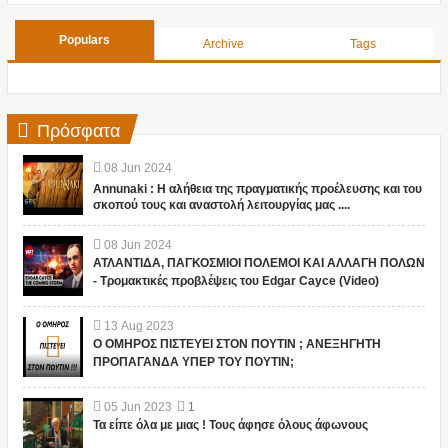
Populars
Archive
Tags
Πρόσφατα
08
Jun
2024
Annunaki : Η αλήθεια της πραγματικής προέλευσης και του
σκοπού τους και αναστολή λειτουργίας μας ....
08
Jun
2024
ΑΤΛΑΝΤΙΔΑ, ΠΑΓΚΟΣΜΙΟΙ ΠΟΛΕΜΟΙ ΚΑΙ ΑΛΛΑΓΗ ΠΟΛΩΝ
- Τρομακτικές προβλέψεις του Edgar Cayce (Video)
13
Aug
2023
Ο ΟΜΗΡΟΣ ΠΙΣΤΕΥΕΙ ΣΤΟΝ ΠΟΥΤΙΝ ; ΑΝΕΞΗΓΗΤΗ
ΠΡΟΠΑΓΑΝΔΑ ΥΠΕΡ ΤΟΥ ΠΟΥΤΙΝ;
05
Jun
2023
1
Τα είπε όλα με μιας ! Τους άφησε όλους άφωνους