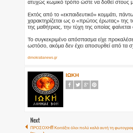
ατυχώς κωμικό τρόπο ώστε να δοθεί στους μ
Εκτός από το «εκπαιδευτικό» κομμάτι, πάντ
χαρακτηρίζεται ως ο «πρώτος έρωτας» της τ
της μαθήτριας, την τύχη της οποίας φαίνεται 
Το συγκεκριμένο απόσπασμα είχε προκαλέσει 
ωστόσο, ακόμα δεν έχει αποσυρθεί από τα σχ
dimokratianews.gr
ΙΩΚΗ
Next
ΠΡΟΣΟΧΗ!!! Κοιτάξτε όλοι πολύ καλά αυτή τη φωτογραφί