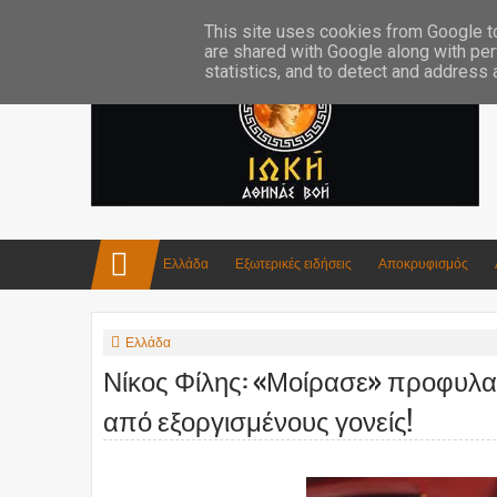
Επικοινωνία:info4iokh@gmail.com
Κατασκευές
Ποίηση
This site uses cookies from Google to 
are shared with Google along with per
statistics, and to detect and address
Ελλάδα
Εξωτερικές ειδήσεις
Αποκρυφισμός
Ελλάδα
Νίκος Φίλης: «Μοίρασε» προφυλα
από εξοργισμένους γονείς!