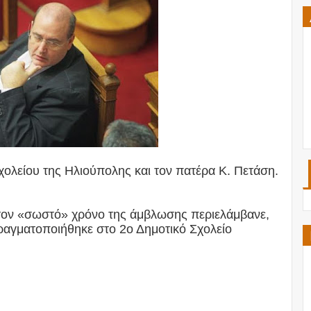
χολείου της Ηλιούπολης και τον πατέρα Κ. Πετάση.
 τον «σωστό» χρόνο της άμβλωσης περιελάμβανε,
ραγματοποιήθηκε στο 2ο Δημοτικό Σχολείο