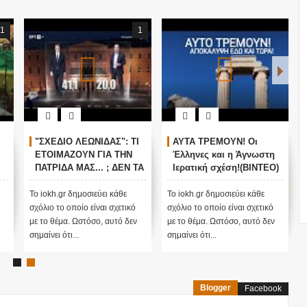
1
1
"ΣΧΕΔΙΟ ΛΕΩΝΙΔΑΣ": ΤΙ
ΑΥΤΑ ΤΡΕΜΟΥΝ! Οι
ΕΤΟΙΜΑΖΟΥΝ ΓΙΑ ΤΗΝ
Έλληνες και η Άγνωστη
ΠΑΤΡΙΔΑ ΜΑΣ... ; ΔΕΝ ΤΑ
Ιερατική σχέση!(ΒΙΝΤΕΟ)
ΕΙΠΕ ΤΥΧΑΙΑ ΣΤΙΣ
13/11/2015...
Το iokh.gr δημοσιεύει κάθε
Το iokh.gr δημοσιεύει κάθε
σχόλιο το οποίο είναι σχετικό
σχόλιο το οποίο είναι σχετικό
με το θέμα. Ωστόσο, αυτό δεν
με το θέμα. Ωστόσο, αυτό δεν
σημαίνει ότι...
σημαίνει ότι...
Blogger
Facebook