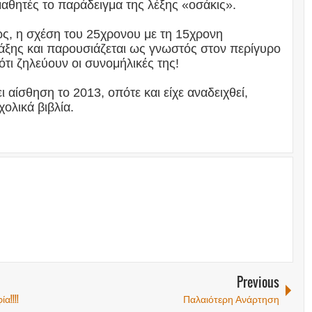
αθητές το παράδειγμα της λέξης «οσάκις».
ως, η σχέση του 25χρονου με τη 15χρονη
άξης και παρουσιάζεται ως γνωστός στον περίγυρο
ότι ζηλεύουν οι συνομήλικές της!
αίσθηση το 2013, οπότε και είχε αναδειχθεί,
ολικά βιβλία.
Previous
α!!!!
Παλαιότερη Ανάρτηση