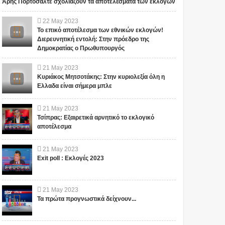
Άρης Πορτοσάλτε σχολιάζουν τα αποτελέσματα των εκλογών
22
May
2023
Το επικό αποτέλεσμα των εθνικών εκλογών!
Διερευνητική εντολή: Στην πρόεδρο της
Δημοκρατίας ο Πρωθυπουργός
21
May
2023
Κυριάκος Μητσοτάκης: Στην κυριολεξία όλη η
Ελλαδα είναι σήμερα μπλε
21
May
2023
Τσίπρας: Εξαιρετικά αρνητικό το εκλογικό
αποτέλεσμα
21
May
2023
Exit poll : Εκλογές 2023
21
May
2023
Τα πρώτα προγνωστικά δείχνουν...