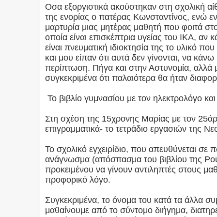
Οσα εξοργιστικά ακούστηκαν στη σχολική αί
της ενορίας ο πατέρας Κωνσταντίνος, ενώ εν
μαρτυρία μιας μητέρας μαθητή που φοιτά στ
οποία είναι επισκέπτρια υγείας του ΙΚΑ, αν κ
είναι πνευματική ιδιοκτησία της το υλικό πο
και μου είπαν ότι αυτά δεν γίνονται, να κά
περίπτωση. Πήγα και στην Αστυνομία, αλλά 
συγκεκριμένα ότι παλαιότερα θα ήταν διαφορε
Το βιβλίο γυμνασίου με τον ηλεκτρολόγο και
Στη σχέση της 15χρονης Μαρίας με τον 25ά
επιγραμματικά- το τετράδιο εργασιών της Νε
Το σχολικό εγχειρίδιο, που απευθύνεται σε π
ανάγνωσμα (απόσπασμα του βιβλίου της Ρ
προκειμένου να γίνουν αντιληπτές στους μαθ
προφορικό λόγο.
Συγκεκριμένα, το όνομα του κατά τα άλλα σ
μαθαίνουμε από το σύντομο διήγημα, διατηρεί