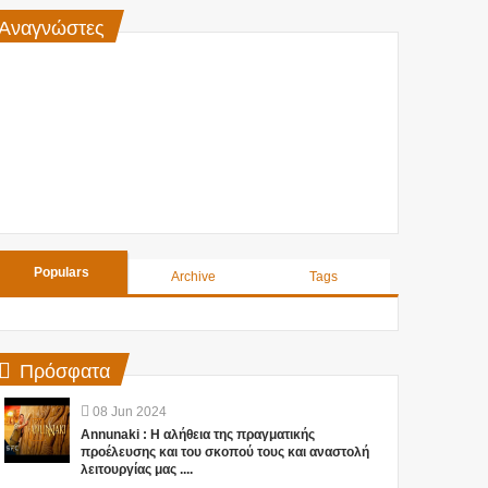
Αναγνώστες
Populars
Archive
Tags
Πρόσφατα
08
Jun
2024
Annunaki : Η αλήθεια της πραγματικής
προέλευσης και του σκοπού τους και αναστολή
λειτουργίας μας ....