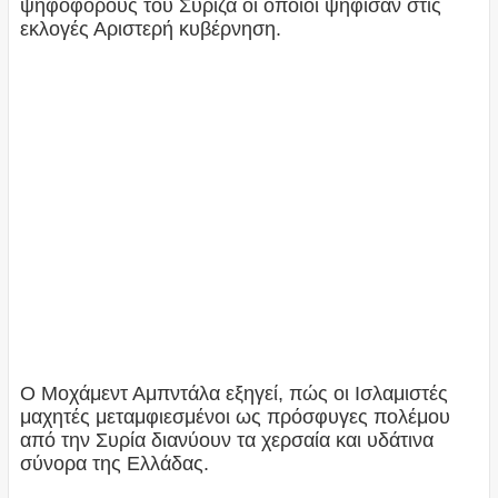
ψηφοφόρους του Σύριζα οι οποίοι ψήφισαν στις
εκλογές Αριστερή κυβέρνηση.
Ο Μοχάμεντ Αμπντάλα εξηγεί, πώς οι Ισλαμιστές
μαχητές μεταμφιεσμένοι ως πρόσφυγες πολέμου
από την Συρία διανύουν τα χερσαία και υδάτινα
σύνορα της Ελλάδας.