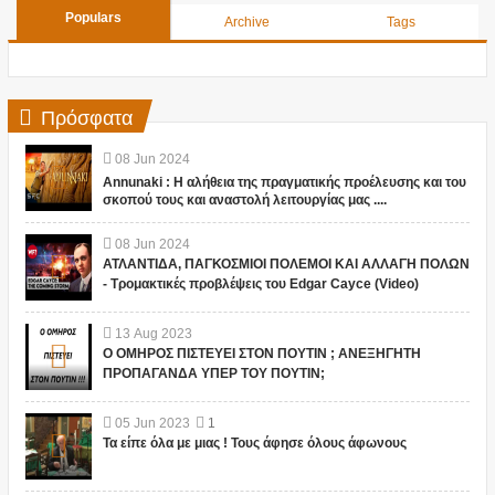
Populars
Archive
Tags
Πρόσφατα
08
Jun
2024
Annunaki : Η αλήθεια της πραγματικής προέλευσης και του
σκοπού τους και αναστολή λειτουργίας μας ....
08
Jun
2024
ΑΤΛΑΝΤΙΔΑ, ΠΑΓΚΟΣΜΙΟΙ ΠΟΛΕΜΟΙ ΚΑΙ ΑΛΛΑΓΗ ΠΟΛΩΝ
- Τρομακτικές προβλέψεις του Edgar Cayce (Video)
13
Aug
2023
Ο ΟΜΗΡΟΣ ΠΙΣΤΕΥΕΙ ΣΤΟΝ ΠΟΥΤΙΝ ; ΑΝΕΞΗΓΗΤΗ
ΠΡΟΠΑΓΑΝΔΑ ΥΠΕΡ ΤΟΥ ΠΟΥΤΙΝ;
05
Jun
2023
1
Τα είπε όλα με μιας ! Τους άφησε όλους άφωνους