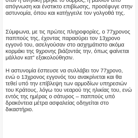
όταν η ανήλικη βρήκε το θάρρος, ή μάλλον από
απόγνωση και ένστικτο επιβίωσης, προσέφυγε στην
αστυνομία, όπου και κατήγγειλε τον γολγοθά της.
Σύμφωνα, με τις πρώτες πληροφορίες, ο 77χρονος
παππούς της, έχοντας παρασύρει τον 13χρονο
εγγονό του, ασελγούσαν στο ασχημάτιστο ακόμα
κορμάκι της 9χρονης βιάζοντάς την, όπως φαίνεται
μάλλον κατ” εξακολούθησιν.
Η αστυνομία έσπευσε να συλλάβει τον 77χρονο,
ενώ ο 13χρονος εγγονός του ανακρίνεται και θα
τεθεί υπό την επίβλεψη των αρμοδίων υπηρεσιών
του Κράτους, λόγω του νεαρού της ηλικίας του, ενώ
εντός της ημέρας ο σάτυρος – παππούς υπό
δρακόντεια μέτρα ασφαλείας οδηγείται στο
δικαστήριο.