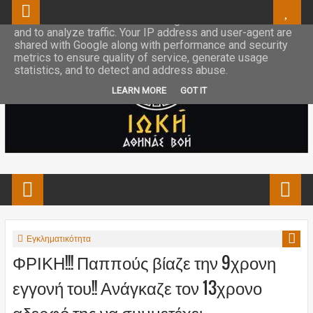
This site uses cookies from Google to deliver its services
and to analyze traffic. Your IP address and user-agent are
shared with Google along with performance and security
metrics to ensure quality of service, generate usage
statistics, and to detect and address abuse.
LEARN MORE
GOT IT
Εγκληματικότητα
ΦΡΙΚΗ!!! Παππούς βίαζε την 9χρονη
εγγονή του!! Ανάγκαζε τον 13χρονο
αδερφό της να συμμετέχει