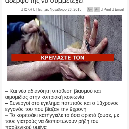
ΙΩΚΗ
Πέμπτη, Νοεμβρίου 26, 2015
A
+
A
-
Print
Email
– Και νέα αδιανόητη υπόθεση βιασμού και
αιμομιξίας στην κυπριακή κοινωνία
– Συνεργοί στο έγκλημα παππούς και ο 13χρονος
εγγονός του που βίαζαν την 9χρονη
– Το κοριτσάκι κατήγγειλε τα όσα φρικτά ζούσε, με
τους γιατρούς να διαπιστώνουν ρήξη του
παρ8ενικού υμένα