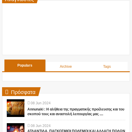
Populars
Archive
Tags
Πρόσφατα
08
Jun
2024
Annunaki : Η αλήθεια της πραγματικής προέλευσης και του
σκοπού τους και αναστολή λειτουργίας μας ....
08
Jun
2024
ΑΤΛΑΝΤΙΔΑ, ΠΑΓΚΟΣΜΙΟΙ ΠΟΛΕΜΟΙ ΚΑΙ ΑΛΛΑΓΗ ΠΟΛΩΝ