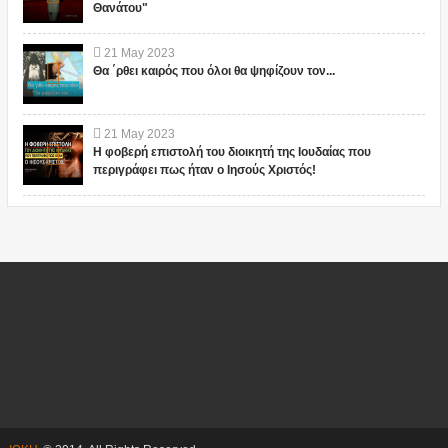
Θανάτου"
21
May
2023
Θα ΄ρθει καιρός που όλοι θα ψηφίζουν τον...
21
May
2023
Η φοβερή επιστολή του διοικητή της Ιουδαίας που
περιγράφει πως ήταν ο Ιησούς Χριστός!