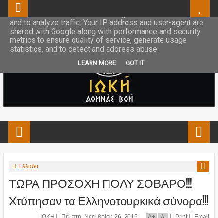
This site uses cookies from Google to deliver its services
and to analyze traffic. Your IP address and user-agent are
shared with Google along with performance and security
metrics to ensure quality of service, generate usage
statistics, and to detect and address abuse.
LEARN MORE
GOT IT
Ελλάδα
ΤΩΡΑ ΠΡΟΣΟΧΗ ΠΟΛΥ ΣΟΒΑΡΟ!!!
Χτύπησαν τα Ελληνοτουρκικά σύνορα!!!
ΙΩΚΗ
Πέμπτη, Νοεμβρίου 26, 2015
A
+
A
-
Print
Email