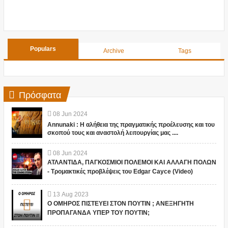
Populars
Archive
Tags
Πρόσφατα
08
Jun
2024
Annunaki : Η αλήθεια της πραγματικής προέλευσης και του
σκοπού τους και αναστολή λειτουργίας μας ....
08
Jun
2024
ΑΤΛΑΝΤΙΔΑ, ΠΑΓΚΟΣΜΙΟΙ ΠΟΛΕΜΟΙ ΚΑΙ ΑΛΛΑΓΗ ΠΟΛΩΝ
- Τρομακτικές προβλέψεις του Edgar Cayce (Video)
13
Aug
2023
Ο ΟΜΗΡΟΣ ΠΙΣΤΕΥΕΙ ΣΤΟΝ ΠΟΥΤΙΝ ; ΑΝΕΞΗΓΗΤΗ
ΠΡΟΠΑΓΑΝΔΑ ΥΠΕΡ ΤΟΥ ΠΟΥΤΙΝ;