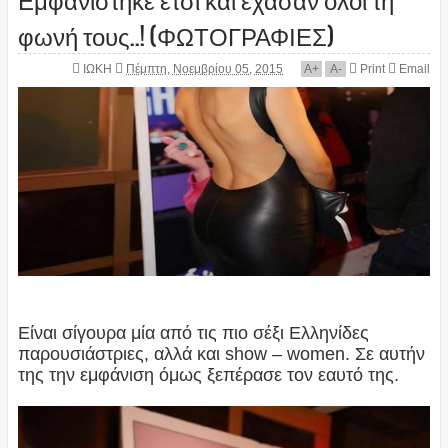
φωνή τους..! (ΦΩΤΟΓΡΑΦΙΕΣ)
ΙΩΚΗ
Πέμπτη, Νοεμβρίου 05, 2015
A
+
A
-
Print
Email
Είναι σίγουρα μία από τις πιο σέξι Ελληνίδες
παρουσιάστριες, αλλά και show – women. Σε αυτήν
της την εμφάνιση όμως ξεπέρασε τον εαυτό της.