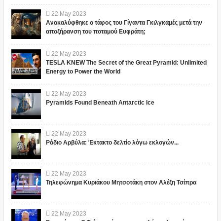
22
May
2023
Ανακαλύφθηκε ο τάφος του Γίγαντα Γκιλγκαμές μετά την
αποξήρανση του ποταμού Ευφράτη;
22
May
2023
TESLA KNEW The Secret of the Great Pyramid: Unlimited
Energy to Power the World
22
May
2023
Pyramids Found Beneath Antarctic Ice
22
May
2023
Ράδιο Αρβύλα: Έκτακτο δελτίο λόγω εκλογών...
22
May
2023
Τηλεφώνημα Κυριάκου Μητσοτάκη στον Αλέξη Τσίπρα
22
May
2023