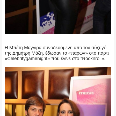
Η Μπέτη Μαγγίρα συνοδευόμενη από τον σύζυγό
της Δημήτρη Μάζη, έδωσαν το «παρών» στο πάρτι
«Celebritygamenight» που έγινε στο “Rocknroll».