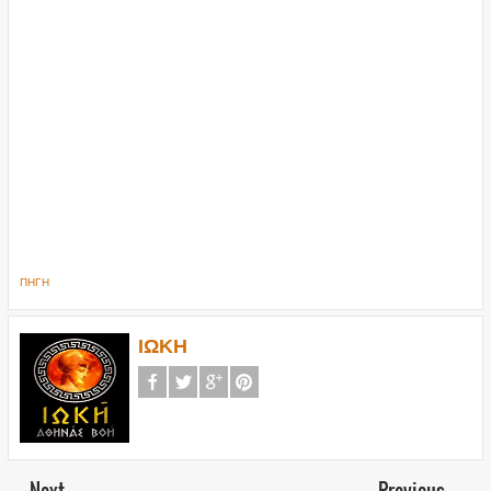
ΠΗΓΗ
ΙΩΚΗ