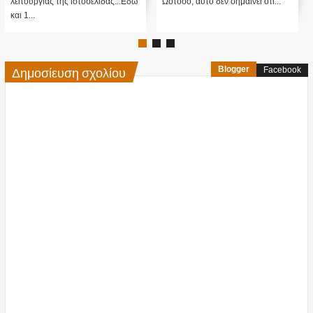
ΜΕΓΑΛΗ ΠΑΓΙΔΑ; Τι κρύβεται
πίσω από αυτό ....;Κατ' αρχάς...
Δημοσίευση σχολίου
Blogger
Facebook