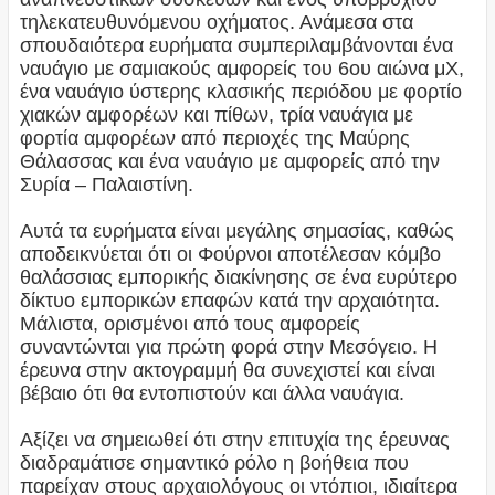
τηλεκατευθυνόμενου οχήματος. Ανάμεσα στα
σπουδαιότερα ευρήματα συμπεριλαμβάνονται ένα
ναυάγιο με σαμιακούς αμφορείς του 6ου αιώνα μΧ,
ένα ναυάγιο ύστερης κλασικής περιόδου με φορτίο
χιακών αμφορέων και πίθων, τρία ναυάγια με
φορτία αμφορέων από περιοχές της Μαύρης
Θάλασσας και ένα ναυάγιο με αμφορείς από την
Συρία – Παλαιστίνη.
Αυτά τα ευρήματα είναι μεγάλης σημασίας, καθώς
αποδεικνύεται ότι οι Φούρνοι αποτέλεσαν κόμβο
θαλάσσιας εμπορικής διακίνησης σε ένα ευρύτερο
δίκτυο εμπορικών επαφών κατά την αρχαιότητα.
Μάλιστα, ορισμένοι από τους αμφορείς
συναντώνται για πρώτη φορά στην Μεσόγειο. Η
έρευνα στην ακτογραμμή θα συνεχιστεί και είναι
βέβαιο ότι θα εντοπιστούν και άλλα ναυάγια.
Αξίζει να σημειωθεί ότι στην επιτυχία της έρευνας
διαδραμάτισε σημαντικό ρόλο η βοήθεια που
παρείχαν στους αρχαιολόγους οι ντόπιοι, ιδιαίτερα