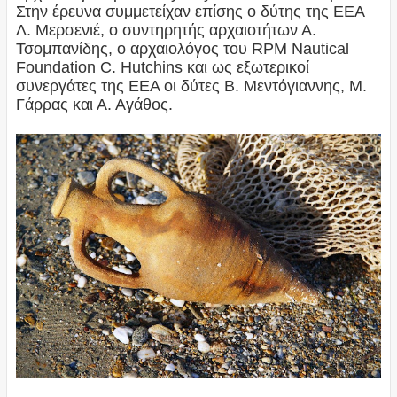
Στην έρευνα συμμετείχαν επίσης ο δύτης της ΕΕΑ
Λ. Μερσενιέ, ο συντηρητής αρχαιοτήτων Α.
Τσομπανίδης, ο αρχαιολόγος του RPM Nautical
Foundation C. Hutchins και ως εξωτερικοί
συνεργάτες της ΕΕΑ οι δύτες Β. Μεντόγιαννης, Μ.
Γάρρας και Α. Αγάθος.