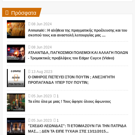
Πρόσφατα
08
Jun
2024
Annunaki : Η αλήθεια της πραγματικής προέλευσης και του
σκοπού τους και αναστολή λειτουργίας μας ....
08
Jun
2024
ΑΤΛΑΝΤΙΔΑ, ΠΑΓΚΟΣΜΙΟΙ ΠΟΛΕΜΟΙ ΚΑΙ ΑΛΛΑΓΗ ΠΟΛΩΝ
- Τρομακτικές προβλέψεις του Edgar Cayce (Video)
13
Aug
2023
Ο ΟΜΗΡΟΣ ΠΙΣΤΕΥΕΙ ΣΤΟΝ ΠΟΥΤΙΝ ; ΑΝΕΞΗΓΗΤΗ
ΠΡΟΠΑΓΑΝΔΑ ΥΠΕΡ ΤΟΥ ΠΟΥΤΙΝ;
05
Jun
2023
1
Τα είπε όλα με μιας ! Τους άφησε όλους άφωνους
05
Jun
2023
1
"ΣΧΕΔΙΟ ΛΕΩΝΙΔΑΣ": ΤΙ ΕΤΟΙΜΑΖΟΥΝ ΓΙΑ ΤΗΝ ΠΑΤΡΙΔΑ
ΜΑΣ... ; ΔΕΝ ΤΑ ΕΙΠΕ ΤΥΧΑΙΑ ΣΤΙΣ 13/11/2015...