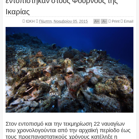
Ικαρίας
ΙΩΚΗ
Πέμπτη, Νοεμβρίου 05, 2015
A
+
A
-
Print
Email
Στον εντοπισμό και την τεκμηρίωση 22 ναυαγίων
που χρονολογούνται από την αρχαϊκή περίοδο έως
τους προεπαναστατικούς χρόνους κατέληξε η