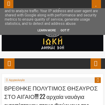
This site uses cookies from Google to deliver its services
and to analyze traffic. Your IP address and user-agent are
shared with Google along with performance and security
metrics to ensure quality of service, generate usage
statistics, and to detect and address abuse.
LEARN MORE
GOT IT
Αρχαιολογία
ΒΡΕΘΗΚΕ ΠΟΛΥΤΙΜΟΣ ΘΗΣΑΥΡΟΣ
ΣΤΟ ΑΙΓΑΙΟ!!!! 22 αρχαία ναυάγια
εντοπίστηκαν στους Φούρνους της