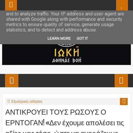
This site uses cookies from Google to deliver its services
and to analyze traffic. Your IP address and user-agent are
shared with Google along with performance and security
metrics to ensure quality of service, generate usage
statistics, and to detect and address abuse.
LEARN MORE
GOT IT
Εξωτερικές ειδήσεις
ΑΝΤΙΚΡΟΥΕΙ ΤΟΥΣ ΡΩΣΟΥΣ Ο
ΕΡΝΤΟΓΑΝ! «Δεν έχουμε απολέσει τις
αξίες μας τόσο, ώστε να αγοράζουμε