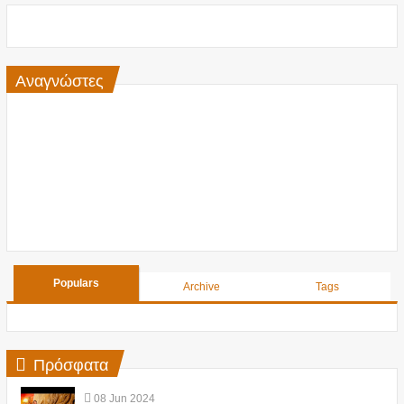
Αναγνώστες
Populars
Archive
Tags
Πρόσφατα
08
Jun
2024