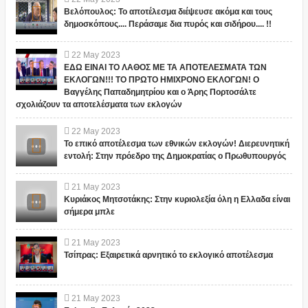
Βελόπουλος: Το αποτέλεσμα διέψευσε ακόμα και τους
δημοσκόπους.... Περάσαμε δια πυρός και σιδήρου.... !!
22
May
2023
ΕΔΩ ΕΙΝΑΙ ΤΟ ΛΑΘΟΣ ΜΕ ΤΑ ΑΠΟΤΕΛΕΣΜΑΤΑ ΤΩΝ
ΕΚΛΟΓΩΝ!!! ΤΟ ΠΡΩΤΟ ΗΜΙΧΡΟΝΟ ΕΚΛΟΓΩΝ! Ο
Βαγγέλης Παπαδημητρίου και ο Άρης Πορτοσάλτε
σχολιάζουν τα αποτελέσματα των εκλογών
22
May
2023
Το επικό αποτέλεσμα των εθνικών εκλογών! Διερευνητική
εντολή: Στην πρόεδρο της Δημοκρατίας ο Πρωθυπουργός
21
May
2023
Κυριάκος Μητσοτάκης: Στην κυριολεξία όλη η Ελλαδα είναι
σήμερα μπλε
21
May
2023
Τσίπρας: Εξαιρετικά αρνητικό το εκλογικό αποτέλεσμα
21
May
2023