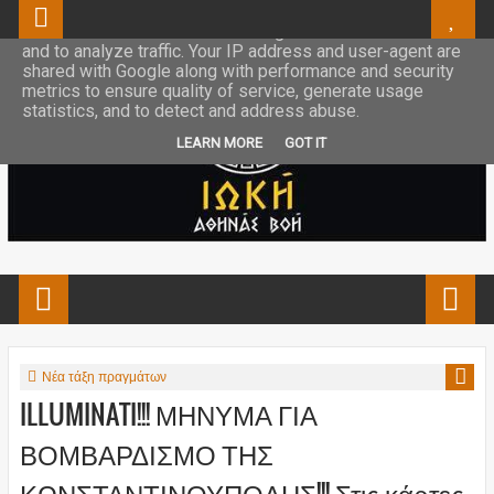
This site uses cookies from Google to deliver its services
and to analyze traffic. Your IP address and user-agent are
shared with Google along with performance and security
metrics to ensure quality of service, generate usage
statistics, and to detect and address abuse.
LEARN MORE
GOT IT
Νέα τάξη πραγμάτων
ILLUMINATI!!! ΜΗΝΥΜΑ ΓΙΑ
ΒΟΜΒΑΡΔΙΣΜΟ ΤΗΣ
ΚΩΝΣΤΑΝΤΙΝΟΥΠΟΛΗΣ!!! Στις κάρτες