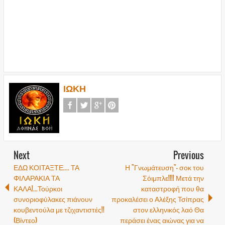
ΙΩΚΗ
Next
Previous
ΕΔΩ ΚΟΙΤΑΞΤΕ.... ΤΑ
Η "Γνωμάτευση"- σοκ του
ΦΙΛΑΡΑΚΙΑ ΤΑ
Σόιμπλε!!!! Μετά την
ΚΑΛΑ!...Τούρκοι
καταστροφή που θα
συνοριοφύλακες πιάνουν
προκαλέσει ο Αλέξης Τσίπρας
κουβεντούλα με τζιχαντιστές!!
στον ελληνικός λαό Θα
(Βίντεο)
περάσει ένας αιώνας για να