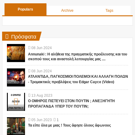
Populars
Archive
Tags
Πρόσφατα
08
Jun
2024
Annunaki : Η αλήθεια της πραγματικής προέλευσης και του
σκοπού τους και αναστολή λειτουργίας μας ....
08
Jun
2024
ΑΤΛΑΝΤΙΔΑ, ΠΑΓΚΟΣΜΙΟΙ ΠΟΛΕΜΟΙ ΚΑΙ ΑΛΛΑΓΗ ΠΟΛΩΝ
- Τρομακτικές προβλέψεις του Edgar Cayce (Video)
13
Aug
2023
Ο ΟΜΗΡΟΣ ΠΙΣΤΕΥΕΙ ΣΤΟΝ ΠΟΥΤΙΝ ; ΑΝΕΞΗΓΗΤΗ
ΠΡΟΠΑΓΑΝΔΑ ΥΠΕΡ ΤΟΥ ΠΟΥΤΙΝ;
05
Jun
2023
1
Τα είπε όλα με μιας ! Τους άφησε όλους άφωνους