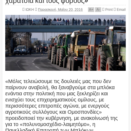
ΙΩΚΗ
Παρασκευή, Μαΐου 20, 2016
A
+
A
-
Print
Email
«Μόλις τελειώσουμε τις δουλειές μας που δεν
παίρνουν αναβολή, θα ξαναβγούμε στα μπλόκα
ενάντια στην πολιτική που μας ξεκληρίζει και
ενισχύει τους επιχειρηματικούς ομίλους, με
περισσότερες επιτροπές αγώνα, με ενεργούς
αγροτικούς συλλόγους και Ομοσπονδίες»
προειδοποιεί την κυβέρνηση, με ανακοίνωσή της
για το «πολυνομοσχέδιο-λαιμητόμο», η
Πανελλαδική Επιτροπή των Μπλόκων.