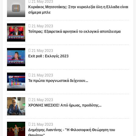
21
May
2023
Κυριάκος Μητσοτάκης: Στην κυριολεξία όλη η Ελλαδα είναι
σήμερα μπλε
21
May
2023
Τσίπρας: Εξαιρετικά αρνητικό το εκλογικό αποτέλεσμα
21
May
2023
Exit poll : Εκλογές 2023
21
May
2023
Τα πρώτα προγνωστικά δείχνουν...
21
May
2023
ΧΡΟΝΗΣ ΜΙΣΣΙΟΣ! Από ήρωας, προδότης...
21
May
2023
Δημήτρης Λιαντίνης - "Η Φιλοσοφική Θεώρηση του
Θανάτου"