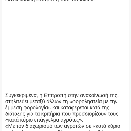
Συγκεκριμένα, η Επιτροπή στην ανακοίνωσή της,
στηλιτεύει μεταξύ άλλων τη «φοροληστεία με την
έμμεση φορολογία» και καταφέρεται κατά της
διάταξης για τα κριτήρια που προσδιορίζουν τους
«κατά κύριο επάγγελμα αγρότες»:
«Με τον διαχωρισμό των αγροτών σε «κατά κύριο