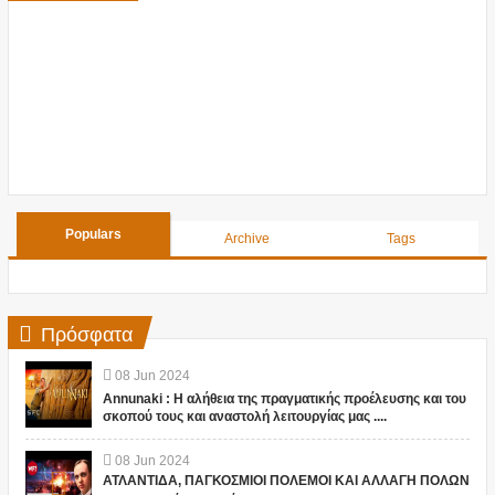
Populars
Archive
Tags
Πρόσφατα
08
Jun
2024
Annunaki : Η αλήθεια της πραγματικής προέλευσης και του
σκοπού τους και αναστολή λειτουργίας μας ....
08
Jun
2024
ΑΤΛΑΝΤΙΔΑ, ΠΑΓΚΟΣΜΙΟΙ ΠΟΛΕΜΟΙ ΚΑΙ ΑΛΛΑΓΗ ΠΟΛΩΝ