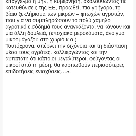
επάγγελμα ή μη», η κυβέρνηση, ακολουθώντας τις
κατευθύνσεις της ΕΕ, προωθεί, πιο γρήγορα, το
βίαιο ξεκλήρισμα των μικρών – φτωχών αγροτών,
που για να συμπληρώσουν το πολύ χαμηλό
αγροτικό εισόδημά τους αναγκάζονται να κάνουν και
μια άλλη δουλειά, (εποχιακά μεροκάματα, άνοιγμα
μικρομάγαζου στο χωριό κ.α.).
Ταυτόχρονα, σπέρνει την διχόνοια και τη διάσπαση
μέσα τους αγρότες, καλλιεργώντας και την
αυταπάτη ότι κάποιοι μεγαλύτεροι, φεύγοντας οι
μικροί από τη μέση, θα καρπωθούν περισσότερες
επιδοτήσεις-ενισχύσεις…».