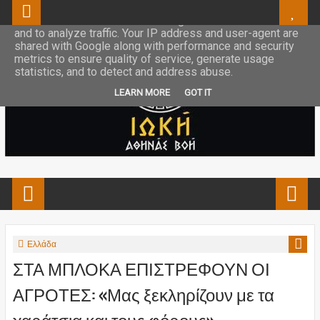
This site uses cookies from Google to deliver its services
and to analyze traffic. Your IP address and user-agent are
shared with Google along with performance and security
metrics to ensure quality of service, generate usage
statistics, and to detect and address abuse.
LEARN MORE
GOT IT
Ελλάδα
ΣΤΑ ΜΠΛΟΚΑ ΕΠΙΣΤΡΕΦΟΥΝ ΟΙ
ΑΓΡΟΤΕΣ: «Μας ξεκληρίζουν με τα
χαράτσια και τους φόρους»