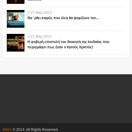
21
May
2023
Θα ΄ρθει καιρός που όλοι θα ψηφίζουν τον...
21
May
2023
Η φοβερή επιστολή του διοικητή της Ιουδαίας που
περιγράφει πως ήταν ο Ιησούς Χριστός!
ΙΩΚΗ
© 2014. All Rights Reserved.