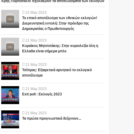
Άρης Πορτοσάλτε σχολιάζουν τα αποτελέσματα των εκλογών
22
May
2023
Το επικό αποτέλεσμα των εθνικών εκλογών!
Διερευνητική εντολή: Στην πρόεδρο της
Δημοκρατίας ο Πρωθυπουργός
21
May
2023
Κυριάκος Μητσοτάκης: Στην κυριολεξία όλη η
Ελλαδα είναι σήμερα μπλε
21
May
2023
Τσίπρας: Εξαιρετικά αρνητικό το εκλογικό
αποτέλεσμα
21
May
2023
Exit poll : Εκλογές 2023
21
May
2023
Τα πρώτα προγνωστικά δείχνουν...