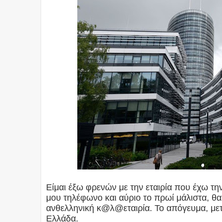
Είμαι έξω φρενών με την εταιρία που έχω τη
μου τηλέφωνο και αύριο το πρωί μάλιστα, θ
ανθελληνική κ@λ@εταιρία. Το απόγευμα, μετ
Ελλάδα.