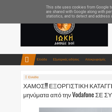
Επικοινωνία:info4iokh@gmail.com
Κατασκευές
Ποίηση
This site uses cookies from Google to 
are shared with Google along with per
statistics, and to detect and address
Ελλάδα
Εξωτερικές ειδήσεις
Αποκρυφισμός
Ελλάδα
ΧΑΜΟΣ!!! ΕΞΟΡΓΙΣΤΙΚΗ ΚΑΤΑΓΓΕ
μηνύματα από την Vodafone ΣΕ 