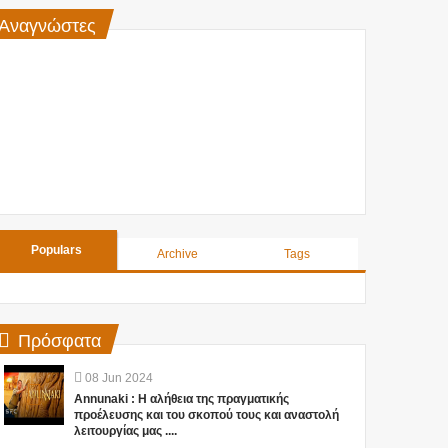
Αναγνώστες
Populars
Archive
Tags
Πρόσφατα
08
Jun
2024
Annunaki : Η αλήθεια της πραγματικής
προέλευσης και του σκοπού τους και αναστολή
λειτουργίας μας ....