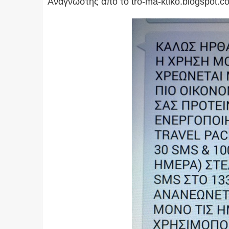
Αναγνώστης από το tro-ma-ktiko.blogspot.c