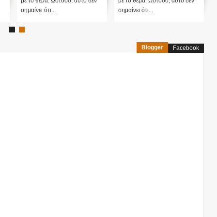
με το θέμα. Ωστόσο, αυτό δεν
με το θέμα. Ωστόσο, αυτό δεν
σημαίνει ότι...
σημαίνει ότι...
Blogger
Facebook