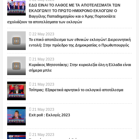
ΕΔΩ ΕΙΝΑΙ ΤΟ ΛΑΘΟΣ ΜΕ ΤΑ ΑΠΟΤΕΛΕΣΜΑΤΑ ΤΩΝ
ΕΚΛΟΓΩΝ!!! ΤΟ ΠΡΩΤΟ ΗΜΙΧΡΟΝΟ ΕΚΛΟΓΩΝ! Ο
Βαγγέλης Παπαδημητρίου και ο Άρης Πορτοσάλτε
σχολιάζουν τα αποτελέσματα των εκλογών
22
May
2023
Το επικό αποτέλεσμα των εθνικών εκλογών! Διερευνητική
εντολή: Στην πρόεδρο της Δημοκρατίας ο Πρωθυπουργός
21
May
2023
Κυριάκος Μητσοτάκης: Στην κυριολεξία όλη η Ελλαδα είναι
σήμερα μπλε
21
May
2023
Τσίπρας: Εξαιρετικά αρνητικό το εκλογικό αποτέλεσμα
21
May
2023
Exit poll : Εκλογές 2023
21
May
2023