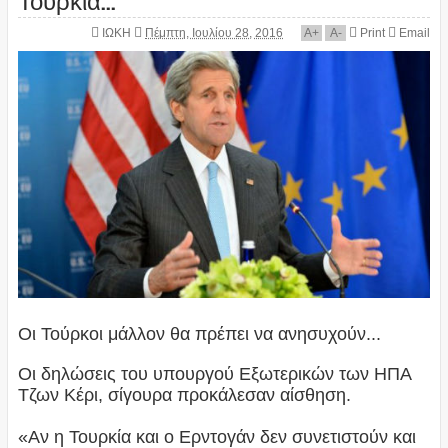
ΙΩΚΗ
Πέμπτη, Ιουλίου 28, 2016
A
+
A
-
Print
Email
Οι Τούρκοι μάλλον θα πρέπει να ανησυχούν...
Οι δηλώσεις του υπουργού Εξωτερικών των ΗΠΑ
Τζων Κέρι, σίγουρα προκάλεσαν αίσθηση.
«Αν η Τουρκία και ο Ερντογάν δεν συνετιστούν και