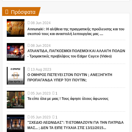
Πρόσφατα
08
Jun
2024
Annunaki : Η αλήθεια της πραγματικής προέλευσης και του
σκοπού τους και αναστολή λειτουργίας μας ....
08
Jun
2024
ΑΤΛΑΝΤΙΔΑ, ΠΑΓΚΟΣΜΙΟΙ ΠΟΛΕΜΟΙ ΚΑΙ ΑΛΛΑΓΗ ΠΟΛΩΝ
- Τρομακτικές προβλέψεις του Edgar Cayce (Video)
13
Aug
2023
Ο ΟΜΗΡΟΣ ΠΙΣΤΕΥΕΙ ΣΤΟΝ ΠΟΥΤΙΝ ; ΑΝΕΞΗΓΗΤΗ
ΠΡΟΠΑΓΑΝΔΑ ΥΠΕΡ ΤΟΥ ΠΟΥΤΙΝ;
05
Jun
2023
1
Τα είπε όλα με μιας ! Τους άφησε όλους άφωνους
05
Jun
2023
1
"ΣΧΕΔΙΟ ΛΕΩΝΙΔΑΣ": ΤΙ ΕΤΟΙΜΑΖΟΥΝ ΓΙΑ ΤΗΝ ΠΑΤΡΙΔΑ
ΜΑΣ... ; ΔΕΝ ΤΑ ΕΙΠΕ ΤΥΧΑΙΑ ΣΤΙΣ 13/11/2015...