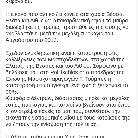
κεφαλαίου.
Η εικόνα που αντικρίζει κανείς στα χωριά Βέσσα,
Ελάτα και Λιθί είναι αποκαρδιωτική αφού το μαύρο
διαδέχθηκε τις πρώτες προσπάθειες της φύσης να
αναβλαστάνει μετά την μεγάλη πυρκαγιά του
Αυγούστου του 2012.
Σχεδόν ολοκληρωτική είναι η καταστροφή στις
καλλιέργειες των Μαστιχόδεντρων στα χωριά της
Ελάτας, της Βέσσας και του Λιθίου. Σύμφωνα με
δηλώσεις του στο Politischios.gr ο πρόεδρος της
Ένωσης Μαστιχοπαραγωγών Γ. Τούμπος η
καταστροφή στα συγκεκριμένα χωριά ξεπερνάει το
90%.
Κουφάρια δέντρων, διάσπαρτες μικρές και μεγάλες
εστίες πυρκαγιάς και καπνοί να βγαίνουν από όπου
κι αν στρέψει κανείς το μάτι του, συνθέτουν την
εικόνα της νοτιοδυτικής Χίου με τους κατοίκους της
να ζητούν την ενίσχυση της πολιτείας.
Η άλλοτε πράσινη νότια Χίος, ένας τόπος