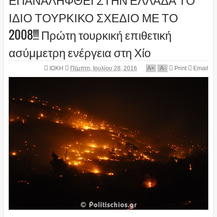
ΙΔΙΟ ΤΟΥΡΚΙΚΟ ΣΧΕΔΙΟ ΜΕ ΤΟ
2008!!! Πρώτη τουρκική επιθετική
ασύμμετρη ενέργεια στη Χίο
ΙΩΚΗ
Πέμπτη, Ιουλίου 28, 2016
A
+
A
-
Print
Email