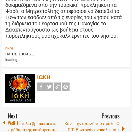
δοκιμαζόμενα από την τουρκική προκλητικότητα
Ψαρά, ο Μητροπολίτης αποφάσισε να διατεθεί το
10% των εσόδων από τις ενορίες του νησιού κατά
τη διάρκεια του εορτασμού της Παναγίας το
Δεκαπενταύγουστο ως βοήθεια στους
πυρόπληκτους μαστιχοκαλλιεργητές του νησιού.
ΠΗΓΗ
ΠΑΤΗΣΤΕ ΚΑΤΩ....
loading...
ΙΩΚΗ
Next
Previous
Welt: H Iταλία βρίσκεται στα
Κάνει την απειλή του πράξη: Ο
πρόθυρα της κατάρρευσης
Ρ.Τ. Ερντογάν ανακαλεί τους