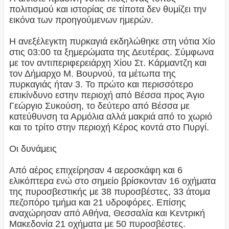
πολιτισμού και ιστορίας σε τίποτα δεν θυμίζει την
εικόνα των προηγούμενων ημερών.
Η ανεξέλεγκτη πυρκαγιά εκδηλώθηκε στη νότια Χίο
στις 03:00 τα ξημερώματα της Δευτέρας. Σύμφωνα
με τον αντιπεριφερειάρχη Χίου Στ. Κάρμαντζη και
τον Δήμαρχο Μ. Βουρνού, τα μέτωπα της
πυρκαγιάς ήταν 3. Το πρώτο και περισσότερο
επικίνδυνο εστην περιοχή από Βέσσα προς Άγιο
Γεώργιο Συκούση, το δεύτερο από Βέσσα με
κατεύθυνση τα Αρμόλια αλλά μακριά από το χωριό
και το τρίτο στην περιοχή Κέρος κοντά στο Πυργί.
Οι δυνάμεις
Από αέρος επιχείρησαν 4 αεροσκάφη και 6
ελικόπτερα ενώ στο σημείο βρίσκονταν 16 οχήματα
της πυροσβεστικής με 38 πυροσβέστες, 33 άτομα
πεζοπόρο τμήμα και 21 υδροφόρες. Επίσης
αναχώρησαν από Αθήνα, Θεσσαλία και Κεντρική
Μακεδονία 21 οχήματα με 50 πυροσβέστες.