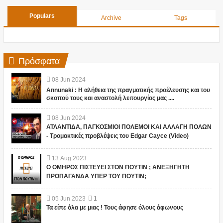
Populars
Archive
Tags
Πρόσφατα
08
Jun
2024
Annunaki : Η αλήθεια της πραγματικής προέλευσης και του
σκοπού τους και αναστολή λειτουργίας μας ....
08
Jun
2024
ΑΤΛΑΝΤΙΔΑ, ΠΑΓΚΟΣΜΙΟΙ ΠΟΛΕΜΟΙ ΚΑΙ ΑΛΛΑΓΗ ΠΟΛΩΝ
- Τρομακτικές προβλέψεις του Edgar Cayce (Video)
13
Aug
2023
Ο ΟΜΗΡΟΣ ΠΙΣΤΕΥΕΙ ΣΤΟΝ ΠΟΥΤΙΝ ; ΑΝΕΞΗΓΗΤΗ
ΠΡΟΠΑΓΑΝΔΑ ΥΠΕΡ ΤΟΥ ΠΟΥΤΙΝ;
05
Jun
2023
1
Τα είπε όλα με μιας ! Τους άφησε όλους άφωνους