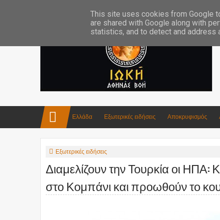
Επικοινωνία:info4iokh@gmail.com
Κατασκευές
Ποίηση
This site uses cookies from Google to 
are shared with Google along with per
statistics, and to detect and address
Ελλάδα
Εξωτερικές ειδήσεις
Αποκρυφισμός
Εξωτερικές ειδήσεις
Διαμελίζουν την Τουρκία οι ΗΠΑ:
στο Κομπάνι και προωθούν το κου