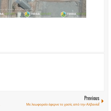
Previous
ς
Με λεωφορείο έφερνε το χασίς από την Αλβανία!