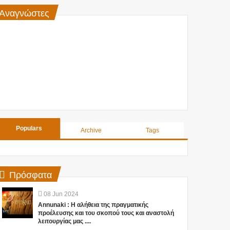
Αναγνώστες
Populars
Archive
Tags
Πρόσφατα
08
Jun
2024
Annunaki : Η αλήθεια της πραγματικής
προέλευσης και του σκοπού τους και αναστολή
λειτουργίας μας ....