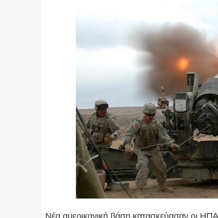
Νέα αμερικανική βάση κατασκεύασαν οι ΗΠΑ 