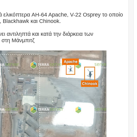
κά ελικόπτερα AH-64 Apache, V-22 Osprey το οποίο
ς, Blackhawk και Chinook.
νει αντιληπτά και κατά την διάρκεια των
F στη Μάνμπιτζ