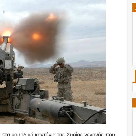
στα κουρδικά καντόνια της Συρίας γεγονός που