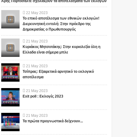
Άρης Πορτοσάλτε σχολιάζουν τα αποτελέσματα των εκλογών
22
May
2023
Το επικό αποτέλεσμα των εθνικών εκλογών!
Διερευνητική εντολή: Στην πρόεδρο της
Δημοκρατίας ο Πρωθυπουργός
21
May
2023
Κυριάκος Μητσοτάκης: Στην κυριολεξία όλη η
Ελλαδα είναι σήμερα μπλε
21
May
2023
Τσίπρας: Εξαιρετικά αρνητικό το εκλογικό
αποτέλεσμα
21
May
2023
Exit poll : Εκλογές 2023
21
May
2023
Τα πρώτα προγνωστικά δείχνουν...