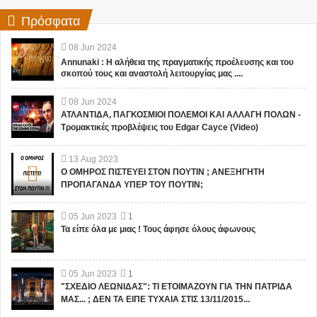
Πρόσφατα
08
Jun
2024
Annunaki : Η αλήθεια της πραγματικής προέλευσης και του
σκοπού τους και αναστολή λειτουργίας μας ....
08
Jun
2024
ΑΤΛΑΝΤΙΔΑ, ΠΑΓΚΟΣΜΙΟΙ ΠΟΛΕΜΟΙ ΚΑΙ ΑΛΛΑΓΗ ΠΟΛΩΝ -
Τρομακτικές προβλέψεις του Edgar Cayce (Video)
13
Aug
2023
Ο ΟΜΗΡΟΣ ΠΙΣΤΕΥΕΙ ΣΤΟΝ ΠΟΥΤΙΝ ; ΑΝΕΞΗΓΗΤΗ
ΠΡΟΠΑΓΑΝΔΑ ΥΠΕΡ ΤΟΥ ΠΟΥΤΙΝ;
05
Jun
2023
1
Τα είπε όλα με μιας ! Τους άφησε όλους άφωνους
05
Jun
2023
1
"ΣΧΕΔΙΟ ΛΕΩΝΙΔΑΣ": ΤΙ ΕΤΟΙΜΑΖΟΥΝ ΓΙΑ ΤΗΝ ΠΑΤΡΙΔΑ
ΜΑΣ... ; ΔΕΝ ΤΑ ΕΙΠΕ ΤΥΧΑΙΑ ΣΤΙΣ 13/11/2015...