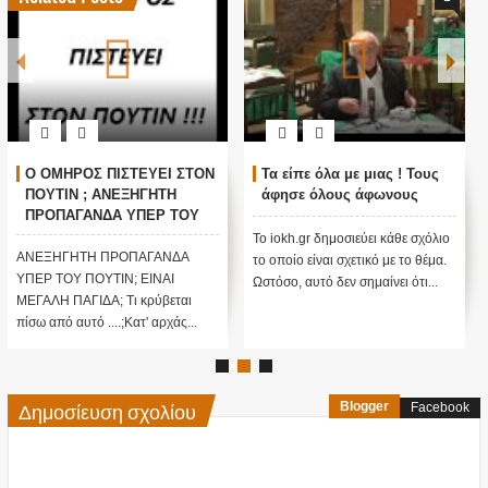
Ο ΟΜΗΡΟΣ ΠΙΣΤΕΥΕΙ ΣΤΟΝ
Τα είπε όλα με μιας ! Τους
ΠΟΥΤΙΝ ; ΑΝΕΞΗΓΗΤΗ
άφησε όλους άφωνους
ΠΡΟΠΑΓΑΝΔΑ ΥΠΕΡ ΤΟΥ
ΠΟΥΤΙΝ;
Το iokh.gr δημοσιεύει κάθε σχόλιο
ΑΝΕΞΗΓΗΤΗ ΠΡΟΠΑΓΑΝΔΑ
το οποίο είναι σχετικό με το θέμα.
ΥΠΕΡ ΤΟΥ ΠΟΥΤΙΝ; ΕΙΝΑΙ
Ωστόσο, αυτό δεν σημαίνει ότι...
ΜΕΓΑΛΗ ΠΑΓΙΔΑ; Τι κρύβεται
πίσω από αυτό ....;Κατ' αρχάς...
Δημοσίευση σχολίου
Blogger
Facebook