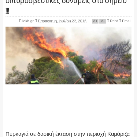
!!!
iokh.gr
Παρασκευή, Ιουλίου 22, 2016
A
+
A
-
Print
Email
Πυρκαγιά σε δασική έκταση στην περιοχή Καμάριζα