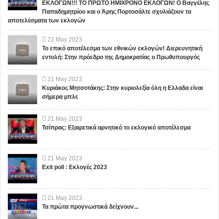
ΕΚΛΟΓΩΝ!!! ΤΟ ΠΡΩΤΟ ΗΜΙΧΡΟΝΟ ΕΚΛΟΓΩΝ! Ο Βαγγέλης
Παπαδημητρίου και ο Άρης Πορτοσάλτε σχολιάζουν τα
αποτελέσματα των εκλογών
22
May
2023
Το επικό αποτέλεσμα των εθνικών εκλογών! Διερευνητική
εντολή: Στην πρόεδρο της Δημοκρατίας ο Πρωθυπουργός
21
May
2023
Κυριάκος Μητσοτάκης: Στην κυριολεξία όλη η Ελλαδα είναι
σήμερα μπλε
21
May
2023
Τσίπρας: Εξαιρετικά αρνητικό το εκλογικό αποτέλεσμα
21
May
2023
Exit poll : Εκλογές 2023
21
May
2023
Τα πρώτα προγνωστικά δείχνουν...