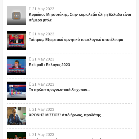
21
May
2023
Κυριάκος Μητσοτάκης: Στην κυριολεξία όλη η Ελλαδα είναι
σήμερα μπλε
21
May
2023
Τσίπρας: Εξαιρετικά αρνητικό το εκλογικό αποτέλεσμα
21
May
2023
Exit poll : Εκλογές 2023
21
May
2023
Τα πρώτα προγνωστικά δείχνουν...
21
May
2023
ΧΡΟΝΗΣ ΜΙΣΣΙΟΣ! Από ήρωας, προδότης...
21
May
2023