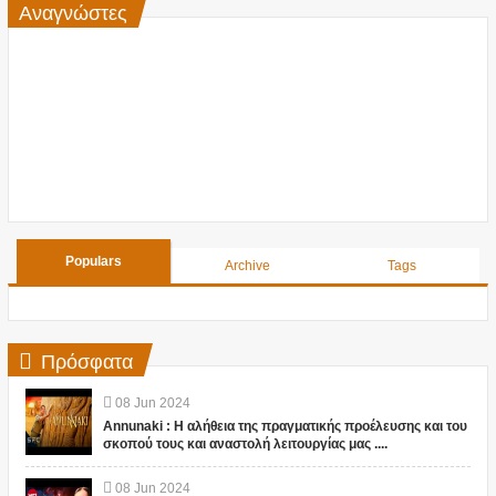
Αναγνώστες
Populars
Archive
Tags
Πρόσφατα
08
Jun
2024
Annunaki : Η αλήθεια της πραγματικής προέλευσης και του
σκοπού τους και αναστολή λειτουργίας μας ....
08
Jun
2024