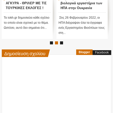
ΑΓΚΥΡΑ - ΘΡΙΛΕΡ ΜΕ ΤΙΣ
βιολογικά εργαστήρια των
ΤΟΥΡΚΙΚΕΣ ΕΚΛΟΓΕΣ !
ΗΠΑ στην Ουκρανία
Το iokh.gr δημοσιεύει κάθε σχόλιο
Στις 26 Φεβρουαρίου 2022, οι
το οποίο είναι σχετικό με το θέμα.
ΗΠΑ διέγραψαν όλα τα έγγραφα
Ωστόσο, αυτό δεν σημαίνει ότι...
ενός Εργαστηρίου Βιοόπλων τους
στη...
Δημοσίευση σχολίου
Blogger
Facebook