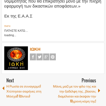
νομιμότητας που θα επικρατήσει μόνο με την πλήρη
εφαρμογή των δικαστικών αποφάσεων.»
Εκ της Ε.Α.Α.Σ
ΠΗΓΗ
ΠΑΤΗΣΤΕ ΚΑΤΩ....
loading...
ΙΩΚΗ
Next
Previous
Η Ρωσία σε συναγερμό!
Μάνα, μαζί με τον φίλο της και
Χτύπησαν σειρήνες στη
την ξαδέλφη της , βίασαν,
Μόσχα!! (Βίντεο)
διαμέλισαν και έκαψαν την
10χρονη κόρη της!