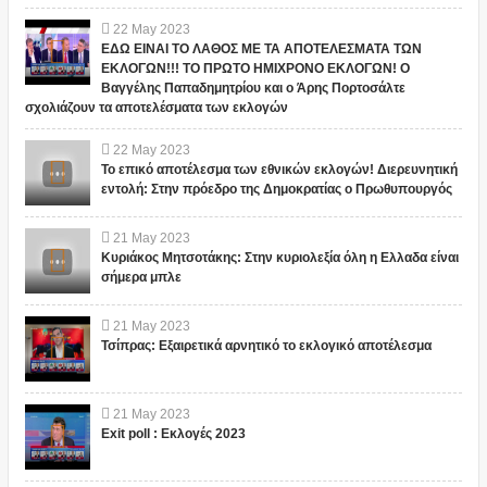
22
May
2023
ΕΔΩ ΕΙΝΑΙ ΤΟ ΛΑΘΟΣ ΜΕ ΤΑ ΑΠΟΤΕΛΕΣΜΑΤΑ ΤΩΝ
ΕΚΛΟΓΩΝ!!! ΤΟ ΠΡΩΤΟ ΗΜΙΧΡΟΝΟ ΕΚΛΟΓΩΝ! Ο
Βαγγέλης Παπαδημητρίου και ο Άρης Πορτοσάλτε
σχολιάζουν τα αποτελέσματα των εκλογών
22
May
2023
Το επικό αποτέλεσμα των εθνικών εκλογών! Διερευνητική
εντολή: Στην πρόεδρο της Δημοκρατίας ο Πρωθυπουργός
21
May
2023
Κυριάκος Μητσοτάκης: Στην κυριολεξία όλη η Ελλαδα είναι
σήμερα μπλε
21
May
2023
Τσίπρας: Εξαιρετικά αρνητικό το εκλογικό αποτέλεσμα
21
May
2023
Exit poll : Εκλογές 2023