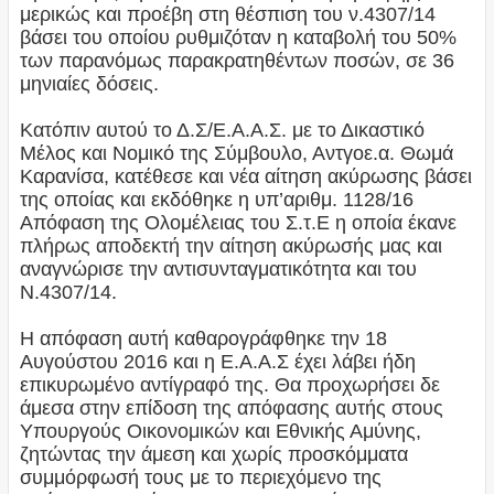
μερικώς και προέβη στη θέσπιση του ν.4307/14
βάσει του οποίου ρυθμιζόταν η καταβολή του 50%
των παρανόμως παρακρατηθέντων ποσών, σε 36
μηνιαίες δόσεις.
Κατόπιν αυτού το Δ.Σ/Ε.Α.Α.Σ. με το Δικαστικό
Μέλος και Νομικό της Σύμβουλο, Αντγοε.α. Θωμά
Καρανίσα, κατέθεσε και νέα αίτηση ακύρωσης βάσει
της οποίας και εκδόθηκε η υπ’αριθμ. 1128/16
Απόφαση της Ολομέλειας του Σ.τ.Ε η οποία έκανε
πλήρως αποδεκτή την αίτηση ακύρωσής μας και
αναγνώρισε την αντισυνταγματικότητα και του
Ν.4307/14.
Η απόφαση αυτή καθαρογράφθηκε την 18
Αυγούστου 2016 και η Ε.Α.Α.Σ έχει λάβει ήδη
επικυρωμένο αντίγραφό της. Θα προχωρήσει δε
άμεσα στην επίδοση της απόφασης αυτής στους
Υπουργούς Οικονομικών και Εθνικής Αμύνης,
ζητώντας την άμεση και χωρίς προσκόμματα
συμμόρφωσή τους με το περιεχόμενο της