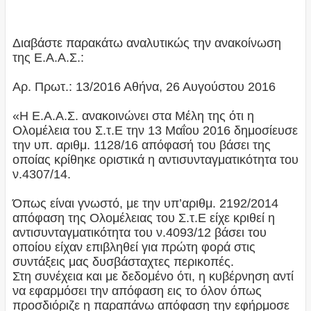
Διαβάστε παρακάτω αναλυτικώς την ανακοίνωση
της Ε.Α.Α.Σ.:
Αρ. Πρωτ.: 13/2016 Αθήνα, 26 Αυγούστου 2016
«Η Ε.Α.Α.Σ. ανακοινώνει στα Μέλη της ότι η
Ολομέλεια του Σ.τ.Ε την 13 Μαΐου 2016 δημοσίευσε
την υπ. αριθμ. 1128/16 απόφασή του βάσει της
οποίας κρίθηκε οριστικά η αντισυνταγματικότητα του
ν.4307/14.
Όπως είναι γνωστό, με την υπ’αριθμ. 2192/2014
απόφαση της Ολομέλειας του Σ.τ.Ε είχε κριθεί η
αντισυνταγματικότητα του ν.4093/12 βάσει του
οποίου είχαν επιβληθεί για πρώτη φορά στις
συντάξεις μας δυσβάσταχτες περικοπές.
Στη συνέχεια και με δεδομένο ότι, η κυβέρνηση αντί
να εφαρμόσει την απόφαση εις το όλον όπως
προσδιόριζε η παραπάνω απόφαση την εφήρμοσε