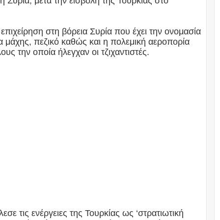
 Συρία, μετά την εισβολή της Τουρκίας στο
 επιχείρηση στη βόρεια Συρία που έχει την ονομασία
 μάχης, πεζικό καθώς και η πολεμική αεροπορία
υς την οποία ήλεγχαν οι τζιχαντιστές.
σε τις ενέργειες της Τουρκίας ως ‘στρατιωτική