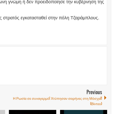
φωνη γνώμη ή δεν προειδοποίησε την κυβέρνηση της
ός στρατός εγκατασταθεί στην πόλη Τζαράμπλους.
Previous
Η Ρωσία σε συναγερμό! Χτύπησαν σειρήνες στη Μόσχα!!
(Βίντεο)