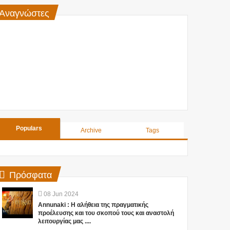
Αναγνώστες
Populars
Archive
Tags
Πρόσφατα
08
Jun
2024
Annunaki : Η αλήθεια της πραγματικής
προέλευσης και του σκοπού τους και αναστολή
λειτουργίας μας ....