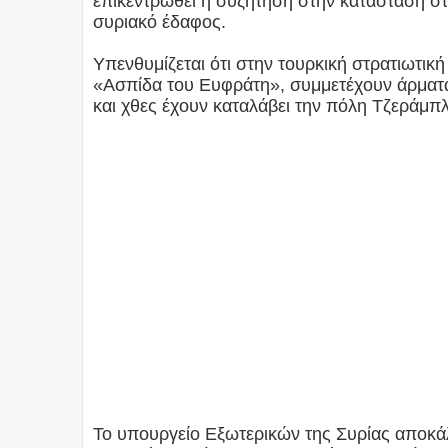
επικεντρωθεί η συζήτηση στην κατάσταση στη
συριακό έδαφος.
Υπενθυμίζεται ότι στην τουρκική στρατιωτική
«Ασπίδα του Ευφράτη», συμμετέχουν άρματα
και χθες έχουν καταλάβει την πόλη Τζεράμπλο
Το υπουργείο Εξωτερικών της Συρίας αποκάλε