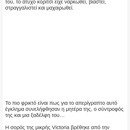
του, το άτυχο κορίτσι είχε ναρκωθεί, βιαστεί,
στραγγαλιστεί και μαχαιρωθεί.
Το πιο φρικτό είναι πως για το απερίγραπτο αυτό
έγκλημα συνελήφθησαν η μητέρα της, ο σύντροφός
της και μια ξαδέλφη του…
Η σορός της μικρής Victoria βρέθηκε από την