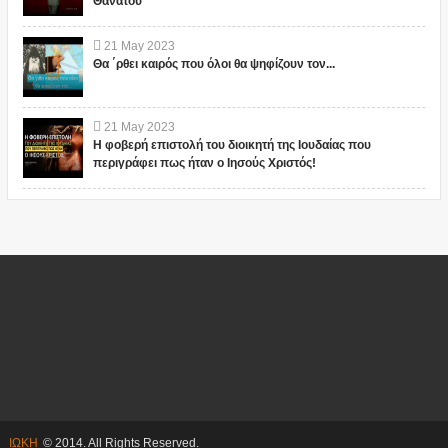
Θανάτου"
21
May
2023
Θα ΄ρθει καιρός που όλοι θα ψηφίζουν τον...
21
May
2023
Η φοβερή επιστολή του διοικητή της Ιουδαίας που
περιγράφει πως ήταν ο Ιησούς Χριστός!
ΙΩΚΗ
© 2014. All Rights Reserved.