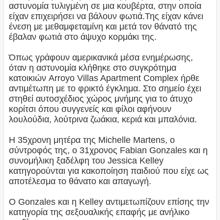
αστυνομία τυλιγμένη σε μια κουβέρτα, στην οποία
είχαν επιχειρήσει να βάλουν φωτιά.Της είχαν κάνει
ένεση με μεθαμφεταμίνη και μετά τον θάνατό της
έβαλαν φωτιά στο άψυχο κορμάκι της.
Όπως γράφουν αμερικανικά μέσα ενημέρωσης,
όταν η αστυνομία κλήθηκε στο συγκρότημα
κατοικιών Arroyo Villas Apartment Complex ήρθε
αντιμέτωπη με το φρικτό έγκλημα. Στο σημείο έχει
στηθεί αυτοσχέδιος χώρος μνήμης για το άτυχο
κορίτσι όπου συγγενείς και φίλοι αφήνουν
λουλούδια, λούτρινα ζωάκια, κεριά και μπαλόνια.
Η 35χρονη μητέρα της Michelle Martens, ο
σύντροφός της, ο 31χρονος Fabian Gonzales και η
συνομήλικη ξαδέλφη του Jessica Kelley
κατηγορούνται για κακοποίηση παιδιού που είχε ως
αποτέλεσμα το θάνατο και απαγωγή.
Ο Gonzales και η Kelley αντιμετωπίζουν επίσης την
κατηγορία της σεξουαλικής επαφής με ανήλικο