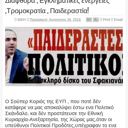
,Τρομοκρατία , Παιδεραστία!
ΙΩΚΗ
Παρασκευή, Αυγούστου 26, 2016
A
+
A
-
Print
Email
Ο Σούπερ Κοριός της ΕΥΠ , που ποτέ δέν
κατάφερε να μας αποκαλύψει έστω ενα Πολιτικό
Σκάνδαλο, και δέν προστάτευσε την Εθνική
Κυριαρχία-Ανεξαρτησία, της Χώρας μας,όταν οι
υπεύθυνοι Πολιτικοί Προδότες,υπέγραφαν το ενα