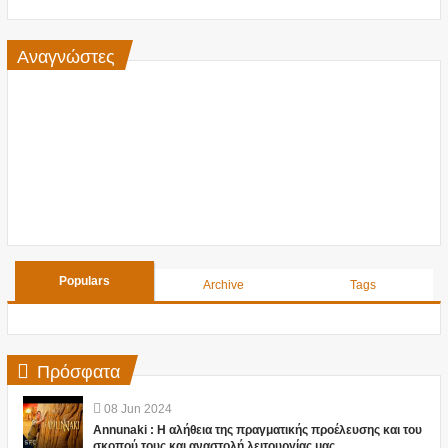
Αναγνώστες
Populars
Archive
Tags
Πρόσφατα
08
Jun
2024
Annunaki : Η αλήθεια της πραγματικής προέλευσης και του
σκοπού τους και αναστολή λειτουργίας μας ....