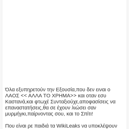
Όλα εξυπηρετούν την Εξουσία,που δεν ειναι ο
ΛΑΟΣ << ΑΛΛΑ ΤΟ ΧΡΗΜΑ>> και οταν εσυ
Καστανά,και φτωχέ Συνταξιούχε,αποφασίσεις να
επαναστατήσεις,θα σε έχουν λιώσει σαν
μυρμήγκι,παίρνοντας σου, και το Σπίτι!
Που είναι ρε παιδιά τα WikiLeaks να υποκλέψουν