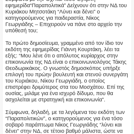
εφημερίδα“Παραπολιτικά” Δείχνουν ότι στην ΝΔ του
Κυριάκου Μητσοτάκη “Λύνει και δένει” ο
κατηγορούμενος για παιδεραστία, Νίκος
Γεωργιάδης – Επιχειρούν να πάνε στο αρχείο την
υπόθεσή του;
Το πρώτο δημοσίευμα, γραμμένο από τον ίδιο τον
εκδότη της εφημερίδας Γιάννη Κουρτάκη, λέει τα
εξής: “Μου λένε ότι ο απόλυτος κυρίαρχος στην
επικοινωνία της ΝΔ είναι ο επικοινωνιολόγος Τάκης
Θεοδωρικάκος. Ο γνωστός δημοσκόπος υπήρξε
επιλογή του πρώην βουλευτή και στενού συνεργάτη
του Κυριάκου, Νίκου Γεωργιάδη, ο οποίος
επιστρέφει δριμύτερος στα του Μοσχάτου. Επί της
ουσίας, μιλάμε για ένα ισχυρό δίδυμο, που θα
ασχολείται με στρατηγική και επικοινωνία”.
Σύμφωνα, δηλαδή, με τα λεγόμενα του εκδότη των
“Παραπολιτικών”, ο κατηγορούμενος για ένα τόσο
σοβαρό παράπτωμα Νίκος Γεωργιάδης “λύνει και
δένει” στην ΝΔ, σε τέτοιο βαθμό μάλιστα, ώστε να