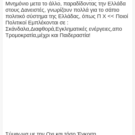
Μνημόνιο μετα το άλλο, παραδίδοντας την Ελλάδα
στους Δανειστές, γνωρίζουν πολλά για το σάπιο
πολιτικό σύστημα της Ελλάδας, όπως Π Χ << Ποιοί
Πολιτικοί Εμπλέκονται σε :
Σκάνδαλα,Διαφθορά,Εγκληματικές ενέργειες,απο
Τρομοκρατία,μέχρι και Παιδεραστία!
Σύμφωνα με την Οχι και τόσο Έγκριτη