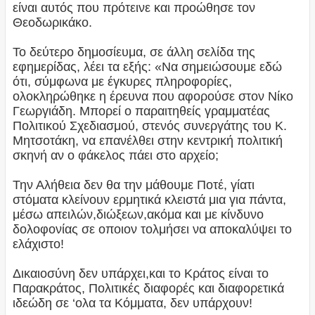
είναι αυτός που πρότεινε και προώθησε τον
Θεοδωρικάκο.
Το δεύτερο δημοσίευμα, σε άλλη σελίδα της
εφημερίδας, λέει τα εξής: «Να σημειώσουμε εδώ
ότι, σύμφωνα με έγκυρες πληροφορίες,
ολοκληρώθηκε η έρευνα που αφορούσε στον Νίκο
Γεωργιάδη. Μπορεί ο παραιτηθείς γραμματέας
Πολιτικού Σχεδιασμού, στενός συνεργάτης του Κ.
Μητσοτάκη, να επανέλθει στην κεντρική πολιτική
σκηνή αν ο φάκελος πάει στο αρχείο;
Την Αλήθεια δεν θα την μάθουμε Ποτέ, γίατι
στόματα κλείνουν ερμητικά κλειστά μια για πάντα,
μέσω απειλών,διώξεων,ακόμα και με κίνδυνο
δολοφονίας σε οποιον τολμήσει να αποκαλύψει το
ελάχιστο!
Δικαιοσύνη δεν υπάρχει,και το Κράτος είναι το
Παρακράτος, Πολιτικές διαφορές και διαφορετικά
ιδεώδη σε ‘ολα τα Κόμματα, δεν υπάρχουν!