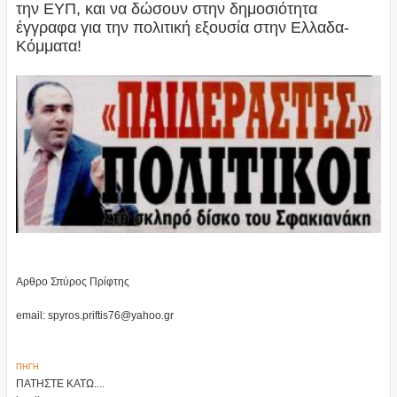
την ΕΥΠ, και να δώσουν στην δημοσιότητα
έγγραφα για την πολιτική εξουσία στην Ελλαδα-
Κόμματα!
Αρθρο Σπύρος Πρίφτης
email: spyros.priftis76@yahoo.gr
ΠΗΓΗ
ΠΑΤΗΣΤΕ ΚΑΤΩ....