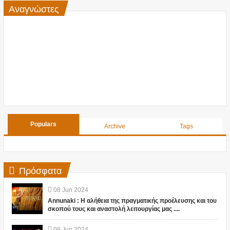
Αναγνώστες
Populars
Archive
Tags
Πρόσφατα
08
Jun
2024
Annunaki : Η αλήθεια της πραγματικής προέλευσης και του
σκοπού τους και αναστολή λειτουργίας μας ....
08
Jun
2024