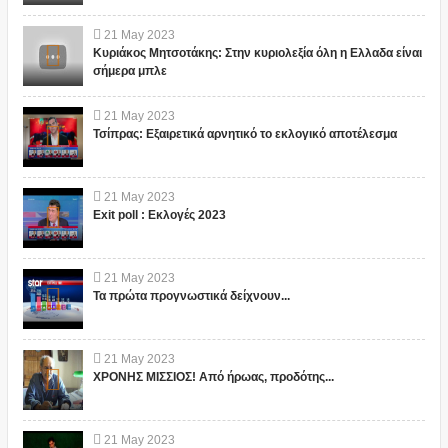
21
May
2023
Κυριάκος Μητσοτάκης: Στην κυριολεξία όλη η Ελλαδα είναι
σήμερα μπλε
21
May
2023
Τσίπρας: Εξαιρετικά αρνητικό το εκλογικό αποτέλεσμα
21
May
2023
Exit poll : Εκλογές 2023
21
May
2023
Τα πρώτα προγνωστικά δείχνουν...
21
May
2023
ΧΡΟΝΗΣ ΜΙΣΣΙΟΣ! Από ήρωας, προδότης...
21
May
2023