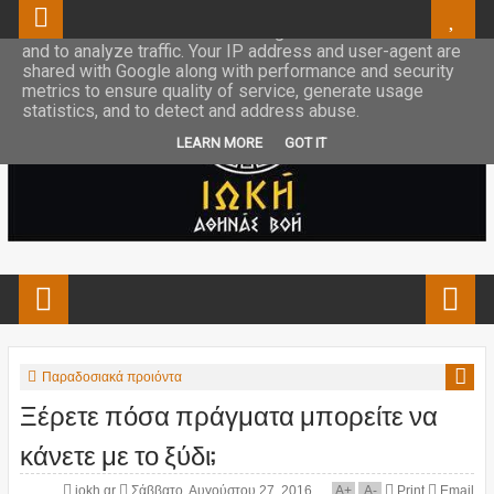
This site uses cookies from Google to deliver its services
and to analyze traffic. Your IP address and user-agent are
shared with Google along with performance and security
metrics to ensure quality of service, generate usage
statistics, and to detect and address abuse.
LEARN MORE
GOT IT
Παραδοσιακά προιόντα
Ξέρετε πόσα πράγματα μπορείτε να
κάνετε με το ξύδι;
iokh.gr
Σάββατο, Αυγούστου 27, 2016
A
+
A
-
Print
Email