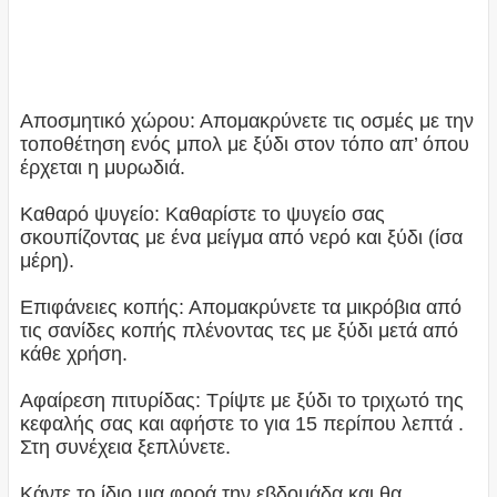
Αποσμητικό χώρου: Απομακρύνετε τις οσμές με την
τοποθέτηση ενός μπoλ με ξύδι στον τόπο απ’ όπου
έρχεται η μυρωδιά.
Καθαρό ψυγείο: Καθαρίστε το ψυγείο σας
σκουπίζοντας με ένα μείγμα από νερό και ξύδι (ίσα
μέρη).
Επιφάνειες κοπής: Απομακρύνετε τα μικρόβια από
τις σανίδες κοπής πλένοντας τες με ξύδι μετά από
κάθε χρήση.
Αφαίρεση πιτυρίδας: Τρίψτε με ξύδι το τριχωτό της
κεφαλής σας και αφήστε το για 15 περίπου λεπτά .
Στη συνέχεια ξεπλύνετε.
Κάντε το ίδιο μια φορά την εβδομάδα και θα