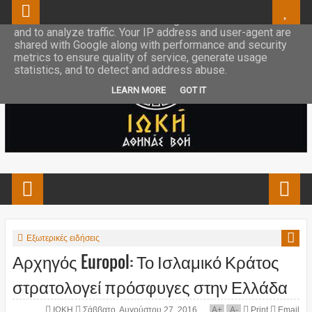
This site uses cookies from Google to deliver its services
and to analyze traffic. Your IP address and user-agent are
shared with Google along with performance and security
metrics to ensure quality of service, generate usage
statistics, and to detect and address abuse.
LEARN MORE
GOT IT
Εξωτερικές ειδήσεις
Αρχηγός Europol: Το Ισλαμικό Κράτος
στρατολογεί πρόσφυγες στην Ελλάδα
ΙΩΚΗ
Σάββατο, Αυγούστου 27, 2016
A
+
A
-
Print
Email