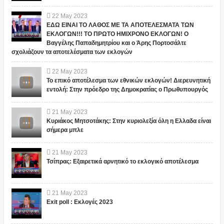
22
May
2023
ΕΔΩ ΕΙΝΑΙ ΤΟ ΛΑΘΟΣ ΜΕ ΤΑ ΑΠΟΤΕΛΕΣΜΑΤΑ ΤΩΝ
ΕΚΛΟΓΩΝ!!! ΤΟ ΠΡΩΤΟ ΗΜΙΧΡΟΝΟ ΕΚΛΟΓΩΝ! Ο
Βαγγέλης Παπαδημητρίου και ο Άρης Πορτοσάλτε
σχολιάζουν τα αποτελέσματα των εκλογών
22
May
2023
Το επικό αποτέλεσμα των εθνικών εκλογών! Διερευνητική
εντολή: Στην πρόεδρο της Δημοκρατίας ο Πρωθυπουργός
21
May
2023
Κυριάκος Μητσοτάκης: Στην κυριολεξία όλη η Ελλαδα είναι
σήμερα μπλε
21
May
2023
Τσίπρας: Εξαιρετικά αρνητικό το εκλογικό αποτέλεσμα
21
May
2023
Exit poll : Εκλογές 2023