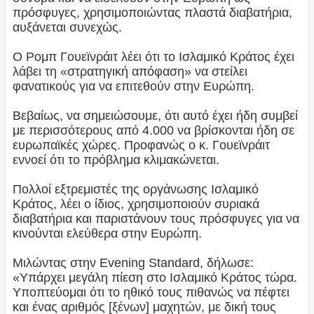
πρόσφυγες, χρησιμοποιώντας πλαστά διαβατήρια,
αυξάνεται συνεχώς.
Ο Ρομπ Γουεϊνράιτ λέει ότι το Ισλαμικό Κράτος έχει
λάβει τη «στρατηγική απόφαση» να στείλει
φανατικούς για να επιτεθούν στην Ευρώπη.
Βεβαίως, να σημειώσουμε, ότι αυτό έχει ήδη συμβεί
με περισσότερους από 4.000 να βρίσκονται ήδη σε
ευρωπαϊκές χώρες. Προφανώς ο κ. Γουεϊνράιτ
εννοεί ότι το πρόβλημα κλιμακώνεται.
Πολλοί εξτρεμιστές της οργάνωσης Ισλαμικό
Κράτος, λέει ο ίδιος, χρησιμοποιούν συριακά
διαβατήρια και παριστάνουν τους πρόσφυγες για να
κινούνται ελεύθερα στην Ευρώπη.
Μιλώντας στην Evening Standard, δήλωσε:
«Υπάρχει μεγάλη πίεση στο Ισλαμικό Κράτος τώρα.
Υποπτεύομαι ότι το ηθικό τους πιθανώς να πέφτει
και ένας αριθμός [ξένων] μαχητών, με δική τους