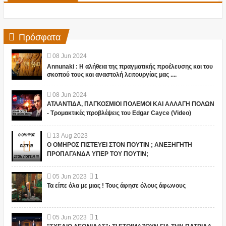
Πρόσφατα
08
Jun
2024
Annunaki : Η αλήθεια της πραγματικής προέλευσης και του
σκοπού τους και αναστολή λειτουργίας μας ....
08
Jun
2024
ΑΤΛΑΝΤΙΔΑ, ΠΑΓΚΟΣΜΙΟΙ ΠΟΛΕΜΟΙ ΚΑΙ ΑΛΛΑΓΗ ΠΟΛΩΝ
- Τρομακτικές προβλέψεις του Edgar Cayce (Video)
13
Aug
2023
Ο ΟΜΗΡΟΣ ΠΙΣΤΕΥΕΙ ΣΤΟΝ ΠΟΥΤΙΝ ; ΑΝΕΞΗΓΗΤΗ
ΠΡΟΠΑΓΑΝΔΑ ΥΠΕΡ ΤΟΥ ΠΟΥΤΙΝ;
05
Jun
2023
1
Τα είπε όλα με μιας ! Τους άφησε όλους άφωνους
05
Jun
2023
1