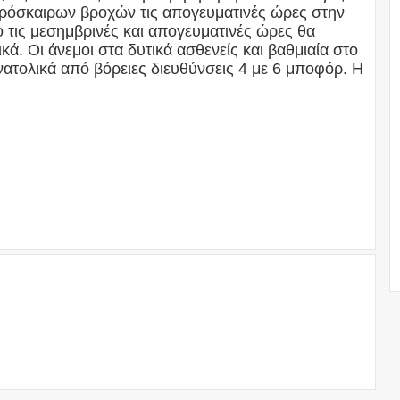
πρόσκαιρων βροχών τις απογευματινές ώρες στην
ο τις μεσημβρινές και απογευματινές ώρες θα
ά. Οι άνεμοι στα δυτικά ασθενείς και βαθμιαία στο
ανατολικά από βόρειες διευθύνσεις 4 με 6 μποφόρ. Η