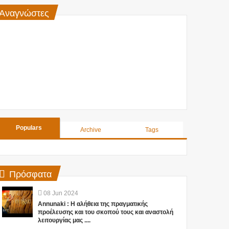
Αναγνώστες
Populars
Archive
Tags
Πρόσφατα
08
Jun
2024
Annunaki : Η αλήθεια της πραγματικής
προέλευσης και του σκοπού τους και αναστολή
λειτουργίας μας ....