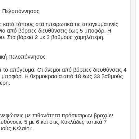
ική Πελοπόννησος
ς κατά τόπους στα ηπειρωτικά τις απογευματινές
όνιο από βόρειες διευθύνσεις έως 5 μποφόρ. Η
. Στα βόρεια 2 με 3 βαθμούς χαμηλότερη.
λική Πελοπόννησος
 το απόγευμα. Οι άνεμοι από βόρειες διευθύνσεις 4
 7 μποφόρ. Η θερμοκρασία από 18 έως 33 βαθμούς
ερη.
ές νεφώσεις με πιθανότητα πρόσκαιρων βροχών
ευθύνσεις 5 με 6 και στις Κυκλάδες τοπικά 7
μούς Κελσίου.