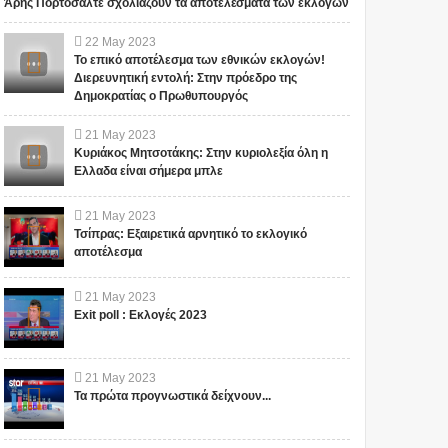
Άρης Πορτοσάλτε σχολιάζουν τα αποτελέσματα των εκλογών
22
May
2023
Το επικό αποτέλεσμα των εθνικών εκλογών!
Διερευνητική εντολή: Στην πρόεδρο της
Δημοκρατίας ο Πρωθυπουργός
21
May
2023
Κυριάκος Μητσοτάκης: Στην κυριολεξία όλη η
Ελλαδα είναι σήμερα μπλε
21
May
2023
Τσίπρας: Εξαιρετικά αρνητικό το εκλογικό
αποτέλεσμα
21
May
2023
Exit poll : Εκλογές 2023
21
May
2023
Τα πρώτα προγνωστικά δείχνουν...