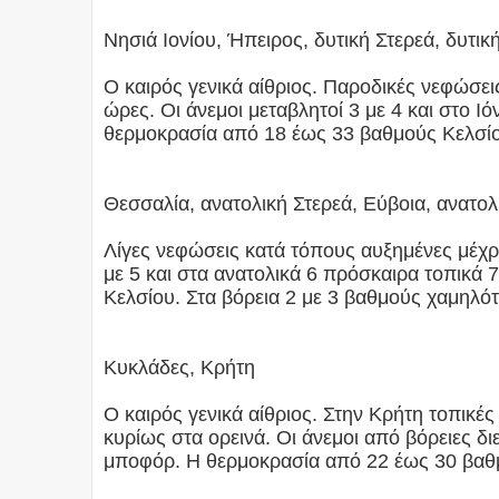
Νησιά Ιονίου, Ήπειρος, δυτική Στερεά, δυτ
Ο καιρός γενικά αίθριος. Παροδικές νεφώσει
ώρες. Οι άνεμοι μεταβλητοί 3 με 4 και στο Ι
θερμοκρασία από 18 έως 33 βαθμούς Κελσίου
Θεσσαλία, ανατολική Στερεά, Εύβοια, ανατο
Λίγες νεφώσεις κατά τόπους αυξημένες μέχρι
με 5 και στα ανατολικά 6 πρόσκαιρα τοπικά
Κελσίου. Στα βόρεια 2 με 3 βαθμούς χαμηλότ
Κυκλάδες, Κρήτη
Ο καιρός γενικά αίθριος. Στην Κρήτη τοπικ
κυρίως στα ορεινά. Οι άνεμοι από βόρειες δι
μποφόρ. Η θερμοκρασία από 22 έως 30 βαθ