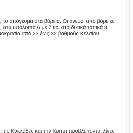
ς το απόγευμα στα βόρεια. Οι άνεμοι από βόρειες
στα υπόλοιπα 6 με 7 και στα δυτικά τοπικά 8
μοκρασία από 23 έως 32 βαθμούς Κελσίου.
, τις Κυκλάδες και την Κρήτη προβλέπονται λίγες