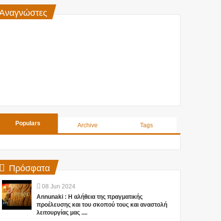
Αναγνώστες
Populars
Archive
Tags
Πρόσφατα
08
Jun
2024
Annunaki : Η αλήθεια της πραγματικής
προέλευσης και του σκοπού τους και αναστολή
λειτουργίας μας ....