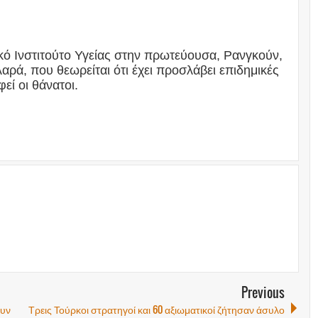
κό Ινστιτούτο Υγείας στην πρωτεύουσα, Ρανγκούν,
λαρά, που θεωρείται ότι έχει προσλάβει επιδημικές
εί οι θάνατοι.
Previous
υν
Τρεις Τούρκοι στρατηγοί και 60 αξιωματικοί ζήτησαν άσυλο