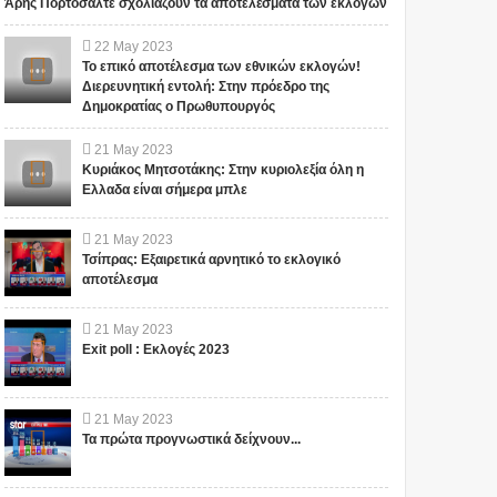
Άρης Πορτοσάλτε σχολιάζουν τα αποτελέσματα των εκλογών
22
May
2023
Το επικό αποτέλεσμα των εθνικών εκλογών!
Διερευνητική εντολή: Στην πρόεδρο της
Δημοκρατίας ο Πρωθυπουργός
21
May
2023
Κυριάκος Μητσοτάκης: Στην κυριολεξία όλη η
Ελλαδα είναι σήμερα μπλε
21
May
2023
Τσίπρας: Εξαιρετικά αρνητικό το εκλογικό
αποτέλεσμα
21
May
2023
Exit poll : Εκλογές 2023
21
May
2023
Τα πρώτα προγνωστικά δείχνουν...