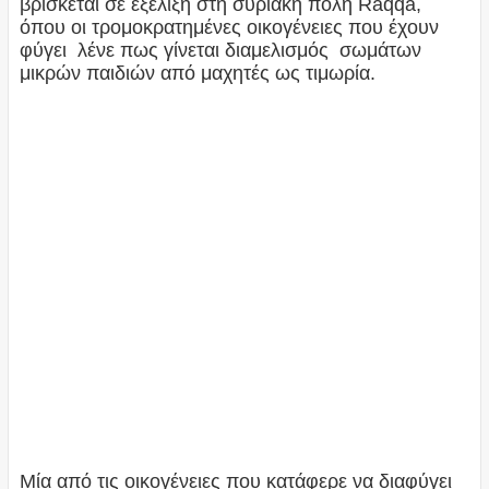
βρίσκεται σε εξέλιξη στη συριακή πόλη Raqqa,
όπου οι τρομοκρατημένες οικογένειες που έχουν
φύγει λένε πως γίνεται διαμελισμός σωμάτων
μικρών παιδιών από μαχητές ως τιμωρία.
Μία από τις οικογένειες που κατάφερε να διαφύγει