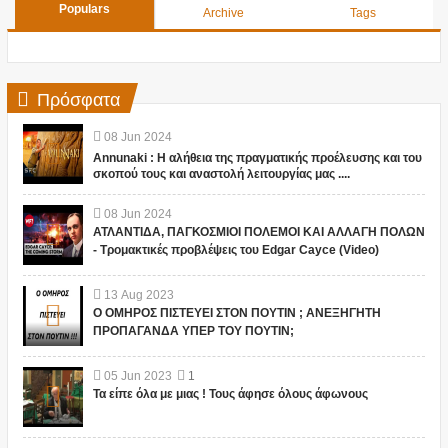
Populars
Archive
Tags
Πρόσφατα
08
Jun
2024
Annunaki : Η αλήθεια της πραγματικής προέλευσης και του
σκοπού τους και αναστολή λειτουργίας μας ....
08
Jun
2024
ΑΤΛΑΝΤΙΔΑ, ΠΑΓΚΟΣΜΙΟΙ ΠΟΛΕΜΟΙ ΚΑΙ ΑΛΛΑΓΗ ΠΟΛΩΝ
- Τρομακτικές προβλέψεις του Edgar Cayce (Video)
13
Aug
2023
Ο ΟΜΗΡΟΣ ΠΙΣΤΕΥΕΙ ΣΤΟΝ ΠΟΥΤΙΝ ; ΑΝΕΞΗΓΗΤΗ
ΠΡΟΠΑΓΑΝΔΑ ΥΠΕΡ ΤΟΥ ΠΟΥΤΙΝ;
05
Jun
2023
1
Τα είπε όλα με μιας ! Τους άφησε όλους άφωνους