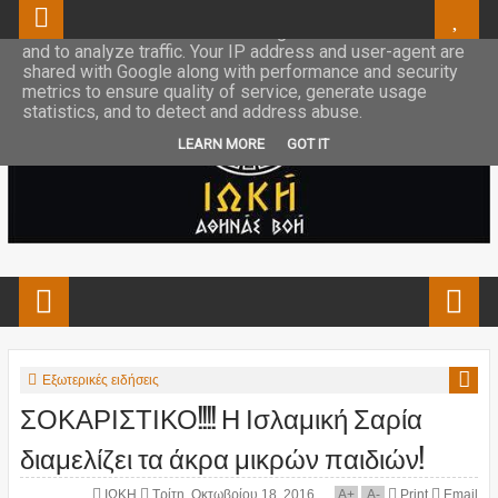
This site uses cookies from Google to deliver its services
and to analyze traffic. Your IP address and user-agent are
shared with Google along with performance and security
metrics to ensure quality of service, generate usage
statistics, and to detect and address abuse.
LEARN MORE
GOT IT
Εξωτερικές ειδήσεις
ΣΟΚΑΡΙΣΤΙΚΟ!!!! Η Ισλαμική Σαρία
διαμελίζει τα άκρα μικρών παιδιών!
ΙΩΚΗ
Τρίτη, Οκτωβρίου 18, 2016
A
+
A
-
Print
Email