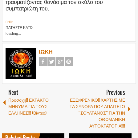
τραυματίζοντας θανάσιμα τον σκύλο του
συμπατριώτη του.
ΠΗΓΗ
ΠΑΤΗΣΤΕ ΚΑΤΩ....
loading...
ΙΩΚΗ
Next
Previous
Προσοχή!! ΕΚΤΑΚΤΟ
ΕΞΩΦΡΕΝΙΚΟ!! ΧΑΡΤΗΣ ΜΕ
ΜΗΝΥΜΑ ΓΙΑ ΤΟΥΣ
ΤΑ ΣΥΝΟΡΑ ΠΟΥ ΑΠΑΙΤΕΙ Ο
ΕΛΛΗΝΕΣ!!! (Βίντεο)
''ΣΟΥΛΤΑΝΟΣ'' ΓΙΑ ΤΗΝ
ΟΘΩΜΑΝΙΚΗ
ΑΥΤΟΚΡΑΤΟΡΙΑ!!!!