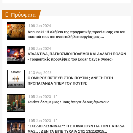
Πρόσφατα
08
Jun
2024
Annunaki : Η αλήθεια της πραγματικής προέλευσης και του
σκοπού τους και αναστολή λειτουργίας μας ....
08
Jun
2024
ΑΤΛΑΝΤΙΔΑ, ΠΑΓΚΟΣΜΙΟΙ ΠΟΛΕΜΟΙ ΚΑΙ ΑΛΛΑΓΗ ΠΟΛΩΝ
- Τρομακτικές προβλέψεις του Edgar Cayce (Video)
13
Aug
2023
Ο ΟΜΗΡΟΣ ΠΙΣΤΕΥΕΙ ΣΤΟΝ ΠΟΥΤΙΝ ; ΑΝΕΞΗΓΗΤΗ
ΠΡΟΠΑΓΑΝΔΑ ΥΠΕΡ ΤΟΥ ΠΟΥΤΙΝ;
05
Jun
2023
1
Τα είπε όλα με μιας ! Τους άφησε όλους άφωνους
05
Jun
2023
1
"ΣΧΕΔΙΟ ΛΕΩΝΙΔΑΣ": ΤΙ ΕΤΟΙΜΑΖΟΥΝ ΓΙΑ ΤΗΝ ΠΑΤΡΙΔΑ
ΜΑΣ... ; ΔΕΝ ΤΑ ΕΙΠΕ ΤΥΧΑΙΑ ΣΤΙΣ 13/11/2015...