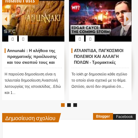
Related Posts
naki : Η αλήθεια της
ΑΤΛΑΝΤΙΔΑ, ΠΑΓΚΟΣΜΙΟΙ
Ο ΟΜ
γματικής προέλευσης
ΠΟΛΕΜΟΙ ΚΑΙ ΑΛΛΑΓΗ
ΠΟΥΤΙ
 του σκοπού τους και
ΠΟΛΩΝ - Τρομακτικές
ΠΡΟΠ
στολή λειτουργίας μας
προβλέψεις του Edgar
ΠΟΥΤΙ
Cayce (Video)
ούσα δημοσίευση είναι η
Το iokh.gr δημοσιεύει κάθε σχόλιο
ΑΝΕΞΗ
ταία δημοσίευση:Αναστολή
το οποίο είναι σχετικό με το θέμα.
ΥΠΕΡ ΤΟ
ργίας της ιστοσελίδας...Εδώ
Ωστόσο, αυτό δεν σημαίνει ότι...
ΜΕΓΑΛΗ 
.
πίσω από 
Δημοσίευση σχολίου
Blogger
Facebook