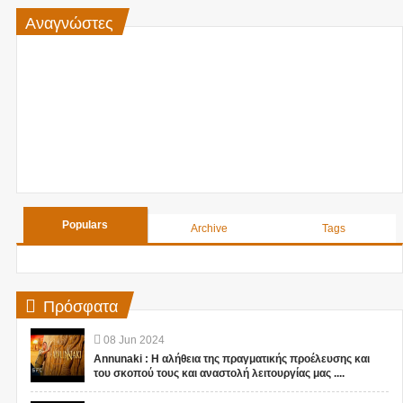
Αναγνώστες
Populars
Archive
Tags
Πρόσφατα
08
Jun
2024
Annunaki : Η αλήθεια της πραγματικής προέλευσης και
του σκοπού τους και αναστολή λειτουργίας μας ....