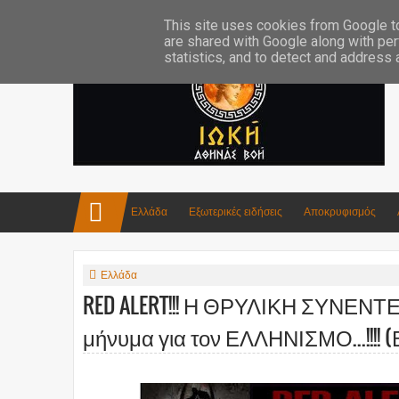
Επικοινωνία:info4iokh@gmail.com
Κατασκευές
Ποίηση
This site uses cookies from Google to 
are shared with Google along with per
statistics, and to detect and address
Ελλάδα
Εξωτερικές ειδήσεις
Αποκρυφισμός
Ελλάδα
RED ALERT!!! Η ΘΡΥΛΙΚΗ ΣΥΝΕΝΤΕΥ
μήνυμα για τον ΕΛΛΗΝΙΣΜΟ...!!!! (