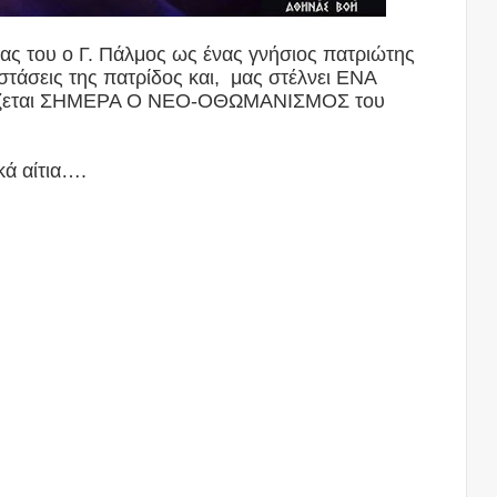
ίας του ο Γ. Πάλμος ως ένας γνήσιος πατριώτης
στάσεις της πατρίδος και, μας στέλνει ΕΝΑ
πίζεται ΣΗΜΕΡΑ Ο ΝΕΟ-ΟΘΩΜΑΝΙΣΜΟΣ του
κά αίτια….