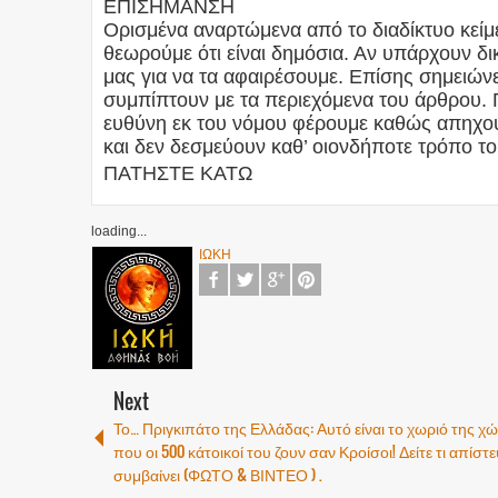
ΕΠΙΣΗΜΑΝΣΗ
Ορισμένα αναρτώμενα από το διαδίκτυο κείμε
θεωρούμε ότι είναι δημόσια. Αν υπάρχουν 
μας για να τα αφαιρέσουμε. Επίσης σημειώνετ
συμπίπτουν με τα περιεχόμενα του άρθρου. 
ευθύνη εκ του νόμου φέρουμε καθώς απηχού
και δεν δεσμεύουν καθ’ οιονδήποτε τρόπο το
ΠΑΤΗΣΤΕ ΚΑΤΩ
loading...
ΙΩΚΗ
Next
Το… Πριγκιπάτο της Ελλάδας: Αυτό είναι το χωριό της χ
που οι 500 κάτοικοί του ζουν σαν Κροίσοι! Δείτε τι απίστ
συμβαίνει (ΦΩΤΟ & ΒΙΝΤΕΟ ) .