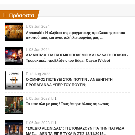
Πρόσφατα
08
Jun
2024
Annunaki : Η αλήθεια της πραγματικής προέλευσης και του
σκοπού τους και αναστολή λειτουργίας μας ....
08
Jun
2024
ΑΤΛΑΝΤΙΔΑ, ΠΑΓΚΟΣΜΙΟΙ ΠΟΛΕΜΟΙ ΚΑΙ ΑΛΛΑΓΗ ΠΟΛΩΝ -
Τρομακτικές προβλέψεις του Edgar Cayce (Video)
13
Aug
2023
Ο ΟΜΗΡΟΣ ΠΙΣΤΕΥΕΙ ΣΤΟΝ ΠΟΥΤΙΝ ; ΑΝΕΞΗΓΗΤΗ
ΠΡΟΠΑΓΑΝΔΑ ΥΠΕΡ ΤΟΥ ΠΟΥΤΙΝ;
05
Jun
2023
1
Τα είπε όλα με μιας ! Τους άφησε όλους άφωνους
05
Jun
2023
1
"ΣΧΕΔΙΟ ΛΕΩΝΙΔΑΣ": ΤΙ ΕΤΟΙΜΑΖΟΥΝ ΓΙΑ ΤΗΝ ΠΑΤΡΙΔΑ
ΜΑΣ... ; ΔΕΝ ΤΑ ΕΙΠΕ ΤΥΧΑΙΑ ΣΤΙΣ 13/11/2015...