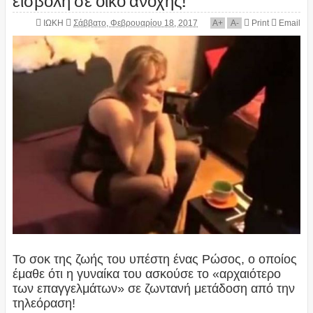
ΙΩΚΗ
Σάββατο, Φεβρουαρίου 18, 2017
A
+
A
-
Print
Email
Το σοκ της ζωής του υπέστη ένας Ρώσος, ο οποίος
έμαθε ότι η γυναίκα του ασκούσε το «αρχαιότερο
των επαγγελμάτων» σε ζωντανή μετάδοση από την
τηλεόραση!