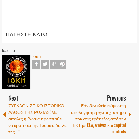
ΠΑΤΗΣΤΕ ΚΑΤΩ
loading...
ΙΩΚΗ
Next
Previous
ΣΥΓΚΛΟΝΙΣΤΙΚΟ ΙΣΤΟΡΙΚΟ
Εάν δεν κλείσει άμεσα η
ΛΑΘΟΣ ΤΗΣ ΡΩΣΙΑΣ! Με
αξιολόγηση έρχεται χτύπημα
απειλές η Ρωσία προσπαθεί
σοκ στις τράπεζες από την
να κρατήσει την Τουρκία δίπλα
ΕΚΤ με ELA, waiver και capital
της...!!!
controls