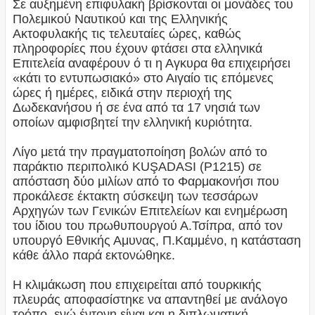
Σε αυξημένη επιφυλακή βρίσκονται οι μονάδες του
Πολεμικού Ναυτικού και της Ελληνικής
Ακτοφυλακής τις τελευταίες ώρες, καθώς
πληροφορίες που έχουν φτάσει στα ελληνικά
Επιτελεία αναφέρουν ό
τι η Αγκυρα θα επιχειρήσει
«κάτι το εντυπωσιακό» στο Αιγαίο τις επόμενες
ώρες ή ημέρες, ειδικά στην περιοχή της
Δωδεκανήσου ή σε ένα από τα 17 νησιά των
οποίων αμφισβητεί την ελληνική κυριότητα.
Λίγο μετά την πραγματοποίηση βολών από το
παράκτιο περιπολικό KUŞADASI (P1215) σε
απόσταση δύο μιλίων από το Φαρμακονήσι που
προκάλεσε έκτακτη σύσκεψη των τεσσάρων
Αρχηγών των Γενικών Επιτελείων και ενημέρωση
του ίδιου του πρωθυπουργού Α.Τσίπρα, από τον
υπουργό Εθνικής Αμυνας, Π.Καμμένο, η κατάσταση
κάθε άλλο παρά εκτονώθηκε.
Η κλιμάκωση που επιχειρείται από τουρκικής
πλευράς αποφασίστηκε να απαντηθεί με ανάλογο
τρόπο, ενώ έντονη είναι και η διπλωματική