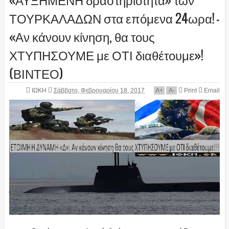
ΤΟΥΡΚΑΛΑΔΩΝ στα επόμενα 24ωρα! –
«Αν κάνουν κίνηση, θα τους
ΧΤΥΠΗΣΟΥΜΕ με ΟΤΙ διαθέτουμε»!
(ΒΙΝΤΕΟ)
ΙΩΚΗ
Σάββατο, Φεβρουαρίου 18, 2017
A
+
A
-
Print
Email