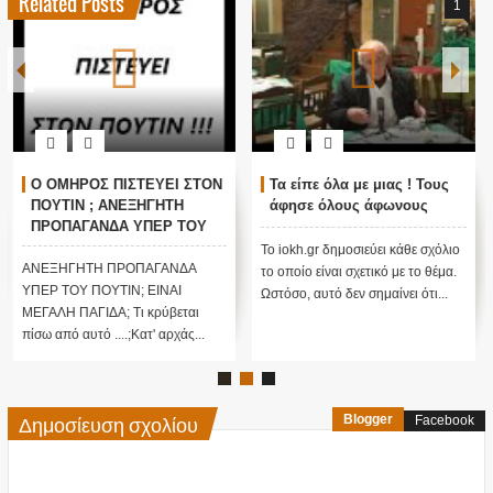
Related Posts
1
Ο ΟΜΗΡΟΣ ΠΙΣΤΕΥΕΙ ΣΤΟΝ
Τα είπε όλα με μιας ! Τους
ΠΟΥΤΙΝ ; ΑΝΕΞΗΓΗΤΗ
άφησε όλους άφωνους
ΠΡΟΠΑΓΑΝΔΑ ΥΠΕΡ ΤΟΥ
ΠΟΥΤΙΝ;
Το iokh.gr δημοσιεύει κάθε σχόλιο
ΑΝΕΞΗΓΗΤΗ ΠΡΟΠΑΓΑΝΔΑ
το οποίο είναι σχετικό με το θέμα.
ΥΠΕΡ ΤΟΥ ΠΟΥΤΙΝ; ΕΙΝΑΙ
Ωστόσο, αυτό δεν σημαίνει ότι...
ΜΕΓΑΛΗ ΠΑΓΙΔΑ; Τι κρύβεται
πίσω από αυτό ....;Κατ' αρχάς...
Δημοσίευση σχολίου
Blogger
Facebook