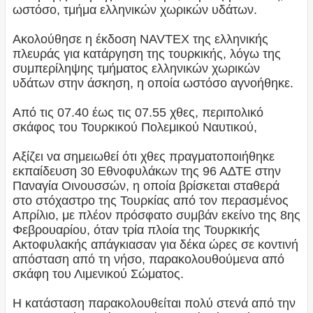
ωστόσο, τμήμα ελληνικών χωρικών υδάτων.
Ακολούθησε η έκδοση NAVTEX της ελληνικής
πλευράς για κατάργηση της τουρκικής, λόγω της
συμπερίληψης τμήματος ελληνικών χωρικών
υδάτων στην άσκηση, η οποία ωστόσο αγνοήθηκε.
Από τις 07.40 έως τις 07.55 χθες, περιπολικό
σκάφος του Τουρκικού Πολεμικού Ναυτικού,
Αξίζει να σημειωθεί ότι χθες πραγματοποιήθηκε
εκπαίδευση 30 Εθνοφυλάκων της 96 ΑΔΤΕ στην
Παναγία Οινουσσών, η οποία βρίσκεται σταθερά
στο στόχαστρο της Τουρκίας από τον περασμένος
Απρίλιο, με πλέον πρόσφατο συμβάν εκείνο της 8ης
Φεβρουαρίου, όταν τρία πλοία της Τουρκικής
Ακτοφυλακής απάγκιασαν για δέκα ώρες σε κοντινή
απόσταση από τη νήσο, παρακολουθούμενα από
σκάφη του Λιμενικού Σώματος.
Η κατάσταση παρακολουθείται πολύ στενά από την