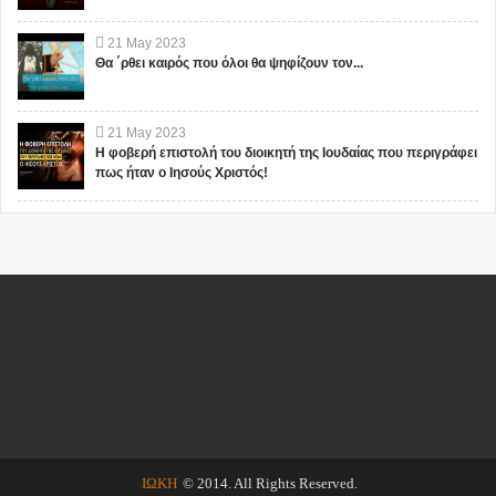
21
May
2023
Θα ΄ρθει καιρός που όλοι θα ψηφίζουν τον...
21
May
2023
Η φοβερή επιστολή του διοικητή της Ιουδαίας που περιγράφει
πως ήταν ο Ιησούς Χριστός!
ΙΩΚΗ
© 2014. All Rights Reserved.