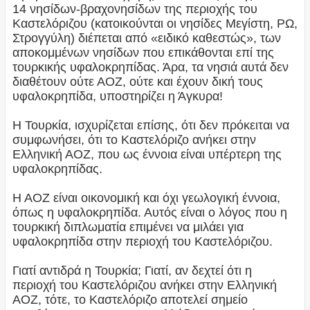
14 νησίδων-βραχονησίδων της περιοχής του
Καστελόριζου (κατοικούνται οι νησίδες Μεγίστη, ΡΩ,
Στρογγύλη) διέπεται από «ειδικό καθεστώς», των
αποκομμένων νησίδων που επικάθονται επί της
τουρκικής υφαλοκρηπίδας. Άρα, τα νησιά αυτά δεν
διαθέτουν ούτε ΑΟΖ, ούτε και έχουν δική τους
υφαλοκρηπίδα, υποστηρίζει η Άγκυρα!
Η Τουρκία, ισχυρίζεται επίσης, ότι δεν πρόκειται να
συμφωνήσει, ότι το Καστελόριζο ανήκει στην
Ελληνική ΑΟΖ, που ως έννοια είναι υπέρτερη της
υφαλοκρηπίδας.
Η ΑΟΖ είναι οικονομική και όχι γεωλογική έννοια,
όπως η υφαλοκρηπίδα. Αυτός είναι ο λόγος που η
τουρκική διπλωματία επιμένει να μιλάει για
υφαλοκρηπίδα στην περιοχή του Καστελόριζου.
Γιατί αντιδρά η Τουρκία; Γιατί, αν δεχτεί ότι η
περιοχή του Καστελόριζου ανήκει στην Ελληνική
ΑΟΖ, τότε, το Καστελόριζο αποτελεί σημείο