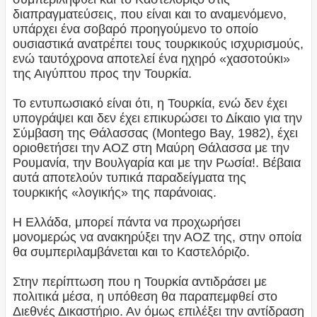
διαπραγματεύσεις, που είναι και το αναμενόμενο,
υπάρχει ένα σοβαρό προηγούμενο το οποίο
ουσιαστικά ανατρέπει τους τουρκικούς ισχυρισμούς,
ενώ ταυτόχρονα αποτελεί ένα ηχηρό «χασοτούκι»
της Αιγύπτου προς την Τουρκία.
Το εντυπωσιακό είναι ότι, η Τουρκία, ενώ δεν έχει
υπογράψει και δεν έχει επικυρώσει το Δίκαιο για την
Σύμβαση της Θάλασσας (Montego Bay, 1982), έχει
οριοθετήσει την ΑΟΖ στη Μαύρη Θάλασσα με την
Ρουμανία, την Βουλγαρία και με την Ρωσία!. Βέβαια
αυτά αποτελούν τυπικά παραδείγματα της
τουρκικής «λογικής» της παράνοιας.
Η Ελλάδα, μπορεί πάντα να προχωρήσει
μονομερώς να ανακηρύξει την ΑΟΖ της, στην οποία
θα συμπεριλαμβάνεται και το Καστελόριζο.
Στην περίπτωση που η Τουρκία αντιδράσει με
πολιτικά μέσα, η υπόθεση θα παραπεμφθεί στο
Διεθνές Δικαστήριο. Αν όμως επιλέξει την αντίδραση