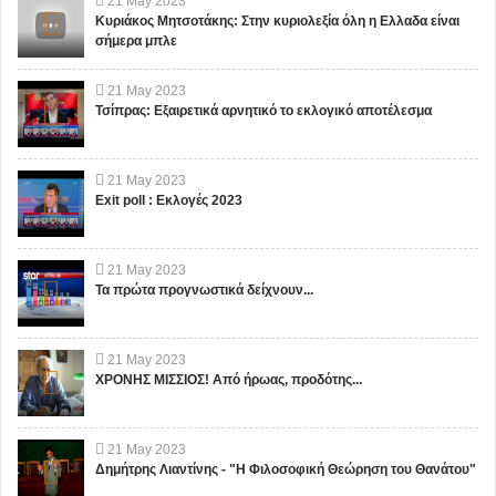
21
May
2023
Κυριάκος Μητσοτάκης: Στην κυριολεξία όλη η Ελλαδα είναι
σήμερα μπλε
21
May
2023
Τσίπρας: Εξαιρετικά αρνητικό το εκλογικό αποτέλεσμα
21
May
2023
Exit poll : Εκλογές 2023
21
May
2023
Τα πρώτα προγνωστικά δείχνουν...
21
May
2023
ΧΡΟΝΗΣ ΜΙΣΣΙΟΣ! Από ήρωας, προδότης...
21
May
2023
Δημήτρης Λιαντίνης - "Η Φιλοσοφική Θεώρηση του Θανάτου"