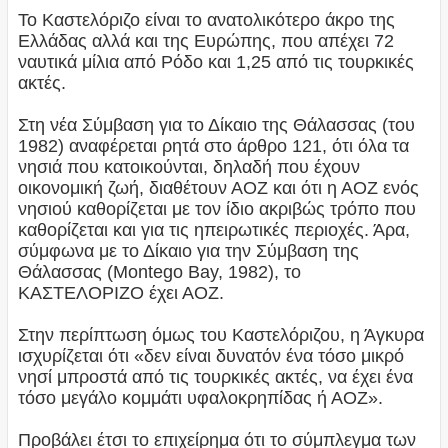
Το Καστελόριζο είναι το ανατολικότερο άκρο της
Ελλάδας αλλά και της Ευρώπης, που απέχει 72
ναυτικά μίλια από Ρόδο και 1,25 από τις τουρκικές
ακτές.
Στη νέα Σύμβαση για το Δίκαιο της Θάλασσας (του
1982) αναφέρεται ρητά στο άρθρο 121, ότι όλα τα
νησιά που κατοικούνται, δηλαδή που έχουν
οικονομική ζωή, διαθέτουν ΑΟΖ και ότι η ΑΟΖ ενός
νησιού καθορίζεται με τον ίδιο ακριβώς τρόπο που
καθορίζεται και για τις ηπειρωτικές περιοχές. Άρα,
σύμφωνα με το Δίκαιο για την Σύμβαση της
Θάλασσας (Montego Bay, 1982), το
ΚΑΣΤΕΛΟΡΙΖΟ έχει ΑΟΖ.
Στην περίπτωση όμως του Καστελόριζου, η Άγκυρα
ισχυρίζεται ότι «δεν είναι δυνατόν ένα τόσο μικρό
νησί μπροστά από τις τουρκικές ακτές, να έχει ένα
τόσο μεγάλο κομμάτι υφαλοκρηπίδας ή ΑΟΖ».
Προβάλει έτσι το επιχείρημα ότι το σύμπλεγμα των