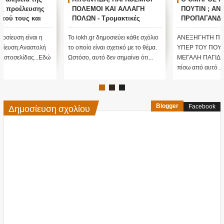
ΠΟΥΤΙΝ ; ΑΝΕΞΗΓΗΤΗ
άφησε όλους άφωνους
ΠΡΟΠΑΓΑΝΔΑ ΥΠΕΡ ΤΟΥ
ΠΟΥΤΙΝ;
Το iokh.gr δημοσιεύει κάθε σχόλιο
ΑΝΕΞΗΓΗΤΗ ΠΡΟΠΑΓΑΝΔΑ
το οποίο είναι σχετικό με το θέμα.
ΥΠΕΡ ΤΟΥ ΠΟΥΤΙΝ; ΕΙΝΑΙ
Ωστόσο, αυτό δεν σημαίνει ότι...
ΜΕΓΑΛΗ ΠΑΓΙΔΑ; Τι κρύβεται
πίσω από αυτό ....;Κατ' αρχάς...
Δημοσίευση σχολίου
Blogger
Facebook