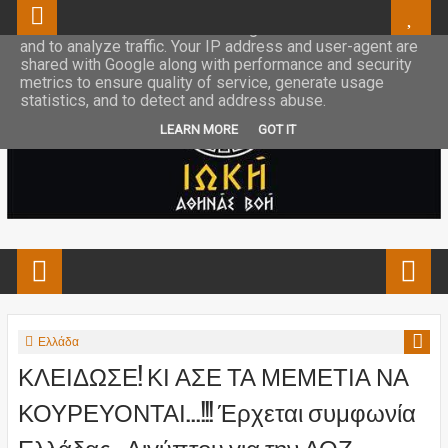
This site uses cookies from Google to deliver its services
and to analyze traffic. Your IP address and user-agent are
shared with Google along with performance and security
metrics to ensure quality of service, generate usage
statistics, and to detect and address abuse.
LEARN MORE
GOT IT
Ελλάδα
ΚΛΕΙΔΩΣΕ! ΚΙ ΑΣΕ ΤΑ ΜΕΜΕΤΙΑ ΝΑ
ΚΟΥΡΕΥΟΝΤΑΙ...!!! Έρχεται συμφωνία
Ελλάδας – Αιγύπτου για την ΑΟΖ