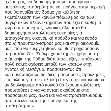
σχέση μας, να δημιουργήσουμε ατμόσφαιρα
ασφάλειας, σταθερότητας και ειρήνης στην περιοχή
που θα ανοίξει τον δρόμο για καλύτερη
εκμετάλλευση των κοινών πόρων μας και των
συγκριτικών πλεονεκτημάτων που έχει η κάθε μία
χώρα από μόνη της. Φυσικά, όλα αυτά θα
δημιουργήσουν καλύτερες ευκαιρίες για
απασχόληση, οικονομική πρόοδο και για έσοδα
στους προϋπολογισμούς μας και στην οικονομία
μας, που θα ευεργετηθούν και θα προχωρήσουν
μπροστά». Ο κ. Σούκρι χαρακτηρίζει χρήσιμη τη
Διάσκεψη της Ρόδου διότι όπως εξηγεί υπάρχουν
πολύ καλές σχέσεις μεταξύ των κρατών στην
Ανατολική Μεσόγειο, προσθέτοντας ότι
«αντιμετωπίζουμε τις ίδιες ή παρόμοιες προκλήσεις
είτε μιλάμε για την πολιτική είτε για την οικονομία και
αν δουλέψουμε από κοινού θα έχουμε καλύτερες
προϋποθέσεις για να ανταπ οκριθούμε στις
προσδοκίες μας, αλλά και για να προστατευθούμε
από απειλές κατά της ειρήνης και της
σταθερότητας».