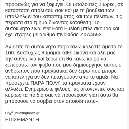
προφανώς για να ξεφυγει. Οι υπολοιπες 2 ωρες, σε
κατασταση απολυτου σοκ και με τη βοηθεια των
υπαλληλων του καταστηματος και των πελατων, τις
περασα στο τμημα δινοντας καταθεση. Το
αυτοκινητο ειναι ενα Ford Fusion μπλε σκουρο και
εχει σχαρες με αριθμο πινακιδας ΖΧΑ4553.
Αν δειτε το αυτοκινητο παρακαλω καλεστε αμεσα το
100. Δυστυχως θυμαμαι καθε εικονα και ολη μας
την συνομιλια και ξερω οτι θα κανω καιρο να
ξεπεράσω τον φοβο που μου δημιουργησε αυτος ο
ανθρωπος που πραγματικα δεν ξερω που μπορει
να κατεληγα αν δεν πεταγομουν απο το αμαξι. Να
προσεχετε ΠΑΡΑ ΠΟΛΥ, τα πραγματα εχουν
αλλαξει. Ενημερωστε φιλους, τις οικογενειες σας και
κυριως τα παιδια σας να προσεχουν γιατι αυτο θα
μπορουσε να συμβει στον οποιοδηποτε».
Πηγή: briefingnews.gr
ΕΠΙΣΗΜΑΝΣΗ