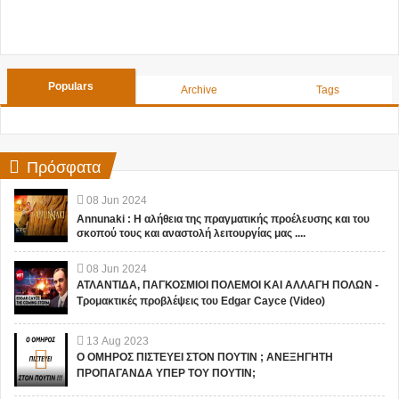
Populars
Archive
Tags
Πρόσφατα
08
Jun
2024
Annunaki : Η αλήθεια της πραγματικής προέλευσης και του
σκοπού τους και αναστολή λειτουργίας μας ....
08
Jun
2024
ΑΤΛΑΝΤΙΔΑ, ΠΑΓΚΟΣΜΙΟΙ ΠΟΛΕΜΟΙ ΚΑΙ ΑΛΛΑΓΗ ΠΟΛΩΝ -
Τρομακτικές προβλέψεις του Edgar Cayce (Video)
13
Aug
2023
Ο ΟΜΗΡΟΣ ΠΙΣΤΕΥΕΙ ΣΤΟΝ ΠΟΥΤΙΝ ; ΑΝΕΞΗΓΗΤΗ
ΠΡΟΠΑΓΑΝΔΑ ΥΠΕΡ ΤΟΥ ΠΟΥΤΙΝ;