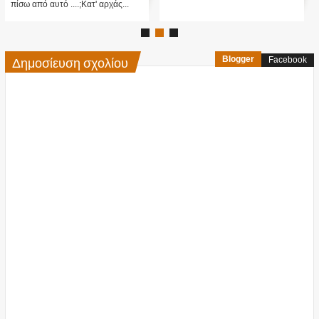
πίσω από αυτό ....;Κατ' αρχάς...
Δημοσίευση σχολίου
Blogger
Facebook