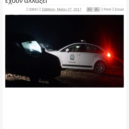
ΙΩΚΗ
Σάββατο, Μαΐου 27, 2017
A
+
A
-
Print
Email