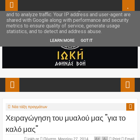
This site uses cookies from Google to deliver its services
and to analyze traffic. Your IP address and user-agent are
shared with Google along with performance and security
metrics to ensure quality of service, generate usage
statistics, and to detect and address abuse.
LEARN MORE
GOT IT
Νέα τάξη πραγμάτων
Χειραγώγηση του μυαλού μας "για το
καλό μας"
iokh.gr
Πέμπτη, Μαρτίου 27, 2014
A
+
A
-
Print
Email