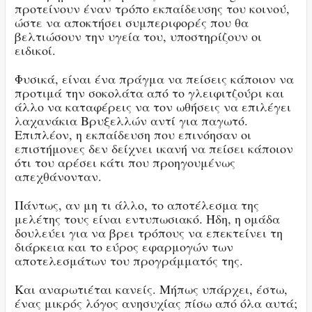
προτείνουν έναν τρόπο εκπαίδευσης του κοινού,
ώστε να αποκτήσει συμπεριφορές που θα
βελτιώσουν την υγεία του, υποστηρίζουν οι
ειδικοί.
Φυσικά, είναι ένα πράγμα να πείσεις κάποιον να
προτιμά την σοκολάτα από το γλειφιτζούρι και
άλλο να καταφέρεις να τον ωθήσεις να επιλέγει
λαχανάκια Βρυξελλών αντί για παγωτό.
Επιπλέον, η εκπαίδευση που επινόησαν οι
επιστήμονες δεν δείχνει ικανή να πείσει κάποιον
ότι του αρέσει κάτι που προηγουμένως
απεχθάνονταν.
Πάντως, αν μη τι άλλο, το αποτέλεσμα της
μελέτης τους είναι εντυπωσιακό. Ήδη, η ομάδα
δουλεύει για να βρει τρόπους να επεκτείνει τη
διάρκεια και το εύρος εφαρμογών των
αποτελεσμάτων του προγράμματός της.
Και αναρωτιέται κανείς. Μήπως υπάρχει, έστω,
ένας μικρός λόγος ανησυχίας πίσω από όλα αυτά;