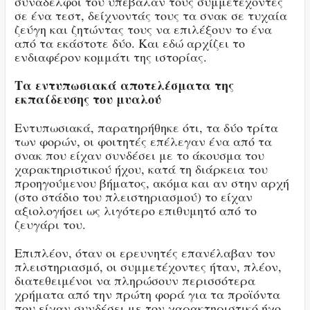
συνάδελφοί του υπέβαλαν τους συμμετέχοντες
σε ένα τεστ, δείχνοντάς τους τα σνακ σε τυχαία
ζεύγη και ζητώντας τους να επιλέξουν το ένα
από τα εκάστοτε δύο. Και εδώ αρχίζει το
ενδιαφέρον κομμάτι της ιστορίας.
Τα εντυπωσιακά αποτελέσματα της
εκπαίδευσης του μυαλού
Εντυπωσιακά, παρατηρήθηκε ότι, τα δύο τρίτα
των φορών, οι φοιτητές επέλεγαν ένα από τα
σνακ που είχαν συνδέσει με το άκουσμα του
χαρακτηριστικού ήχου, κατά τη διάρκεια του
προηγούμενου βήματος, ακόμα και αν στην αρχή
(στο στάδιο του πλειστηριασμού) το είχαν
αξιολογήσει ως λιγότερο επιθυμητό από το
ζευγάρι του.
Επιπλέον, όταν οι ερευνητές επανέλαβαν τον
πλειστηριασμό, οι συμμετέχοντες ήταν, πλέον,
διατεθειμένοι να πληρώσουν περισσότερα
χρήματα από την πρώτη φορά για τα προϊόντα
που είχαν συνδέσει με τον χαρακτηριστικό ήχο,