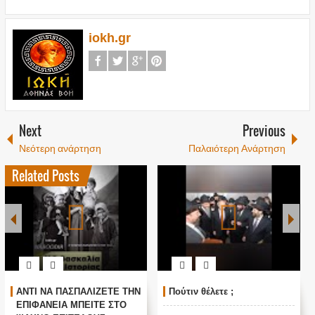
iokh.gr
Next
Previous
Νεότερη ανάρτηση
Παλαιότερη Ανάρτηση
Related Posts
ΑΝΤΙ ΝΑ ΠΑΣΠΑΛΙΖΕΤΕ ΤΗΝ
Πούτιν θέλετε ;
ΕΠΙΦΑΝΕΙΑ ΜΠΕΙΤΕ ΣΤΟ