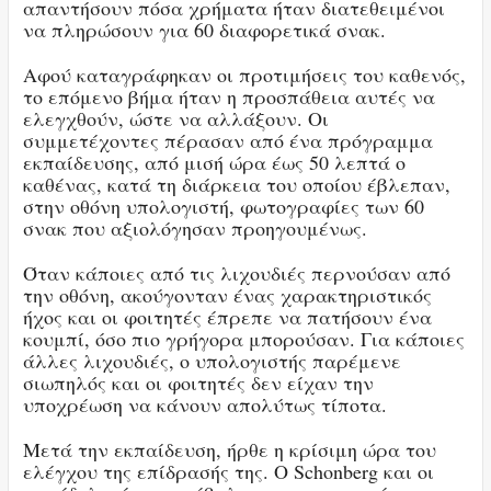
απαντήσουν πόσα χρήματα ήταν διατεθειμένοι
να πληρώσουν για 60 διαφορετικά σνακ.
Αφού καταγράφηκαν οι προτιμήσεις του καθενός,
το επόμενο βήμα ήταν η προσπάθεια αυτές να
ελεγχθούν, ώστε να αλλάξουν. Οι
συμμετέχοντες πέρασαν από ένα πρόγραμμα
εκπαίδευσης, από μισή ώρα έως 50 λεπτά ο
καθένας, κατά τη διάρκεια του οποίου έβλεπαν,
στην οθόνη υπολογιστή, φωτογραφίες των 60
σνακ που αξιολόγησαν προηγουμένως.
Όταν κάποιες από τις λιχουδιές περνούσαν από
την οθόνη, ακούγονταν ένας χαρακτηριστικός
ήχος και οι φοιτητές έπρεπε να πατήσουν ένα
κουμπί, όσο πιο γρήγορα μπορούσαν. Για κάποιες
άλλες λιχουδιές, ο υπολογιστής παρέμενε
σιωπηλός και οι φοιτητές δεν είχαν την
υποχρέωση να κάνουν απολύτως τίποτα.
Μετά την εκπαίδευση, ήρθε η κρίσιμη ώρα του
ελέγχου της επίδρασής της. Ο Schonberg και οι