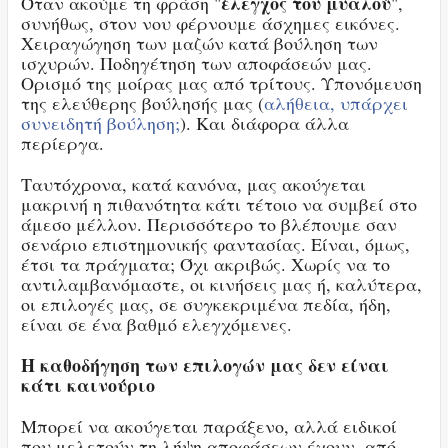
έλεγχος του μυαλού
Όταν ακούμε τη φράση "
",
συνήθως, στον νου φέρνουμε άσχημες εικόνες.
Χειραγώγηση των μαζών κατά βούληση των
ισχυρών. Ποδηγέτηση των αποφάσεών μας.
Ορισμό της μοίρας μας από τρίτους. Υπονόμευση
της ελεύθερης βούλησής μας (
αλήθεια, υπάρχει
συνειδητή βούληση;
). Και διάφορα άλλα
περίεργα.
Ταυτόχρονα, κατά κανόνα, μας ακούγεται
μακρινή η πιθανότητα κάτι τέτοιο να συμβεί στο
άμεσο μέλλον. Περισσότερο το βλέπουμε σαν
σενάριο επιστημονικής φαντασίας. Είναι, όμως,
έτσι τα πράγματα; Όχι ακριβώς. Χωρίς να το
αντιλαμβανόμαστε, οι κινήσεις μας ή, καλύτερα,
οι επιλογές μας, σε συγκεκριμένα πεδία, ήδη,
είναι σε ένα βαθμό ελεγχόμενες.
Η καθοδήγηση των επιλογών μας δεν είναι
κάτι καινούριο
Μπορεί να ακούγεται παράξενο, αλλά ειδικοί
που μελετούν τη λήψη αποφάσεων έχουν, από