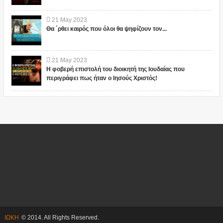
21
May
2023
Θα ΄ρθει καιρός που όλοι θα ψηφίζουν τον...
21
May
2023
Η φοβερή επιστολή του διοικητή της Ιουδαίας που
περιγράφει πως ήταν ο Ιησούς Χριστός!
ΙΩΚΗ
© 2014. All Rights Reserved.