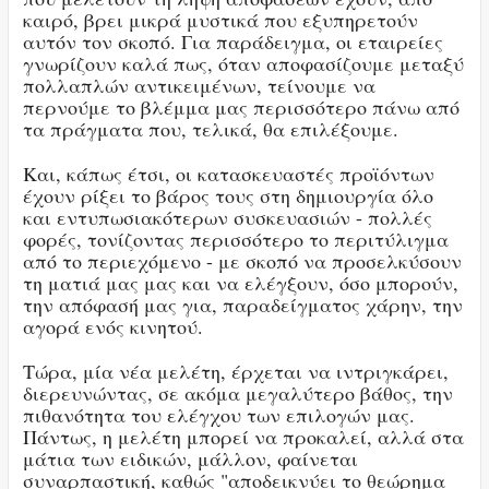
καιρό, βρει μικρά μυστικά που εξυπηρετούν
αυτόν τον σκοπό. Για παράδειγμα, οι εταιρείες
γνωρίζουν καλά πως, όταν αποφασίζουμε μεταξύ
πολλαπλών αντικειμένων, τείνουμε να
περνούμε το βλέμμα μας περισσότερο πάνω από
τα πράγματα που, τελικά, θα επιλέξουμε.
Και, κάπως έτσι, οι κατασκευαστές προϊόντων
έχουν ρίξει το βάρος τους στη δημιουργία όλο
και εντυπωσιακότερων συσκευασιών - πολλές
φορές, τονίζοντας περισσότερο το περιτύλιγμα
από το περιεχόμενο - με σκοπό να προσελκύσουν
τη ματιά μας μας και να ελέγξουν, όσο μπορούν,
την απόφασή μας για, παραδείγματος χάρην, την
αγορά ενός κινητού.
Τώρα, μία νέα μελέτη, έρχεται να ιντριγκάρει,
διερευνώντας, σε ακόμα μεγαλύτερο βάθος, την
πιθανότητα του ελέγχου των επιλογών μας.
Πάντως, η μελέτη μπορεί να προκαλεί, αλλά στα
μάτια των ειδικών, μάλλον, φαίνεται
συναρπαστική, καθώς "αποδεικνύει το θεώρημα