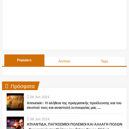
Populars
Archive
Tags
Πρόσφατα
08
Jun
2024
Annunaki : Η αλήθεια της πραγματικής προέλευσης και του
σκοπού τους και αναστολή λειτουργίας μας ....
08
Jun
2024
ΑΤΛΑΝΤΙΔΑ, ΠΑΓΚΟΣΜΙΟΙ ΠΟΛΕΜΟΙ ΚΑΙ ΑΛΛΑΓΗ ΠΟΛΩΝ