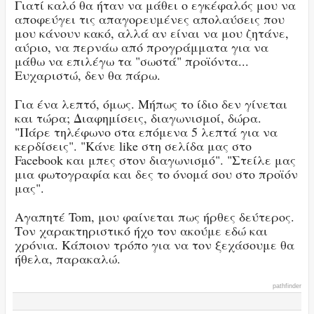
Γιατί καλό θα ήταν να μάθει ο εγκέφαλός μου να
αποφεύγει τις απαγορευμένες απολαύσεις που
μου κάνουν κακό, αλλά αν είναι να μου ζητάνε,
αύριο, να περνάω από προγράμματα για να
μάθω να επιλέγω τα "σωστά" προϊόντα...
Ευχαριστώ, δεν θα πάρω.
Για ένα λεπτό, όμως. Μήπως το ίδιο δεν γίνεται
και τώρα; Διαφημίσεις, διαγωνισμοί, δώρα.
"Πάρε τηλέφωνο στα επόμενα 5 λεπτά για να
κερδίσεις". "Κάνε like στη σελίδα μας στο
Facebook και μπες στον διαγωνισμό". "Στείλε μας
μια φωτογραφία και δες το όνομά σου στο προϊόν
μας".
Αγαπητέ Tom, μου φαίνεται πως ήρθες δεύτερος.
Τον χαρακτηριστικό ήχο τον ακούμε εδώ και
χρόνια. Κάποιον τρόπο για να τον ξεχάσουμε θα
ήθελα, παρακαλώ.
pathfinder