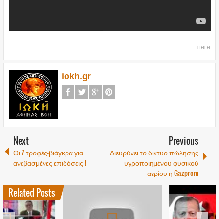
ΠΗΓΗ
iokh.gr
Next
Previous
Οι 7 τροφές-βιάγκρα για
Διευρύνει το δίκτυο πώλησης
ανεβασμένες επιδόσεις !
υγροποιημένου φυσικού
αερίου η Gazprom
Related Posts