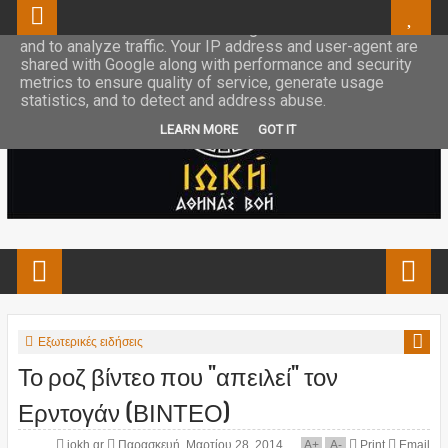
This site uses cookies from Google to deliver its services
and to analyze traffic. Your IP address and user-agent are
shared with Google along with performance and security
metrics to ensure quality of service, generate usage
statistics, and to detect and address abuse.
LEARN MORE
GOT IT
Εξωτερικές ειδήσεις
Το ροζ βίντεο που "απειλεί" τον
Ερντογάν (ΒΙΝΤΕΟ)
iokh.gr
Παρασκευή, Μαρτίου 28, 2014
A
+
A
-
Print
Email