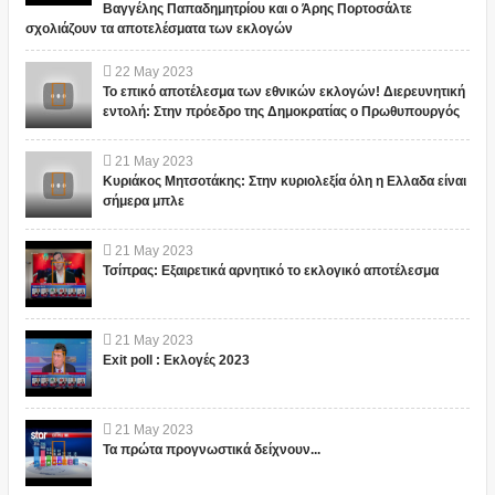
Βαγγέλης Παπαδημητρίου και ο Άρης Πορτοσάλτε
σχολιάζουν τα αποτελέσματα των εκλογών
22
May
2023
Το επικό αποτέλεσμα των εθνικών εκλογών! Διερευνητική
εντολή: Στην πρόεδρο της Δημοκρατίας ο Πρωθυπουργός
21
May
2023
Κυριάκος Μητσοτάκης: Στην κυριολεξία όλη η Ελλαδα είναι
σήμερα μπλε
21
May
2023
Τσίπρας: Εξαιρετικά αρνητικό το εκλογικό αποτέλεσμα
21
May
2023
Exit poll : Εκλογές 2023
21
May
2023
Τα πρώτα προγνωστικά δείχνουν...