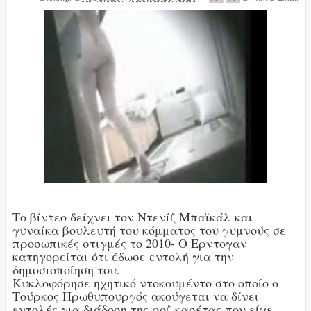
Το βίντεο δείχνει τον Ντενίζ Μπαϊκάλ και
γυναίκα βουλευτή του κόμματος του γυμνούς σε
προσωπικές στιγμές το 2010- Ο Ερντογαν
κατηγορείται ότι έδωσε εντολή για την
δημοσιοποίηση του.
Kυκλοφόρησε ηχητικό ντοκουμέντο στο οποίο ο
Τούρκος Πρωθυπουργός ακούγεται να δίνει
εντολές για διάδοση της ροζ κασέτας που είχε