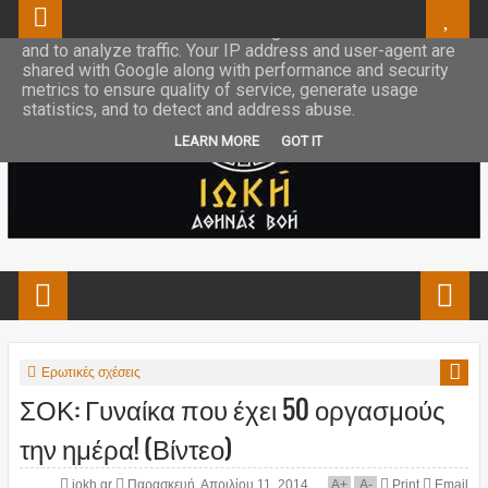
This site uses cookies from Google to deliver its services
and to analyze traffic. Your IP address and user-agent are
shared with Google along with performance and security
metrics to ensure quality of service, generate usage
statistics, and to detect and address abuse.
LEARN MORE
GOT IT
Ερωτικές σχέσεις
ΣΟΚ: Γυναίκα που έχει 50 οργασμούς
την ημέρα! (Βίντεο)
iokh.gr
Παρασκευή, Απριλίου 11, 2014
A
+
A
-
Print
Email