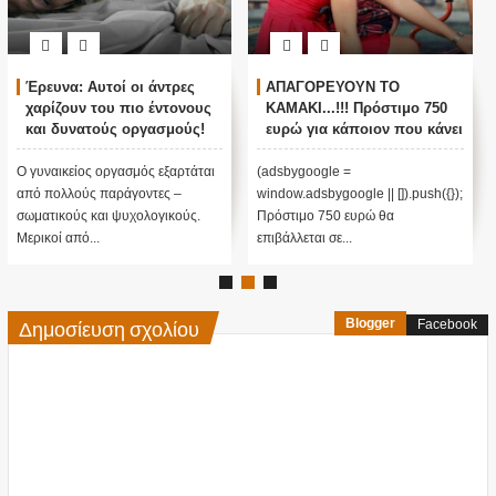
Έρευνα: Αυτοί οι άντρες
ΑΠΑΓΟΡΕΥΟΥΝ ΤΟ
χαρίζουν του πιο έντονους
ΚΑΜΑΚΙ...!!! Πρόστιμο 750
και δυνατούς οργασμούς!
ευρώ για κάποιον που κάνει
καμάκι!
Ο γυναικείος οργασμός εξαρτάται
(adsbygoogle =
από πολλούς παράγοντες –
window.adsbygoogle || []).push({});
σωματικούς και ψυχολογικούς.
Πρόστιμο 750 ευρώ θα
Μερικοί από...
επιβάλλεται σε...
Δημοσίευση σχολίου
Blogger
Facebook