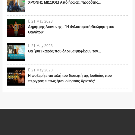
ΧΡΟΝΗΣ ΜΙΣΣΙΟΣ! Από ήρωας, προδότης...
21
May
2023
Δημήτρης Λιαντίνης - "Η Φιλοσοφική Θεώρηση του
Θανάτου"
21
May
2023
Θα ΄ρθει καιρός που όλοι θα ψηφίζουν τον...
21
May
2023
Η φοβερή επιστολή του διοικητή της Ιουδαίας που
περιγράφει πως ήταν ο Ιησούς Χριστός!