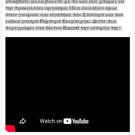
οτιδήποτε άλλο βάλετε με το νου σας μπορεί να
της προκαλέσει οργασμό. Όλα άλλαξαν όμως
όταν γνώρισε και αγάπησε τον Στούαρτ και τον
ειδικό γιατρό Ρόμπερτ Έκεμπεργκ. Δείτε πως
περιγράφει στο δίκτυο Barcoft την ιστορία της: