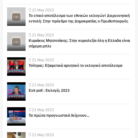
22
May
2023
Το επικό αποτέλεσμα των εθνικών εκλογών! Διερευνητική
εντολή: Στην πρόεδρο της Δημοκρατίας ο Πρωθυπουργός
21
May
2023
Κυριάκος Μητσοτάκης: Στην κυριολεξία όλη η Ελλαδα είναι
σήμερα μπλε
21
May
2023
Τσίπρας: Εξαιρετικά αρνητικό το εκλογικό αποτέλεσμα
21
May
2023
Exit poll : Εκλογές 2023
21
May
2023
Τα πρώτα προγνωστικά δείχνουν...
21
May
2023